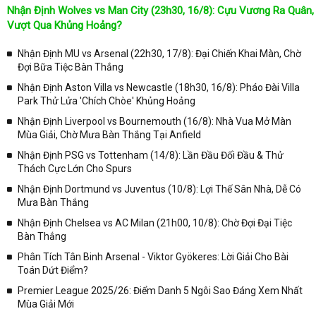
-
Kèo bóng đá Additional troubleshooting information here.
Nhận Định Wolves vs Man City (23h30, 16/8): Cựu Vương Ra Quân,
-
Kèo bóng đá Learn more
Vượt Qua Khủng Hoảng?
Nhận Định MU vs Arsenal (22h30, 17/8): Đại Chiến Khai Màn, Chờ
Đợi Bữa Tiệc Bàn Thắng
Nhận Định Aston Villa vs Newcastle (18h30, 16/8): Pháo Đài Villa
Park Thử Lửa 'Chích Chòe' Khủng Hoảng
Nhận Định Liverpool vs Bournemouth (16/8): Nhà Vua Mở Màn
Mùa Giải, Chờ Mưa Bàn Thắng Tại Anfield
Nhận Định PSG vs Tottenham (14/8): Lần Đầu Đối Đầu & Thử
Thách Cực Lớn Cho Spurs
Nhận Định Dortmund vs Juventus (10/8): Lợi Thế Sân Nhà, Dễ Có
Mưa Bàn Thắng
Nhận Định Chelsea vs AC Milan (21h00, 10/8): Chờ Đợi Đại Tiệc
Bàn Thắng
Phân Tích Tân Binh Arsenal - Viktor Gyökeres: Lời Giải Cho Bài
Toán Dứt Điểm?
Premier League 2025/26: Điểm Danh 5 Ngôi Sao Đáng Xem Nhất
Mùa Giải Mới