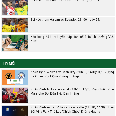
Soi kèo thơm Hà Lan vs Ecuador, 23h00 ngày 25/11
Kèo bóng đá trực tuyến hấp dẫn số 1 tại thị trường Việt
Nam
TIN MỚI
Nhận Định Wolves vs Man City (23h30, 16/8): Cựu Vương
Ra Quân, Vượt Qua Khủng Hoảng?
Nhận Định MU vs Arsenal (22h30, 17/8): Đại Chiến Khai
Màn, Chờ Đợi Bữa Tiệc Bàn Thắng
Nhận Định Aston Villa vs Newcastle (18h30, 16/8): Pháo
Đài Villa Park Thử Lửa 'Chích Chòe' Khủng Hoảng