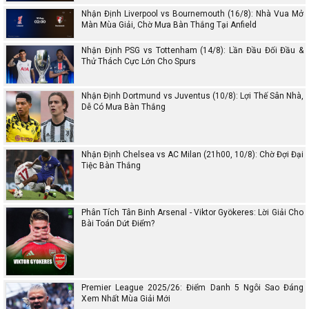
Nhận Định Liverpool vs Bournemouth (16/8): Nhà Vua Mở
Màn Mùa Giải, Chờ Mưa Bàn Thắng Tại Anfield
Nhận Định PSG vs Tottenham (14/8): Lần Đầu Đối Đầu &
Thử Thách Cực Lớn Cho Spurs
Nhận Định Dortmund vs Juventus (10/8): Lợi Thế Sân Nhà,
Dễ Có Mưa Bàn Thắng
Nhận Định Chelsea vs AC Milan (21h00, 10/8): Chờ Đợi Đại
Tiệc Bàn Thắng
Phân Tích Tân Binh Arsenal - Viktor Gyökeres: Lời Giải Cho
Bài Toán Dứt Điểm?
Premier League 2025/26: Điểm Danh 5 Ngôi Sao Đáng
Xem Nhất Mùa Giải Mới