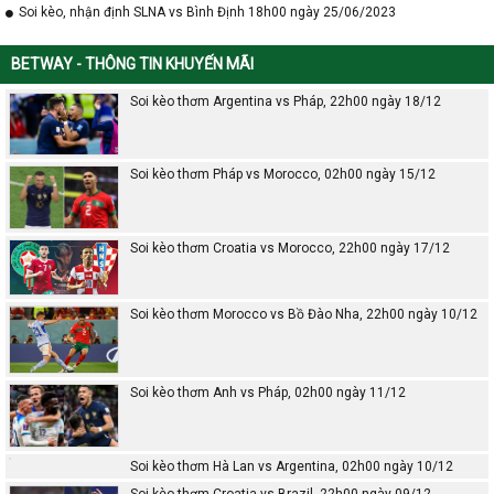
Soi kèo, nhận định SLNA vs Bình Định 18h00 ngày 25/06/2023
BETWAY - THÔNG TIN KHUYẾN MÃI
Soi kèo thơm Argentina vs Pháp, 22h00 ngày 18/12
Soi kèo thơm Pháp vs Morocco, 02h00 ngày 15/12
Soi kèo thơm Croatia vs Morocco, 22h00 ngày 17/12
Soi kèo thơm Morocco vs Bồ Đào Nha, 22h00 ngày 10/12
Soi kèo thơm Anh vs Pháp, 02h00 ngày 11/12
Soi kèo thơm Hà Lan vs Argentina, 02h00 ngày 10/12
Soi kèo thơm Croatia vs Brazil, 22h00 ngày 09/12