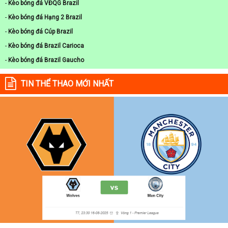
-
Kèo bóng đá VĐQG Brazil
-
Kèo bóng đá Hạng 2 Brazil
-
Kèo bóng đá Cúp Brazil
-
Kèo bóng đá Brazil Carioca
-
Kèo bóng đá Brazil Gaucho
-
Kèo bóng đá Brazil Mineiro
TIN THỂ THAO MỚI NHẤT
-
Kèo bóng đá Brazil Paranaense
-
Kèo bóng đá Brazil Paulista
-
Kèo bóng đá Hạng 3 Brazil
-
Kèo bóng đá Cúp Brazil U20
-
Kèo bóng đá U19 Brazil
-
Kèo bóng đá U20 Brazil
-
Kèo bóng đá cloudflare.com
-
Kèo bóng đá
-
Kèo bóng đá Cloudflare
-
Kèo bóng đá Additional troubleshooting information