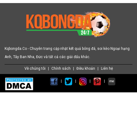
Kqbongda.Co - Chuyên trang cập nhật kết quả bóng đá, soi kèo Ngoại hạng
Anh, Tây Ban Nha, Đức và tất cả các giải đấu khác.
Về chúng tôi
|
Chính sách
|
Điều khoản
|
Liên hệ
|
|
|
|