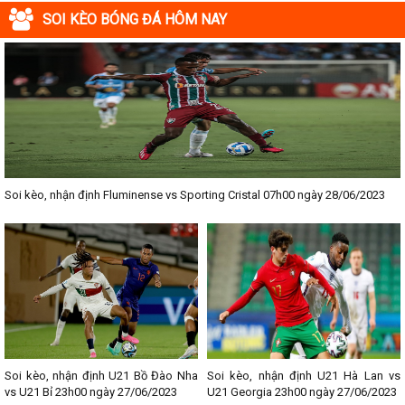
SOI KÈO BÓNG ĐÁ HÔM NAY
Soi kèo, nhận định Fluminense vs Sporting Cristal 07h00 ngày 28/06/2023
Soi kèo, nhận định U21 Bồ Đào Nha
Soi kèo, nhận định U21 Hà Lan vs
vs U21 Bỉ 23h00 ngày 27/06/2023
U21 Georgia 23h00 ngày 27/06/2023