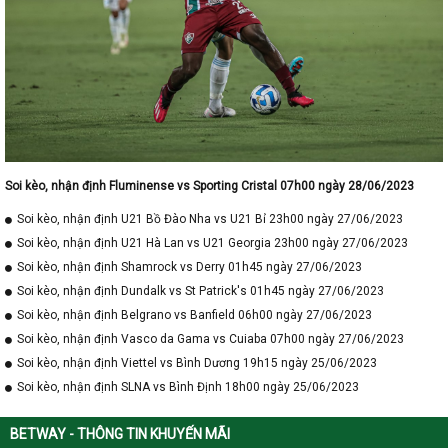
Soi kèo, nhận định Fluminense vs Sporting Cristal 07h00 ngày 28/06/2023
Soi kèo, nhận định U21 Bồ Đào Nha vs U21 Bỉ 23h00 ngày 27/06/2023
Soi kèo, nhận định U21 Hà Lan vs U21 Georgia 23h00 ngày 27/06/2023
Soi kèo, nhận định Shamrock vs Derry 01h45 ngày 27/06/2023
Soi kèo, nhận định Dundalk vs St Patrick's 01h45 ngày 27/06/2023
Soi kèo, nhận định Belgrano vs Banfield 06h00 ngày 27/06/2023
Soi kèo, nhận định Vasco da Gama vs Cuiaba 07h00 ngày 27/06/2023
Soi kèo, nhận định Viettel vs Bình Dương 19h15 ngày 25/06/2023
Soi kèo, nhận định SLNA vs Bình Định 18h00 ngày 25/06/2023
BETWAY - THÔNG TIN KHUYẾN MÃI