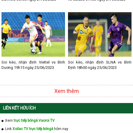
Soi kèo, nhận định Viettel vs Bình
Soi kèo, nhận định SLNA vs Bình
Dương 19h15 ngày 25/06/2023
Định 18h00 ngày 25/06/2023
Xem thêm
LIÊN KẾT HỮU ÍCH
Xem
trực tiếp bóngá Vaoroi TV
Link
Xoilac TV trực tiếp bóngá
hôm nay