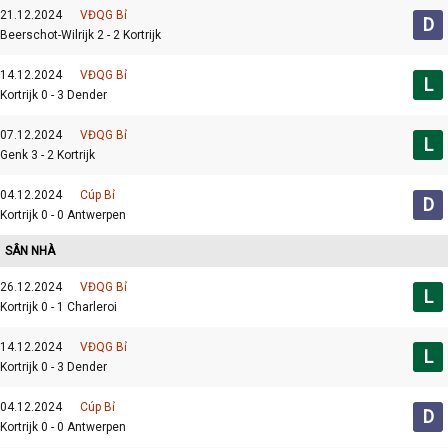
21.12.2024
VĐQG Bỉ
D
Beerschot-Wilrijk 2 - 2 Kortrijk
14.12.2024
VĐQG Bỉ
L
Kortrijk 0 - 3 Dender
07.12.2024
VĐQG Bỉ
L
Genk 3 - 2 Kortrijk
04.12.2024
Cúp Bỉ
D
Kortrijk 0 - 0 Antwerpen
SÂN NHÀ
26.12.2024
VĐQG Bỉ
L
Kortrijk 0 - 1 Charleroi
14.12.2024
VĐQG Bỉ
L
Kortrijk 0 - 3 Dender
04.12.2024
Cúp Bỉ
D
Kortrijk 0 - 0 Antwerpen