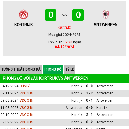
0
0
VS
KORTRIJK
ANTWERPEN
Kết thúc
Mùa giải 2024/2025
Thời gian
19:30
ngày
04/12/2024
TƯỜNG THUẬT BÓNG ĐÁ
PHONG ĐỘ
TỶ LỆ
PHONG ĐỘ ĐỐI ĐẦU KORTRIJK VS ANTWERPEN
04.12.2024
Cúp Bỉ
Kortrijk
0 - 0
Antwerpen
09.11.2024
VĐQG Bỉ
Kortrijk
1 - 2
Antwerpen
09.03.2024
VĐQG Bỉ
Kortrijk
0 - 1
Antwerpen
11.08.2023
VĐQG Bỉ
Antwerpen
6 - 0
Kortrijk
02.10.2022
VĐQG Bỉ
Kortrijk
2 - 1
Antwerpen
02.02.2022
VĐQG Bỉ
Kortrijk
0 - 2
Antwerpen