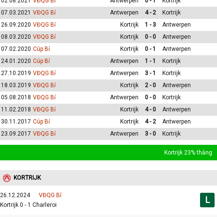
02.08.2021
VĐQG Bỉ
Antwerpen
0 - 1
Kortrijk
07.03.2021
VĐQG Bỉ
Antwerpen
4 - 2
Kortrijk
26.09.2020
VĐQG Bỉ
Kortrijk
1 - 3
Antwerpen
08.03.2020
VĐQG Bỉ
Kortrijk
0 - 0
Antwerpen
07.02.2020
Cúp Bỉ
Kortrijk
0 - 1
Antwerpen
24.01.2020
Cúp Bỉ
Antwerpen
1 - 1
Kortrijk
27.10.2019
VĐQG Bỉ
Antwerpen
3 - 1
Kortrijk
18.03.2019
VĐQG Bỉ
Kortrijk
2 - 0
Antwerpen
05.08.2018
VĐQG Bỉ
Antwerpen
0 - 0
Kortrijk
11.02.2018
VĐQG Bỉ
Kortrijk
4 - 0
Antwerpen
30.11.2017
Cúp Bỉ
Kortrijk
4 - 2
Antwerpen
23.09.2017
VĐQG Bỉ
Antwerpen
3 - 0
Kortrijk
Kortrijk 23% thắng
KORTRIJK
26.12.2024
VĐQG Bỉ
L
Kortrijk 0 - 1 Charleroi