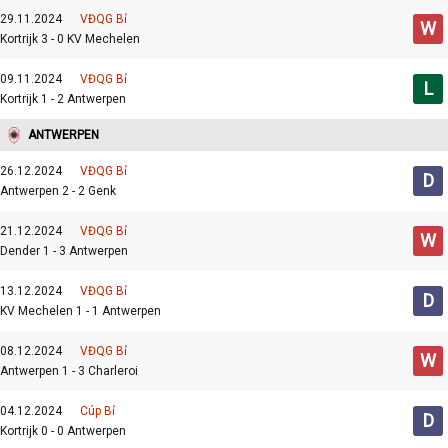
29.11.2024
VĐQG Bỉ
W
Kortrijk 3 - 0 KV Mechelen
09.11.2024
VĐQG Bỉ
L
Kortrijk 1 - 2 Antwerpen
ANTWERPEN
26.12.2024
VĐQG Bỉ
D
Antwerpen 2 - 2 Genk
21.12.2024
VĐQG Bỉ
W
Dender 1 - 3 Antwerpen
13.12.2024
VĐQG Bỉ
D
KV Mechelen 1 - 1 Antwerpen
08.12.2024
VĐQG Bỉ
W
Antwerpen 1 - 3 Charleroi
04.12.2024
Cúp Bỉ
D
Kortrijk 0 - 0 Antwerpen