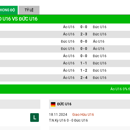
HONG ĐỘ
TỶ LỆ
 U16 VS ĐỨC U16
Áo U16
0 - 0
Đức U16
Áo U16
2 - 3
Đức U16
Đức U16
0 - 0
Áo U16
Đức U16
0 - 0
Áo U16
Áo U16
0 - 0
Đức U16
Áo U16
1 - 1
Đức U16
Áo U16
1 - 2
Đức U16
Áo U16
2 - 4
Đức U16
Áo U16 0% 
ĐỨC U16
18.11.2024
Giao Hữu U16
L
T.N.Kỳ U16 0 - 0 Đức U16