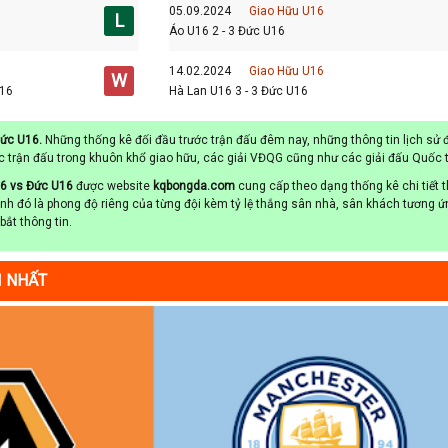
05.09.2024
Giao Hữu U16
L
Áo U16 2 - 3 Đức U16
14.02.2024
Giao Hữu U16
W
U16
Hà Lan U16 3 - 3 Đức U16
Đức U16.
Những thống kê đối đầu trước trận đấu đêm nay, những thông tin lịch sử 
trận đấu trong khuôn khổ giao hữu, các giải VĐQG cũng như các giải đấu Quốc t
16 vs Đức U16
được website
kqbongda.com
cung cấp theo dạng thống kê chi tiết 
cạnh đó là phong độ riêng của từng đội kèm tỷ lệ thắng sân nhà, sân khách tương ứ
bắt thông tin.
I NHẤT