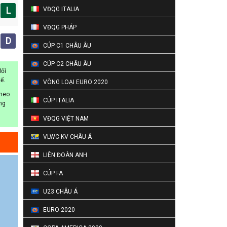
L
VĐQG ITALIA
VĐQG PHÁP
D
CÚP C1 CHÂU ÂU
CÚP C2 CHÂU ÂU
đối
ế.
VÒNG LOẠI EURO 2020
theo
CÚP ITALIA
ng
VĐQG VIỆT NAM
VLWC KV CHÂU Á
LIÊN ĐOÀN ANH
CÚP FA
U23 CHÂU Á
EURO 2020