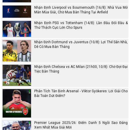
Nhận Định Liverpool vs Bournemouth (16/8): Nhà Vua Mở
Màn Mùa Giải, Chờ Mưa Bàn Thắng Tại Anfield
Nhận Định PSG vs Tottenham (14/8): Lần Đầu Đối Đầu &
Thử Thách Cực Lớn Cho Spurs
Nhận Định Dortmund vs Juventus (10/8): Lợi Thế Sân Nhà,
Dễ Có Mưa Bàn Thắng
Nhận Định Chelsea vs AC Milan (21h00, 10/8): Chờ Đợi Đại
Tiệc Bàn Thắng
Phân Tích Tân Binh Arsenal - Viktor Gyökeres: Lời Giải Cho
Bài Toán Dứt Điểm?
Premier League 2025/26: Điểm Danh 5 Ngôi Sao Đáng
Xem Nhất Mùa Giải Mới