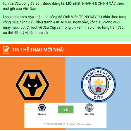
lịch thi đấu bóng đá số... được đăng tải MỚI nhất, NHANH & CHÍNH XÁC theo
múi giờ của Việt Nam.
kqbongda.com cập nhật lịch bóng đá Sinh Viên TG Nữ ĐẦY ĐỦ chia theo từng
vòng đấu, bảng đấu, khởi tranh & KHAI MẠC ngày nào, vòng 1 & vòng cuối
ngày nào, lượt đi, lượt về đấu Cúp và thông tin kênh nào chiếu từng trận đấu
cụ thể để quý vị tiện theo dõi..
TIN THỂ THAO MỚI NHẤT