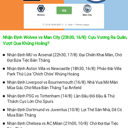
Nhận Định Wolves vs Man City (23h30, 16/8): Cựu Vương Ra Quân,
Vượt Qua Khủng Hoảng?
Nhận Định MU vs Arsenal (22h30, 17/8): Đại Chiến Khai Màn, Chờ
Đợi Bữa Tiệc Bàn Thắng
Nhận Định Aston Villa vs Newcastle (18h30, 16/8): Pháo Đài Villa
Park Thử Lửa 'Chích Chòe' Khủng Hoảng
Nhận Định Liverpool vs Bournemouth (16/8): Nhà Vua Mở Màn
Mùa Giải, Chờ Mưa Bàn Thắng Tại Anfield
Nhận Định PSG vs Tottenham (14/8): Lần Đầu Đối Đầu & Thử
Thách Cực Lớn Cho Spurs
Nhận Định Dortmund vs Juventus (10/8): Lợi Thế Sân Nhà, Dễ Có
Mưa Bàn Thắng
Nhận Định Chelsea vs AC Milan (21h00, 10/8): Chờ Đợi Đại Tiệc