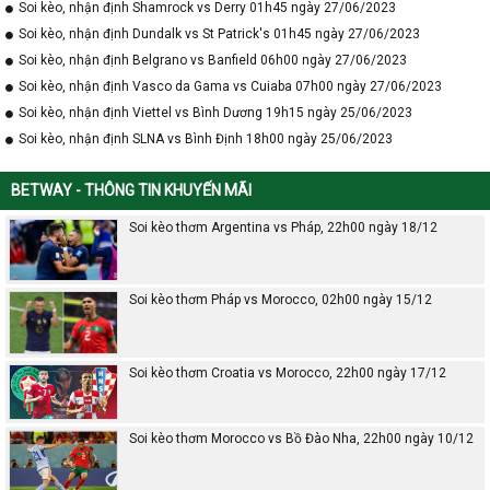
Soi kèo, nhận định Shamrock vs Derry 01h45 ngày 27/06/2023
Soi kèo, nhận định Dundalk vs St Patrick's 01h45 ngày 27/06/2023
Soi kèo, nhận định Belgrano vs Banfield 06h00 ngày 27/06/2023
Soi kèo, nhận định Vasco da Gama vs Cuiaba 07h00 ngày 27/06/2023
Soi kèo, nhận định Viettel vs Bình Dương 19h15 ngày 25/06/2023
Soi kèo, nhận định SLNA vs Bình Định 18h00 ngày 25/06/2023
BETWAY - THÔNG TIN KHUYẾN MÃI
Soi kèo thơm Argentina vs Pháp, 22h00 ngày 18/12
Soi kèo thơm Pháp vs Morocco, 02h00 ngày 15/12
Soi kèo thơm Croatia vs Morocco, 22h00 ngày 17/12
Soi kèo thơm Morocco vs Bồ Đào Nha, 22h00 ngày 10/12