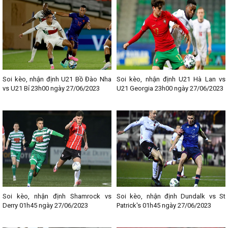
Soi kèo, nhận định U21 Bồ Đào Nha
Soi kèo, nhận định U21 Hà Lan vs
vs U21 Bỉ 23h00 ngày 27/06/2023
U21 Georgia 23h00 ngày 27/06/2023
Soi kèo, nhận định Shamrock vs
Soi kèo, nhận định Dundalk vs St
Derry 01h45 ngày 27/06/2023
Patrick's 01h45 ngày 27/06/2023