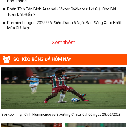
Bàn Thắng
Phân Tích Tân Binh Arsenal - Viktor Gyökeres: Lời Giải Cho Bài
Toán Dứt Điểm?
Premier League 2025/26: Điểm Danh 5 Ngôi Sao Đáng Xem Nhất
Mùa Giải Mới
Xem thêm
SOI KÈO BÓNG ĐÁ HÔM NAY
Soi kèo, nhận định Fluminense vs Sporting Cristal 07h00 ngày 28/06/2023