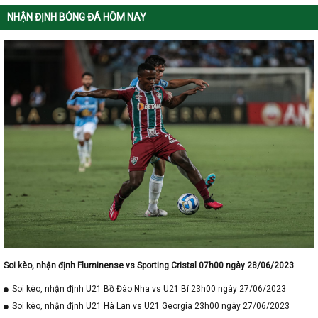
NHẬN ĐỊNH BÓNG ĐÁ HÔM NAY
Soi kèo, nhận định Fluminense vs Sporting Cristal 07h00 ngày 28/06/2023
Soi kèo, nhận định U21 Bồ Đào Nha vs U21 Bỉ 23h00 ngày 27/06/2023
Soi kèo, nhận định U21 Hà Lan vs U21 Georgia 23h00 ngày 27/06/2023