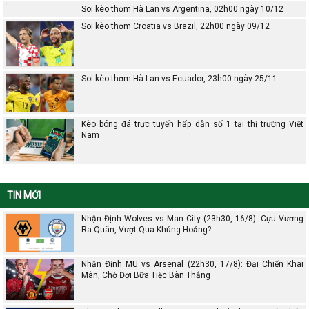
Soi kèo thơm Hà Lan vs Argentina, 02h00 ngày 10/12
Soi kèo thơm Croatia vs Brazil, 22h00 ngày 09/12
Soi kèo thơm Hà Lan vs Ecuador, 23h00 ngày 25/11
Kèo bóng đá trực tuyến hấp dẫn số 1 tại thị trường Việt
Nam
TIN MỚI
Nhận Định Wolves vs Man City (23h30, 16/8): Cựu Vương
Ra Quân, Vượt Qua Khủng Hoảng?
Nhận Định MU vs Arsenal (22h30, 17/8): Đại Chiến Khai
Màn, Chờ Đợi Bữa Tiệc Bàn Thắng