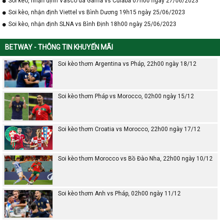
Soi kèo, nhận định Vasco da Gama vs Cuiaba 07h00 ngày 27/06/2023
Soi kèo, nhận định Viettel vs Bình Dương 19h15 ngày 25/06/2023
Soi kèo, nhận định SLNA vs Bình Định 18h00 ngày 25/06/2023
BETWAY - THÔNG TIN KHUYẾN MÃI
Soi kèo thơm Argentina vs Pháp, 22h00 ngày 18/12
Soi kèo thơm Pháp vs Morocco, 02h00 ngày 15/12
Soi kèo thơm Croatia vs Morocco, 22h00 ngày 17/12
Soi kèo thơm Morocco vs Bồ Đào Nha, 22h00 ngày 10/12
Soi kèo thơm Anh vs Pháp, 02h00 ngày 11/12