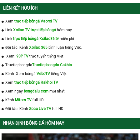
LIÊN KẾT HỮU ÍCH
Xem
trực tiếp bóngá Vaoroi TV
Link
Xoilac TV trực tiếp bóngá
hôm nay
Link
trực tiếp bóngá Xoilac86.tv
miễn phí
Đối tác: Kênh
Xoilac 365
bình luận tiếng Việt.
Xem:
90P TV
trực tuyến tiếng Việt
Tructiepbongda
Tructiepbongda Cakhia
Kênh: Xem bóngá
VeboTV
tiếng Việt
Xem
trực tiếp bóngá Rakhoi TV
Xem ngay
bongdalu com
mới nhất
Kênh
Mitom TV
full HD
Đối tác: Kênh
Soco Live TV
full HD
NHẬN ĐỊNH BÓNG ĐÁ HÔM NAY