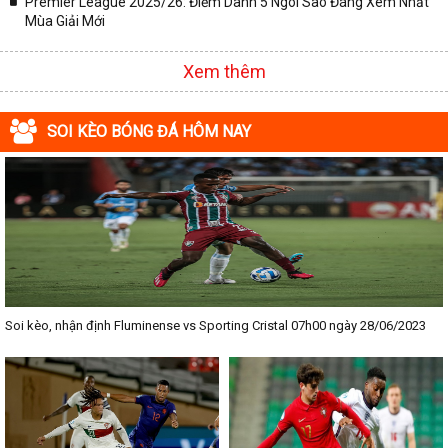
Premier League 2025/26: Điểm Danh 5 Ngôi Sao Đáng Xem Nhất
Mùa Giải Mới
Xem thêm
SOI KÈO BÓNG ĐÁ HÔM NAY
Soi kèo, nhận định Fluminense vs Sporting Cristal 07h00 ngày 28/06/2023