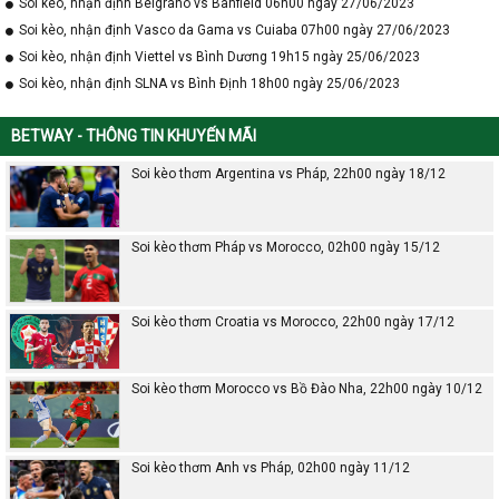
Soi kèo, nhận định Belgrano vs Banfield 06h00 ngày 27/06/2023
Soi kèo, nhận định Vasco da Gama vs Cuiaba 07h00 ngày 27/06/2023
Soi kèo, nhận định Viettel vs Bình Dương 19h15 ngày 25/06/2023
Soi kèo, nhận định SLNA vs Bình Định 18h00 ngày 25/06/2023
BETWAY - THÔNG TIN KHUYẾN MÃI
Soi kèo thơm Argentina vs Pháp, 22h00 ngày 18/12
Soi kèo thơm Pháp vs Morocco, 02h00 ngày 15/12
Soi kèo thơm Croatia vs Morocco, 22h00 ngày 17/12
Soi kèo thơm Morocco vs Bồ Đào Nha, 22h00 ngày 10/12
Soi kèo thơm Anh vs Pháp, 02h00 ngày 11/12