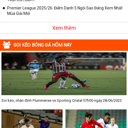
Premier League 2025/26: Điểm Danh 5 Ngôi Sao Đáng Xem Nhất
Mùa Giải Mới
Xem thêm
SOI KÈO BÓNG ĐÁ HÔM NAY
Soi kèo, nhận định Fluminense vs Sporting Cristal 07h00 ngày 28/06/2023