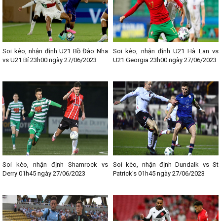
Soi kèo, nhận định U21 Bồ Đào Nha
Soi kèo, nhận định U21 Hà Lan vs
vs U21 Bỉ 23h00 ngày 27/06/2023
U21 Georgia 23h00 ngày 27/06/2023
Soi kèo, nhận định Shamrock vs
Soi kèo, nhận định Dundalk vs St
Derry 01h45 ngày 27/06/2023
Patrick's 01h45 ngày 27/06/2023