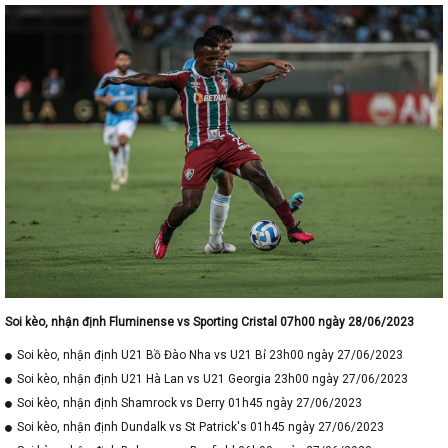
Soi kèo, nhận định Fluminense vs Sporting Cristal 07h00 ngày 28/06/2023
Soi kèo, nhận định U21 Bồ Đào Nha vs U21 Bỉ 23h00 ngày 27/06/2023
Soi kèo, nhận định U21 Hà Lan vs U21 Georgia 23h00 ngày 27/06/2023
Soi kèo, nhận định Shamrock vs Derry 01h45 ngày 27/06/2023
Soi kèo, nhận định Dundalk vs St Patrick's 01h45 ngày 27/06/2023