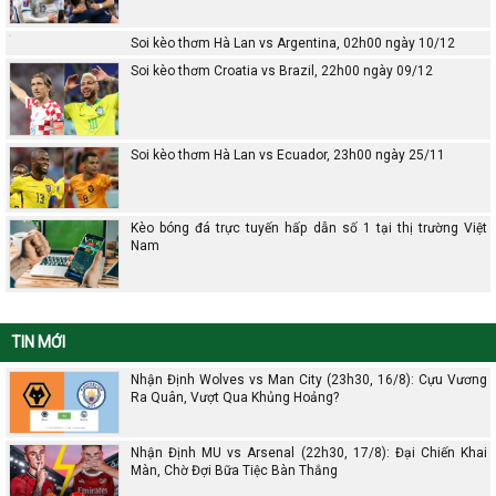
Soi kèo thơm Hà Lan vs Argentina, 02h00 ngày 10/12
Soi kèo thơm Croatia vs Brazil, 22h00 ngày 09/12
Soi kèo thơm Hà Lan vs Ecuador, 23h00 ngày 25/11
Kèo bóng đá trực tuyến hấp dẫn số 1 tại thị trường Việt
Nam
TIN MỚI
Nhận Định Wolves vs Man City (23h30, 16/8): Cựu Vương
Ra Quân, Vượt Qua Khủng Hoảng?
Nhận Định MU vs Arsenal (22h30, 17/8): Đại Chiến Khai
Màn, Chờ Đợi Bữa Tiệc Bàn Thắng