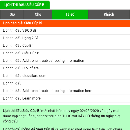
LỊCH THI ĐẤU SIÊU CÚP BỈ
Giờ
Chủ
Tỷ số
Khách
Lịch các giải Siêu Cúp Bỉ
Lịch thi đấu VĐQG Bỉ
Lịch thi đấu Hạng 2 Bỉ
Lịch thi đấu Cúp Bỉ
Lịch thi đấu Siêu Cúp Bỉ
Lịch thi đấu Additional troubleshooting information
Lịch thi đấu Cloudflare
Lịch thi đấu cloudflare.com
Lịch thi đấu
Lịch thi đấu Additional troubleshooting information here.
Lịch thi đấu Learn more
Lịch thi đấu Siêu Cúp Bỉ
mới nhất hôm nay ngày 02/02/2020 và ngày mai
được cập nhật liên tục theo thời gian THỰC với ĐẦY ĐỦ thông tin ngày giờ,
vòng đấu..
Lịch thi đấu bóng đá Siêu Cúp Bỉ
và kênh nào phát sóng trực tiếp, lịch chiếu