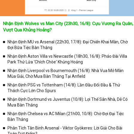
Nhận Định Wolves vs Man City (23h30, 16/8): Cựu Vương Ra Quân,
Vượt Qua Khủng Hoảng?
Nhận Định MU vs Arsenal (22h30, 17/8): Đại Chiến Khai Màn, Chờ
Đợi Bữa Tiệc Bàn Thắng
Nhận Định Aston Villa vs Newcastle (18h30, 16/8): Pháo Đài Villa
Park Thử Lửa 'Chích Chòe' Khủng Hoảng
Nhận Định Liverpool vs Bournemouth (16/8): Nhà Vua Mở Màn
Mùa Giải, Chờ Mưa Bàn Thắng Tại Anfield
Nhận Định PSG vs Tottenham (14/8): Lần Đầu Đối Đầu & Thử
Thách Cực Lớn Cho Spurs
Nhận Định Dortmund vs Juventus (10/8): Lợi Thế Sân Nhà, Dễ Có
Mưa Bàn Thắng
Nhận Định Chelsea vs AC Milan (21h00, 10/8): Chờ Đợi Đại Tiệc
Bàn Thắng
Phân Tích Tân Binh Arsenal - Viktor Gyökeres: Lời Giải Cho Bài
Toán Dứt Điểm?