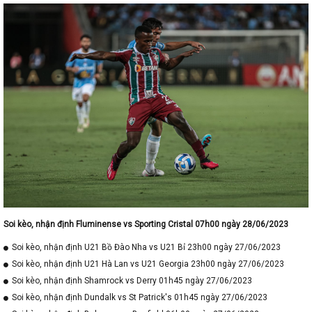
Soi kèo, nhận định Fluminense vs Sporting Cristal 07h00 ngày 28/06/2023
Soi kèo, nhận định U21 Bồ Đào Nha vs U21 Bỉ 23h00 ngày 27/06/2023
Soi kèo, nhận định U21 Hà Lan vs U21 Georgia 23h00 ngày 27/06/2023
Soi kèo, nhận định Shamrock vs Derry 01h45 ngày 27/06/2023
Soi kèo, nhận định Dundalk vs St Patrick's 01h45 ngày 27/06/2023