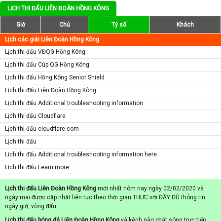
LỊCH THI ĐẤU LIÊN ĐOÀN HỒNG KÔNG
Giờ
Chủ
Tỷ số
Khách
Lịch các giải Liên Đoàn Hồng Kông
Lịch thi đấu VĐQG Hồng Kông
Lịch thi đấu Cúp QG Hồng Kông
Lịch thi đấu Hồng Kông Senior Shield
Lịch thi đấu Liên Đoàn Hồng Kông
Lịch thi đấu Additional troubleshooting information
Lịch thi đấu Cloudflare
Lịch thi đấu cloudflare.com
Lịch thi đấu
Lịch thi đấu Additional troubleshooting information here.
Lịch thi đấu Learn more
Lịch thi đấu Liên Đoàn Hồng Kông
mới nhất hôm nay ngày 02/02/2020 và
ngày mai được cập nhật liên tục theo thời gian THỰC với ĐẦY ĐỦ thông tin
ngày giờ, vòng đấu..
Lịch thi đấu bóng đá Liên Đoàn Hồng Kông
và kênh nào phát sóng trực tiếp,