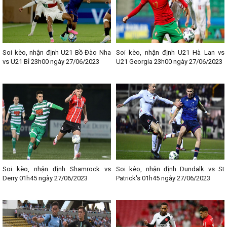
Soi kèo, nhận định U21 Bồ Đào Nha
Soi kèo, nhận định U21 Hà Lan vs
vs U21 Bỉ 23h00 ngày 27/06/2023
U21 Georgia 23h00 ngày 27/06/2023
Soi kèo, nhận định Shamrock vs
Soi kèo, nhận định Dundalk vs St
Derry 01h45 ngày 27/06/2023
Patrick's 01h45 ngày 27/06/2023