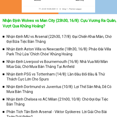
Nhận Định Wolves vs Man City (23h30, 16/8): Cựu Vương Ra Quân,
Vượt Qua Khủng Hoảng?
Nhận Định MU vs Arsenal (22h30, 17/8): Đại Chiến Khai Màn, Chờ
Đợi Bữa Tiệc Bàn Thắng
Nhận Định Aston Villa vs Newcastle (18h30, 16/8): Pháo Đài Villa
Park Thử Lửa 'Chích Chòe' Khủng Hoảng
Nhận Định Liverpool vs Bournemouth (16/8): Nhà Vua Mở Màn
Mùa Giải, Chờ Mưa Bàn Thắng Tại Anfield
Nhận Định PSG vs Tottenham (14/8): Lần Đầu Đối Đầu & Thử
Thách Cực Lớn Cho Spurs
Nhận Định Dortmund vs Juventus (10/8): Lợi Thế Sân Nhà, Dễ Có
Mưa Bàn Thắng
Nhận Định Chelsea vs AC Milan (21h00, 10/8): Chờ Đợi Đại Tiệc
Bàn Thắng
Phân Tích Tân Binh Arsenal - Viktor Gyökeres: Lời Giải Cho Bài
Toán Dứt Điểm?