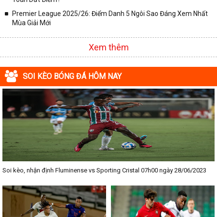
Premier League 2025/26: Điểm Danh 5 Ngôi Sao Đáng Xem Nhất
Mùa Giải Mới
Xem thêm
SOI KÈO BÓNG ĐÁ HÔM NAY
Soi kèo, nhận định Fluminense vs Sporting Cristal 07h00 ngày 28/06/2023