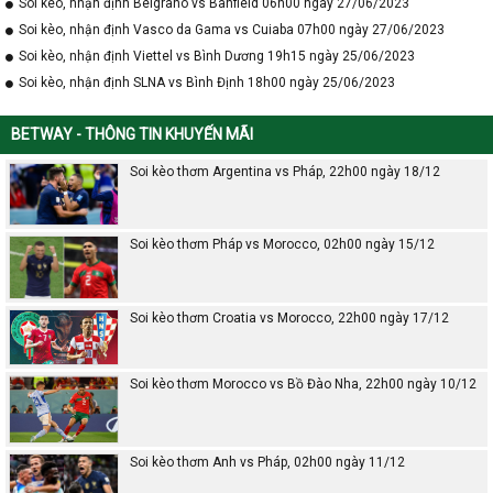
Soi kèo, nhận định Belgrano vs Banfield 06h00 ngày 27/06/2023
Soi kèo, nhận định Vasco da Gama vs Cuiaba 07h00 ngày 27/06/2023
Soi kèo, nhận định Viettel vs Bình Dương 19h15 ngày 25/06/2023
Soi kèo, nhận định SLNA vs Bình Định 18h00 ngày 25/06/2023
BETWAY - THÔNG TIN KHUYẾN MÃI
Soi kèo thơm Argentina vs Pháp, 22h00 ngày 18/12
Soi kèo thơm Pháp vs Morocco, 02h00 ngày 15/12
Soi kèo thơm Croatia vs Morocco, 22h00 ngày 17/12
Soi kèo thơm Morocco vs Bồ Đào Nha, 22h00 ngày 10/12
Soi kèo thơm Anh vs Pháp, 02h00 ngày 11/12