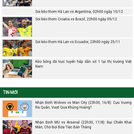
Soi kèo thơm Hà Lan vs Argentina, 02h00 ngày 10/12
Soi kèo thơm Croatia vs Brazil, 22h00 ngày 09/12
Soi kèo thơm Hà Lan vs Ecuador, 23h00 ngày 25/11
Kèo bóng đá trực tuyến hấp dẫn số 1 tại thị trường Việt
Nam
TIN MỚI
Nhận Định Wolves vs Man City (23h30, 16/8): Cựu Vương
Ra Quân, Vượt Qua Khủng Hoảng?
Nhận Định MU vs Arsenal (22h30, 17/8): Đại Chiến Khai
Màn, Chờ Đợi Bữa Tiệc Bàn Thắng