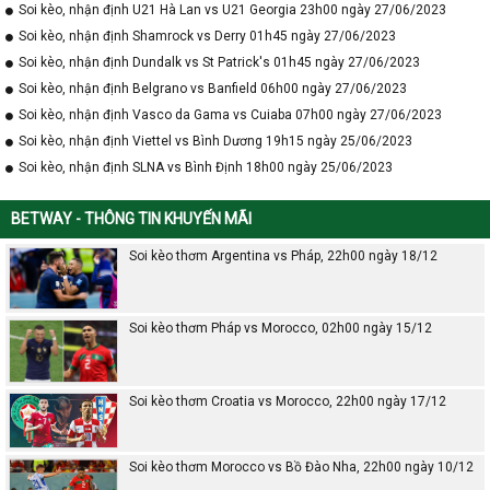
Soi kèo, nhận định U21 Hà Lan vs U21 Georgia 23h00 ngày 27/06/2023
Soi kèo, nhận định Shamrock vs Derry 01h45 ngày 27/06/2023
Soi kèo, nhận định Dundalk vs St Patrick's 01h45 ngày 27/06/2023
Soi kèo, nhận định Belgrano vs Banfield 06h00 ngày 27/06/2023
Soi kèo, nhận định Vasco da Gama vs Cuiaba 07h00 ngày 27/06/2023
Soi kèo, nhận định Viettel vs Bình Dương 19h15 ngày 25/06/2023
Soi kèo, nhận định SLNA vs Bình Định 18h00 ngày 25/06/2023
BETWAY - THÔNG TIN KHUYẾN MÃI
Soi kèo thơm Argentina vs Pháp, 22h00 ngày 18/12
Soi kèo thơm Pháp vs Morocco, 02h00 ngày 15/12
Soi kèo thơm Croatia vs Morocco, 22h00 ngày 17/12
Soi kèo thơm Morocco vs Bồ Đào Nha, 22h00 ngày 10/12