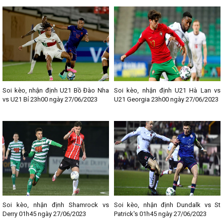
Soi kèo, nhận định U21 Bồ Đào Nha
Soi kèo, nhận định U21 Hà Lan vs
vs U21 Bỉ 23h00 ngày 27/06/2023
U21 Georgia 23h00 ngày 27/06/2023
Soi kèo, nhận định Shamrock vs
Soi kèo, nhận định Dundalk vs St
Derry 01h45 ngày 27/06/2023
Patrick's 01h45 ngày 27/06/2023