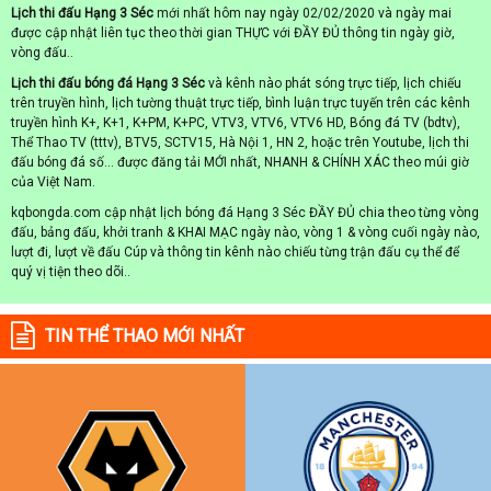
Lịch thi đấu Hạng 3 Séc
mới nhất hôm nay ngày 02/02/2020 và ngày mai
được cập nhật liên tục theo thời gian THỰC với ĐẦY ĐỦ thông tin ngày giờ,
vòng đấu..
Lịch thi đấu bóng đá Hạng 3 Séc
và kênh nào phát sóng trực tiếp, lịch chiếu
trên truyền hình, lịch tường thuật trực tiếp, bình luận trực tuyến trên các kênh
truyền hình K+, K+1, K+PM, K+PC, VTV3, VTV6, VTV6 HD, Bóng đá TV (bdtv),
Thể Thao TV (tttv), BTV5, SCTV15, Hà Nội 1, HN 2, hoặc trên Youtube, lịch thi
đấu bóng đá số... được đăng tải MỚI nhất, NHANH & CHÍNH XÁC theo múi giờ
của Việt Nam.
kqbongda.com cập nhật lịch bóng đá Hạng 3 Séc ĐẦY ĐỦ chia theo từng vòng
đấu, bảng đấu, khởi tranh & KHAI MẠC ngày nào, vòng 1 & vòng cuối ngày nào,
lượt đi, lượt về đấu Cúp và thông tin kênh nào chiếu từng trận đấu cụ thể để
quý vị tiện theo dõi..
TIN THỂ THAO MỚI NHẤT