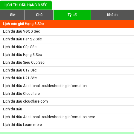
LỊCH THI ĐẤU HẠNG 3 SÉC
Giờ
Chủ
Tỷ số
Khách
Lịch các giải Hạng 3 Séc
Lịch thi đấu VĐQG Séc
Lịch thi đấu Hạng 2 Séc
Lịch thi đấu Cúp Séc
Lịch thi đấu Hạng 3 Séc
Lịch thi đấu Siêu Cúp Séc
Lịch thi đấu U19 Séc
Lịch thi đấu U21 Séc
Lịch thi đấu Additional troubleshooting information
Lịch thi đấu Cloudflare
Lịch thi đấu cloudflare.com
Lịch thi đấu
Lịch thi đấu Additional troubleshooting information here.
Lịch thi đấu Learn more