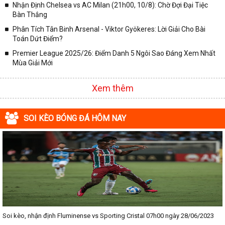
Nhận Định Chelsea vs AC Milan (21h00, 10/8): Chờ Đợi Đại Tiệc
Bàn Thắng
Phân Tích Tân Binh Arsenal - Viktor Gyökeres: Lời Giải Cho Bài
Toán Dứt Điểm?
Premier League 2025/26: Điểm Danh 5 Ngôi Sao Đáng Xem Nhất
Mùa Giải Mới
Xem thêm
SOI KÈO BÓNG ĐÁ HÔM NAY
Soi kèo, nhận định Fluminense vs Sporting Cristal 07h00 ngày 28/06/2023