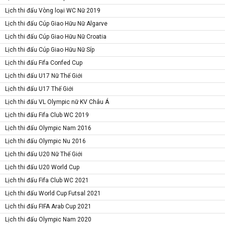
Lịch thi đấu Vòng loại WC Nữ 2019
Lịch thi đấu Cúp Giao Hữu Nữ Algarve
Lịch thi đấu Cúp Giao Hữu Nữ Croatia
Lịch thi đấu Cúp Giao Hữu Nữ Síp
Lịch thi đấu Fifa Confed Cup
Lịch thi đấu U17 Nữ Thế Giới
Lịch thi đấu U17 Thế Giới
Lịch thi đấu VL Olympic nữ KV Châu Á
Lịch thi đấu Fifa Club WC 2019
Lịch thi đấu Olympic Nam 2016
Lịch thi đấu Olympic Nu 2016
Lịch thi đấu U20 Nữ Thế Giới
Lịch thi đấu U20 World Cup
Lịch thi đấu Fifa Club WC 2021
Lịch thi đấu World Cup Futsal 2021
Lịch thi đấu FIFA Arab Cup 2021
Lịch thi đấu Olympic Nam 2020