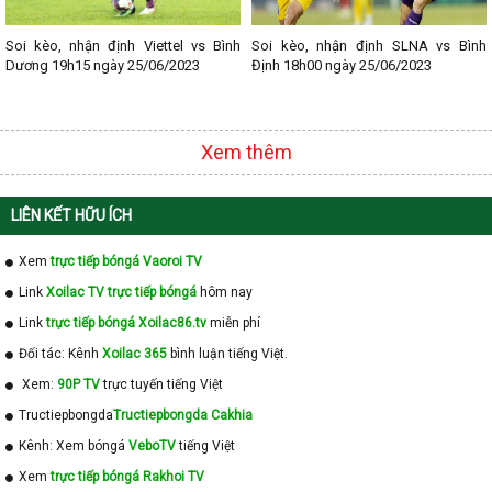
Soi kèo, nhận định Viettel vs Bình
Soi kèo, nhận định SLNA vs Bình
Dương 19h15 ngày 25/06/2023
Định 18h00 ngày 25/06/2023
Xem thêm
LIÊN KẾT HỮU ÍCH
Xem
trực tiếp bóngá Vaoroi TV
Link
Xoilac TV trực tiếp bóngá
hôm nay
Link
trực tiếp bóngá Xoilac86.tv
miễn phí
Đối tác: Kênh
Xoilac 365
bình luận tiếng Việt.
Xem:
90P TV
trực tuyến tiếng Việt
Tructiepbongda
Tructiepbongda Cakhia
Kênh: Xem bóngá
VeboTV
tiếng Việt
Xem
trực tiếp bóngá Rakhoi TV