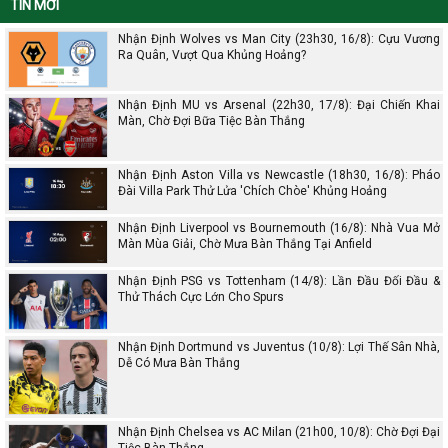
TIN MỚI
Nhận Định Wolves vs Man City (23h30, 16/8): Cựu Vương
Ra Quân, Vượt Qua Khủng Hoảng?
Nhận Định MU vs Arsenal (22h30, 17/8): Đại Chiến Khai
Màn, Chờ Đợi Bữa Tiệc Bàn Thắng
Nhận Định Aston Villa vs Newcastle (18h30, 16/8): Pháo
Đài Villa Park Thử Lửa 'Chích Chòe' Khủng Hoảng
Nhận Định Liverpool vs Bournemouth (16/8): Nhà Vua Mở
Màn Mùa Giải, Chờ Mưa Bàn Thắng Tại Anfield
Nhận Định PSG vs Tottenham (14/8): Lần Đầu Đối Đầu &
Thử Thách Cực Lớn Cho Spurs
Nhận Định Dortmund vs Juventus (10/8): Lợi Thế Sân Nhà,
Dễ Có Mưa Bàn Thắng
Nhận Định Chelsea vs AC Milan (21h00, 10/8): Chờ Đợi Đại
Tiệc Bàn Thắng