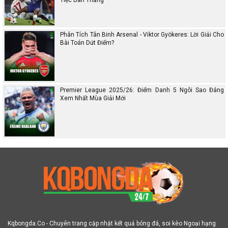
Phân Tích Tân Binh Arsenal - Viktor Gyökeres: Lời Giải Cho
Bài Toán Dứt Điểm?
Premier League 2025/26: Điểm Danh 5 Ngôi Sao Đáng
Xem Nhất Mùa Giải Mới
Kqbongda.Co - Chuyên trang cập nhật kết quả bóng đá, soi kèo Ngoại hạng