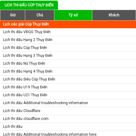
LỊCH THI ĐẤU CÚP THỤY ĐIỂN
Giờ
Chủ
Tỷ số
Khách
Lịch các giải Cúp Thụy Điển
Lịch thi đấu VĐQG Thụy Điển
Lịch thi đấu Hạng 2 Thụy Điển
Lịch thi đấu Cúp Thụy Điển
Lịch thi đấu Hạng 3 Thụy Điển
Lịch thi đấu Nữ Thụy Điển
Lịch thi đấu Hạng 4 Thụy Điển
Lịch thi đấu Siêu Cúp Thụy Điển
Lịch thi đấu U19 Thụy Điển
Lịch thi đấu U21 Thụy Điển
Lịch thi đấu Additional troubleshooting information
Lịch thi đấu Cloudflare
Lịch thi đấu cloudflare.com
Lịch thi đấu
Lịch thi đấu Additional troubleshooting information here.