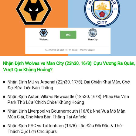
Nhận Định Wolves vs Man City (23h30, 16/8): Cựu Vương Ra Quân,
Vượt Qua Khủng Hoảng?
Nhận Định MU vs Arsenal (22h30, 17/8): Đại Chiến Khai Màn, Chờ
Đợi Bữa Tiệc Bàn Thắng
Nhận Định Aston Villa vs Newcastle (18h30, 16/8): Pháo Đài Villa
Park Thử Lửa 'Chích Chòe' Khủng Hoảng
Nhận Định Liverpool vs Bournemouth (16/8): Nhà Vua Mở Màn
Mùa Giải, Chờ Mưa Bàn Thắng Tại Anfield
Nhận Định PSG vs Tottenham (14/8): Lần Đầu Đối Đầu & Thử
Thách Cực Lớn Cho Spurs