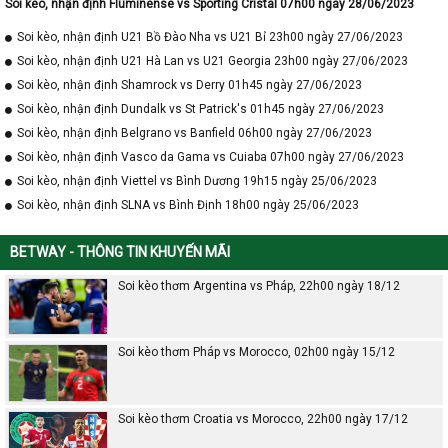
Soi kèo, nhận định Fluminense vs Sporting Cristal 07h00 ngày 28/06/2023
Soi kèo, nhận định U21 Bồ Đào Nha vs U21 Bỉ 23h00 ngày 27/06/2023
Soi kèo, nhận định U21 Hà Lan vs U21 Georgia 23h00 ngày 27/06/2023
Soi kèo, nhận định Shamrock vs Derry 01h45 ngày 27/06/2023
Soi kèo, nhận định Dundalk vs St Patrick's 01h45 ngày 27/06/2023
Soi kèo, nhận định Belgrano vs Banfield 06h00 ngày 27/06/2023
Soi kèo, nhận định Vasco da Gama vs Cuiaba 07h00 ngày 27/06/2023
Soi kèo, nhận định Viettel vs Bình Dương 19h15 ngày 25/06/2023
Soi kèo, nhận định SLNA vs Bình Định 18h00 ngày 25/06/2023
BETWAY - THÔNG TIN KHUYẾN MÃI
Soi kèo thơm Argentina vs Pháp, 22h00 ngày 18/12
Soi kèo thơm Pháp vs Morocco, 02h00 ngày 15/12
Soi kèo thơm Croatia vs Morocco, 22h00 ngày 17/12