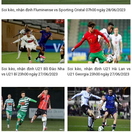
Soi kèo, nhận định Fluminense vs Sporting Cristal 07h00 ngày 28/06/2023
Soi kèo, nhận định U21 Bồ Đào Nha
Soi kèo, nhận định U21 Hà Lan vs
vs U21 Bỉ 23h00 ngày 27/06/2023
U21 Georgia 23h00 ngày 27/06/2023