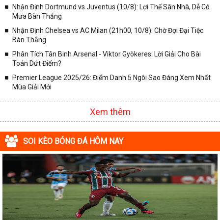
Nhận Định Dortmund vs Juventus (10/8): Lợi Thế Sân Nhà, Dễ Có
Mưa Bàn Thắng
Nhận Định Chelsea vs AC Milan (21h00, 10/8): Chờ Đợi Đại Tiệc
Bàn Thắng
Phân Tích Tân Binh Arsenal - Viktor Gyökeres: Lời Giải Cho Bài
Toán Dứt Điểm?
Premier League 2025/26: Điểm Danh 5 Ngôi Sao Đáng Xem Nhất
Mùa Giải Mới
Xem thêm
SOI KÈO BÓNG ĐÁ HÔM NAY