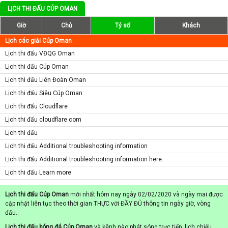
LỊCH THI ĐẤU CÚP OMAN
Giờ
Chủ
Tỷ số
Khách
Lịch các giải Cúp Oman
Lịch thi đấu VĐQG Oman
Lịch thi đấu Cúp Oman
Lịch thi đấu Liên Đoàn Oman
Lịch thi đấu Siêu Cúp Oman
Lịch thi đấu Cloudflare
Lịch thi đấu cloudflare.com
Lịch thi đấu
Lịch thi đấu Additional troubleshooting information
Lịch thi đấu Additional troubleshooting information here.
Lịch thi đấu Learn more
Lịch thi đấu Cúp Oman
mới nhất hôm nay ngày 02/02/2020 và ngày mai được
cập nhật liên tục theo thời gian THỰC với ĐẦY ĐỦ thông tin ngày giờ, vòng
đấu..
Lịch thi đấu bóng đá Cúp Oman
và kênh nào phát sóng trực tiếp, lịch chiếu