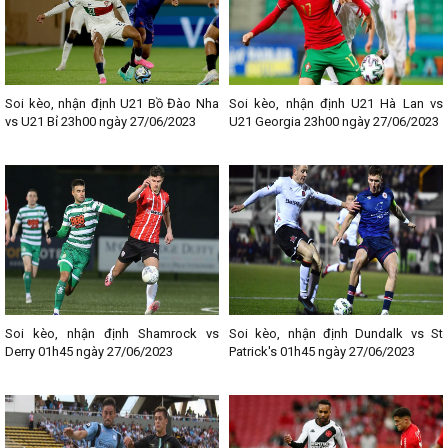
Soi kèo, nhận định U21 Bồ Đào Nha
Soi kèo, nhận định U21 Hà Lan vs
vs U21 Bỉ 23h00 ngày 27/06/2023
U21 Georgia 23h00 ngày 27/06/2023
Soi kèo, nhận định Shamrock vs
Soi kèo, nhận định Dundalk vs St
Derry 01h45 ngày 27/06/2023
Patrick's 01h45 ngày 27/06/2023