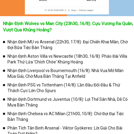
Nhận Định Wolves vs Man City (23h30, 16/8): Cựu Vương Ra Quân,
Vượt Qua Khủng Hoảng?
Nhận Định MU vs Arsenal (22h30, 17/8): Đại Chiến Khai Màn, Chờ
Đợi Bữa Tiệc Bàn Thắng
Nhận Định Aston Villa vs Newcastle (18h30, 16/8): Pháo Đài Villa
Park Thử Lửa 'Chích Chòe' Khủng Hoảng
Nhận Định Liverpool vs Bournemouth (16/8): Nhà Vua Mở Màn
Mùa Giải, Chờ Mưa Bàn Thắng Tại Anfield
Nhận Định PSG vs Tottenham (14/8): Lần Đầu Đối Đầu & Thử
Thách Cực Lớn Cho Spurs
Nhận Định Dortmund vs Juventus (10/8): Lợi Thế Sân Nhà, Dễ Có
Mưa Bàn Thắng
Nhận Định Chelsea vs AC Milan (21h00, 10/8): Chờ Đợi Đại Tiệc
Bàn Thắng
Phân Tích Tân Binh Arsenal - Viktor Gyökeres: Lời Giải Cho Bài
Toán Dứt Điểm?