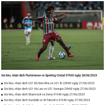
Soi kèo, nhận định Fluminense vs Sporting Cristal 07h00 ngày 28/06/2023
Soi kèo, nhận định U21 Bồ Đào Nha vs U21 Bỉ 23h00 ngày 27/06/2023
Soi kèo, nhận định U21 Hà Lan vs U21 Georgia 23h00 ngày 27/06/2023
Soi kèo, nhận định Shamrock vs Derry 01h45 ngày 27/06/2023
Soi kèo, nhận định Dundalk vs St Patrick's 01h45 ngày 27/06/2023