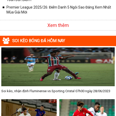
Premier League 2025/26: Điểm Danh 5 Ngôi Sao Đáng Xem Nhất
Mùa Giải Mới
Xem thêm
SOI KÈO BÓNG ĐÁ HÔM NAY
Soi kèo, nhận định Fluminense vs Sporting Cristal 07h00 ngày 28/06/2023