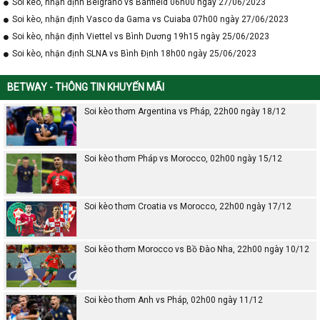
Soi kèo, nhận định Belgrano vs Banfield 06h00 ngày 27/06/2023
Soi kèo, nhận định Vasco da Gama vs Cuiaba 07h00 ngày 27/06/2023
Soi kèo, nhận định Viettel vs Bình Dương 19h15 ngày 25/06/2023
Soi kèo, nhận định SLNA vs Bình Định 18h00 ngày 25/06/2023
BETWAY - THÔNG TIN KHUYẾN MÃI
Soi kèo thơm Argentina vs Pháp, 22h00 ngày 18/12
Soi kèo thơm Pháp vs Morocco, 02h00 ngày 15/12
Soi kèo thơm Croatia vs Morocco, 22h00 ngày 17/12
Soi kèo thơm Morocco vs Bồ Đào Nha, 22h00 ngày 10/12
Soi kèo thơm Anh vs Pháp, 02h00 ngày 11/12