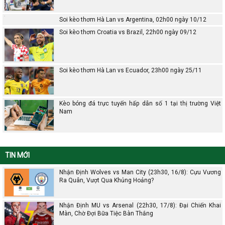
Soi kèo thơm Hà Lan vs Argentina, 02h00 ngày 10/12
Soi kèo thơm Croatia vs Brazil, 22h00 ngày 09/12
Soi kèo thơm Hà Lan vs Ecuador, 23h00 ngày 25/11
Kèo bóng đá trực tuyến hấp dẫn số 1 tại thị trường Việt
Nam
TIN MỚI
Nhận Định Wolves vs Man City (23h30, 16/8): Cựu Vương
Ra Quân, Vượt Qua Khủng Hoảng?
Nhận Định MU vs Arsenal (22h30, 17/8): Đại Chiến Khai
Màn, Chờ Đợi Bữa Tiệc Bàn Thắng