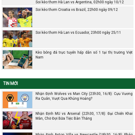
Soi kèo thơm Hà Lan vs Argentina, 02h00 ngày 10/12
Soi kèo thơm Croatia vs Brazil, 22h00 ngày 09/12
Soi kèo thơm Hà Lan vs Ecuador, 23h00 ngày 25/11
Kèo bóng đá trực tuyến hấp dẫn số 1 tại thị trường Việt
Nam
TIN MỚI
Nhận Định Wolves vs Man City (23h30, 16/8): Cựu Vương
Ra Quân, Vượt Qua Khủng Hoảng?
Nhận Định MU vs Arsenal (22h30, 17/8): Đại Chiến Khai
Màn, Chờ Đợi Bữa Tiệc Bàn Thắng
Nhận Định Aston Villa vs Newcastle (18h30, 16/8): Pháo