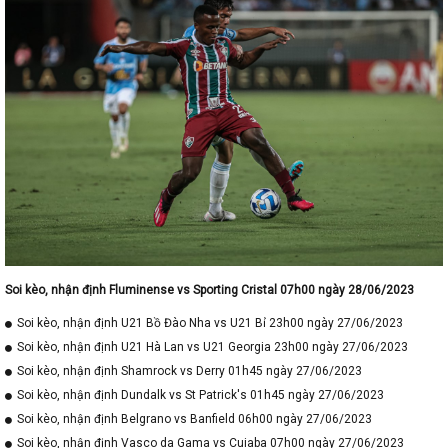
Soi kèo, nhận định Fluminense vs Sporting Cristal 07h00 ngày 28/06/2023
Soi kèo, nhận định U21 Bồ Đào Nha vs U21 Bỉ 23h00 ngày 27/06/2023
Soi kèo, nhận định U21 Hà Lan vs U21 Georgia 23h00 ngày 27/06/2023
Soi kèo, nhận định Shamrock vs Derry 01h45 ngày 27/06/2023
Soi kèo, nhận định Dundalk vs St Patrick's 01h45 ngày 27/06/2023
Soi kèo, nhận định Belgrano vs Banfield 06h00 ngày 27/06/2023
Soi kèo, nhận định Vasco da Gama vs Cuiaba 07h00 ngày 27/06/2023