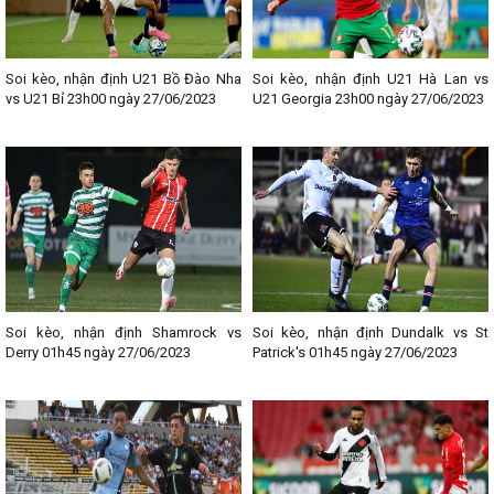
Soi kèo, nhận định U21 Bồ Đào Nha
Soi kèo, nhận định U21 Hà Lan vs
vs U21 Bỉ 23h00 ngày 27/06/2023
U21 Georgia 23h00 ngày 27/06/2023
Soi kèo, nhận định Shamrock vs
Soi kèo, nhận định Dundalk vs St
Derry 01h45 ngày 27/06/2023
Patrick's 01h45 ngày 27/06/2023