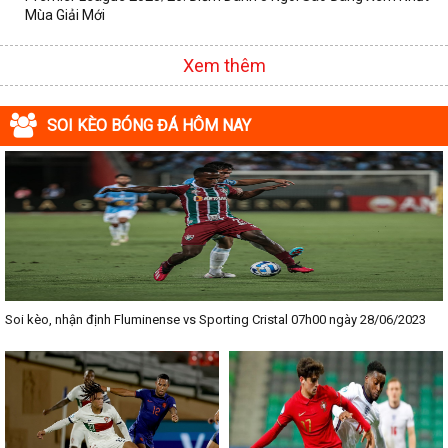
Mùa Giải Mới
Xem thêm
SOI KÈO BÓNG ĐÁ HÔM NAY
Soi kèo, nhận định Fluminense vs Sporting Cristal 07h00 ngày 28/06/2023