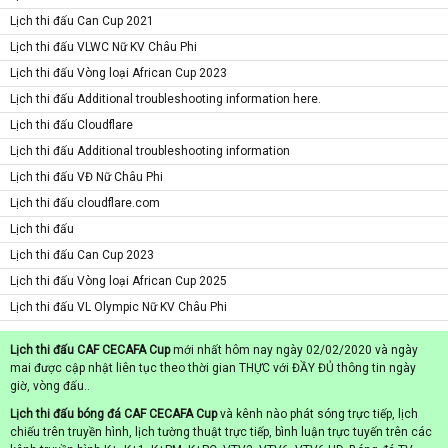
Lịch thi đấu Can Cup 2021
Lịch thi đấu VLWC Nữ KV Châu Phi
Lịch thi đấu Vòng loại African Cup 2023
Lịch thi đấu Additional troubleshooting information here.
Lịch thi đấu Cloudflare
Lịch thi đấu Additional troubleshooting information
Lịch thi đấu VĐ Nữ Châu Phi
Lịch thi đấu cloudflare.com
Lịch thi đấu
Lịch thi đấu Can Cup 2023
Lịch thi đấu Vòng loại African Cup 2025
Lịch thi đấu VL Olympic Nữ KV Châu Phi
Lịch thi đấu CAF CECAFA Cup
mới nhất hôm nay ngày 02/02/2020 và ngày
mai được cập nhật liên tục theo thời gian THỰC với ĐẦY ĐỦ thông tin ngày
giờ, vòng đấu..
Lịch thi đấu bóng đá CAF CECAFA Cup
và kênh nào phát sóng trực tiếp, lịch
chiếu trên truyền hình, lịch tường thuật trực tiếp, bình luận trực tuyến trên các