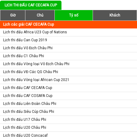
LỊCH THI ĐẤU CAF CECAFA CUP
Giờ
Chủ
Tỷ số
Khách
Lịch các giải CAF CECAFA Cup
Lịch thi đấu Africa U23 Cup of Nations
Lịch thi đấu Can Cup 2019
Lịch thi đấu Vô Địch Châu Phi
Lịch thi đấu C1 Châu Phi
Lịch thi đấu Vòng loại Vô Địch Châu Phi
Lịch thi đấu VĐ Các QG Châu Phi
Lịch thi đấu Vòng loại African Cup 2021
Lịch thi đấu CAF CECAFA Cup
Lịch thi đấu CAF COSAFA Cup
Lịch thi đấu Liên Đoàn Châu Phi
Lịch thi đấu Siêu Cúp Châu Phi
Lịch thi đấu U17 Châu Phi
Lịch thi đấu U20 Châu Phi
Lịch thi đấu U20 Concacaf