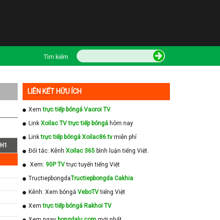
Tìm kiếm
LIÊN KẾT HỮU ÍCH
Xem
trực tiếp bóngá Vaoroi TV
Link
Xoilac TV trực tiếp bóngá
hôm nay
Link
trực tiếp bóngá Xoilac86.tv
miễn phí
H1
Đối tác: Kênh
Xoilac 365
bình luận tiếng Việt.
Xem:
90P TV
trực tuyến tiếng Việt
Tructiepbongda
Tructiepbongda Cakhia
Kênh: Xem bóngá
VeboTV
tiếng Việt
Xem
trực tiếp bóngá Rakhoi TV
Xem ngay
bongdalu com
mới nhất