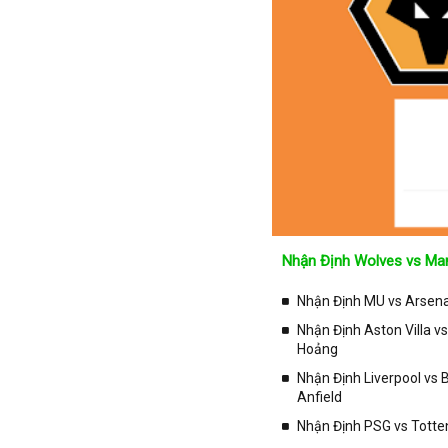
Tajikistan
Thái Lan
Thế Giới
Thổ Nhĩ Kỳ
Thụy Sỹ
Thụy Điển
Trung Quốc
Tunisia
Tây Ban Nha
Nhận Định Wolves vs Man
UAE
Nhận Định MU vs Arsenal
Ukraina
Nhận Định Aston Villa v
Uruguay
Hoảng
Uzbekistan
Nhận Định Liverpool vs
Anfield
Venezuela
Nhận Định PSG vs Totte
Việt Nam