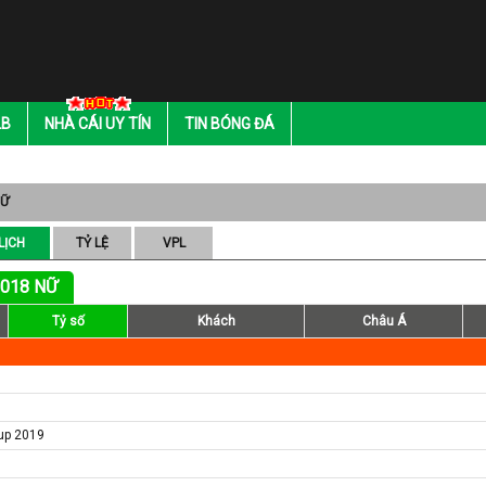
LB
NHÀ CÁI UY TÍN
TIN BÓNG ĐÁ
NỮ
LỊCH
TỶ LỆ
VPL
2018 NỮ
Tỷ số
Khách
Châu Á
Cup 2019