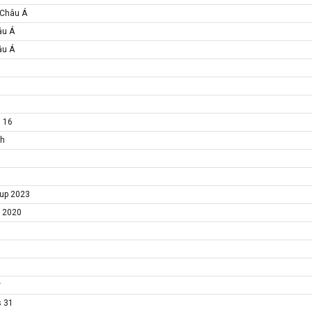
 Châu Á
âu Á
âu Á
d 16
nh
Cup 2023
p 2020
s 31