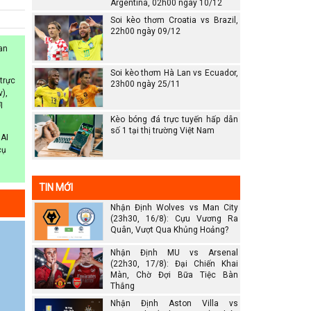
Argentina, 02h00 ngày 10/12
Soi kèo thơm Croatia vs Brazil,
22h00 ngày 09/12
an
Soi kèo thơm Hà Lan vs Ecuador,
 trực
23h00 ngày 25/11
),
I
Kèo bóng đá trực tuyến hấp dẫn
số 1 tại thị trường Việt Nam
HAI
cụ
TIN MỚI
Nhận Định Wolves vs Man City
(23h30, 16/8): Cựu Vương Ra
Quân, Vượt Qua Khủng Hoảng?
Nhận Định MU vs Arsenal
(22h30, 17/8): Đại Chiến Khai
Màn, Chờ Đợi Bữa Tiệc Bàn
Thắng
Nhận Định Aston Villa vs