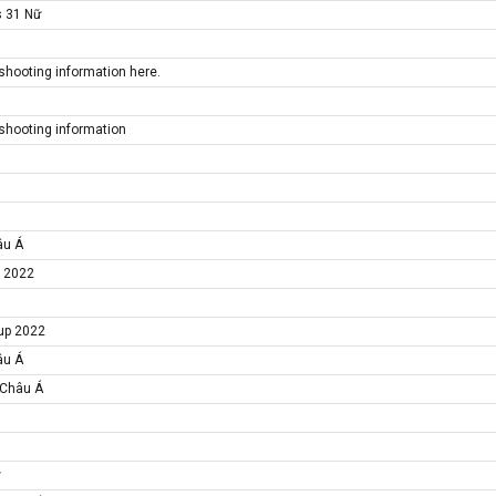
s 31 Nữ
eshooting information here.
eshooting information
âu Á
p 2022
Cup 2022
âu Á
 Châu Á