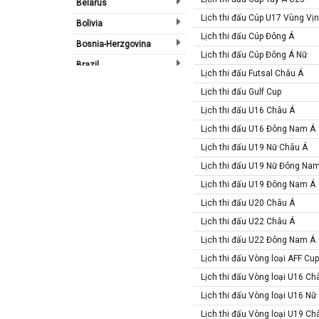
Belarus
Lịch thi đấu Cúp U17 Vùng Vị
Bolivia
Lịch thi đấu Cúp Đông Á
Bosnia-Herzgovina
Lịch thi đấu Cúp Đông Á Nữ
Brazil
Lịch thi đấu Futsal Châu Á
Bulgary
Lịch thi đấu Gulf Cup
Bắc Ireland
Lịch thi đấu U16 Châu Á
Bắc Mỹ
Lịch thi đấu U16 Đông Nam Á
Bỉ
Lịch thi đấu U19 Nữ Châu Á
Lịch thi đấu U19 Nữ Đông Na
Bồ Đào Nha
Lịch thi đấu U19 Đông Nam Á
Campuchia
Lịch thi đấu U20 Châu Á
Canada
Lịch thi đấu U22 Châu Á
Chi Lê
Lịch thi đấu U22 Đông Nam Á
Châu Phi
Lịch thi đấu Vòng loại AFF Cu
Châu Á
Lịch thi đấu Vòng loại U16 Ch
Châu Âu
Lịch thi đấu Vòng loại U16 Nữ
Châu Úc
Lịch thi đấu Vòng loại U19 Ch