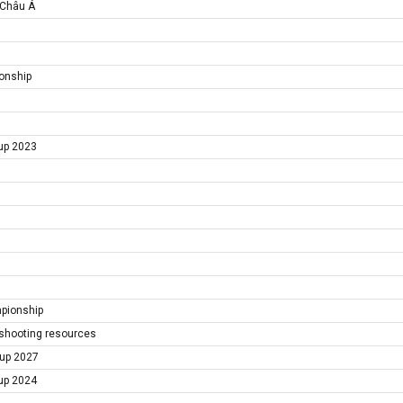
 Châu Á
ionship
Cup 2023
mpionship
leshooting resources
Cup 2027
Cup 2024