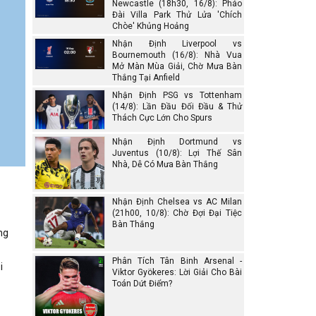
Newcastle (18h30, 16/8): Pháo
Đài Villa Park Thử Lửa 'Chích
Chòe' Khủng Hoảng
Nhận Định Liverpool vs
Bournemouth (16/8): Nhà Vua
Mở Màn Mùa Giải, Chờ Mưa Bàn
Thắng Tại Anfield
Nhận Định PSG vs Tottenham
(14/8): Lần Đầu Đối Đầu & Thử
Thách Cực Lớn Cho Spurs
Nhận Định Dortmund vs
Juventus (10/8): Lợi Thế Sân
Nhà, Dễ Có Mưa Bàn Thắng
Nhận Định Chelsea vs AC Milan
(21h00, 10/8): Chờ Đợi Đại Tiệc
Bàn Thắng
ng
Phân Tích Tân Binh Arsenal -
i
Viktor Gyökeres: Lời Giải Cho Bài
Toán Dứt Điểm?