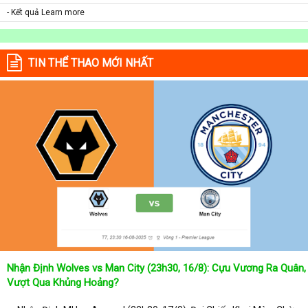
- Kết quả Learn more
TIN THỂ THAO MỚI NHẤT
Nhận Định Wolves vs Man City (23h30, 16/8): Cựu Vương Ra Quân,
Vượt Qua Khủng Hoảng?