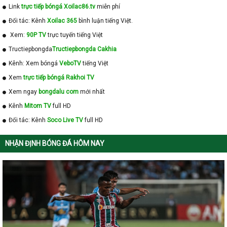
Link
trực tiếp bóngá Xoilac86.tv
miễn phí
Đối tác: Kênh
Xoilac 365
bình luận tiếng Việt.
Xem:
90P TV
trực tuyến tiếng Việt
Tructiepbongda
Tructiepbongda Cakhia
Kênh: Xem bóngá
VeboTV
tiếng Việt
Xem
trực tiếp bóngá Rakhoi TV
Xem ngay
bongdalu com
mới nhất
Kênh
Mitom TV
full HD
Đối tác: Kênh
Soco Live TV
full HD
NHẬN ĐỊNH BÓNG ĐÁ HÔM NAY