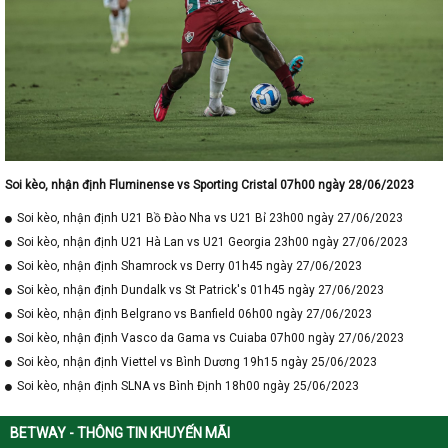
Soi kèo, nhận định Fluminense vs Sporting Cristal 07h00 ngày 28/06/2023
Soi kèo, nhận định U21 Bồ Đào Nha vs U21 Bỉ 23h00 ngày 27/06/2023
Soi kèo, nhận định U21 Hà Lan vs U21 Georgia 23h00 ngày 27/06/2023
Soi kèo, nhận định Shamrock vs Derry 01h45 ngày 27/06/2023
Soi kèo, nhận định Dundalk vs St Patrick's 01h45 ngày 27/06/2023
Soi kèo, nhận định Belgrano vs Banfield 06h00 ngày 27/06/2023
Soi kèo, nhận định Vasco da Gama vs Cuiaba 07h00 ngày 27/06/2023
Soi kèo, nhận định Viettel vs Bình Dương 19h15 ngày 25/06/2023
Soi kèo, nhận định SLNA vs Bình Định 18h00 ngày 25/06/2023
BETWAY - THÔNG TIN KHUYẾN MÃI