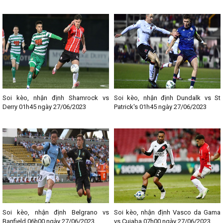
Soi kèo, nhận định Shamrock vs
Soi kèo, nhận định Dundalk vs St
Derry 01h45 ngày 27/06/2023
Patrick's 01h45 ngày 27/06/2023
Soi kèo, nhận định Belgrano vs
Soi kèo, nhận định Vasco da Gama
Banfield 06h00 ngày 27/06/2023
vs Cuiaba 07h00 ngày 27/06/2023