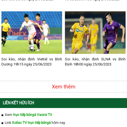
Soi kèo, nhận định Viettel vs Bình
Soi kèo, nhận định SLNA vs Bình
Dương 19h15 ngày 25/06/2023
Định 18h00 ngày 25/06/2023
Xem thêm
LIÊN KẾT HỮU ÍCH
Xem
trực tiếp bóngá Vaoroi TV
Link
Xoilac TV trực tiếp bóngá
hôm nay