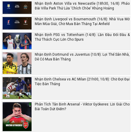
Soi kèo thơm Hà Lan vs Ecuador, 23h00 ngày 25/11
Kèo bóng đá trực tuyến hấp dẫn số 1 tại thị trường Việt
Nam
TIN MỚI
Nhận Định Wolves vs Man City (23h30, 16/8): Cựu Vương
Ra Quân, Vượt Qua Khủng Hoảng?
Nhận Định MU vs Arsenal (22h30, 17/8): Đại Chiến Khai
Màn, Chờ Đợi Bữa Tiệc Bàn Thắng
Nhận Định Aston Villa vs Newcastle (18h30, 16/8): Pháo
Đài Villa Park Thử Lửa 'Chích Chòe' Khủng Hoảng
Nhận Định Liverpool vs Bournemouth (16/8): Nhà Vua Mở
Màn Mùa Giải, Chờ Mưa Bàn Thắng Tại Anfield