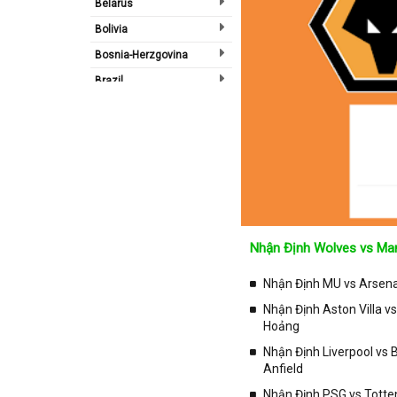
Belarus
Bolivia
Bosnia-Herzgovina
Brazil
Bulgary
Bắc Ireland
Bắc Mỹ
Bỉ
Bồ Đào Nha
Campuchia
Nhận Định Wolves vs Man
Canada
Nhận Định MU vs Arsenal
Chi Lê
Nhận Định Aston Villa v
Châu Phi
Hoảng
Châu Á
Nhận Định Liverpool vs
Châu Âu
Anfield
Châu Úc
Nhận Định PSG vs Totte