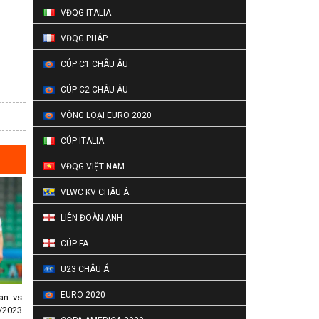
VĐQG ITALIA
VĐQG PHÁP
CÚP C1 CHÂU ÂU
CÚP C2 CHÂU ÂU
VÒNG LOẠI EURO 2020
CÚP ITALIA
VĐQG VIỆT NAM
VLWC KV CHÂU Á
LIÊN ĐOÀN ANH
CÚP FA
U23 CHÂU Á
EURO 2020
an vs
/2023