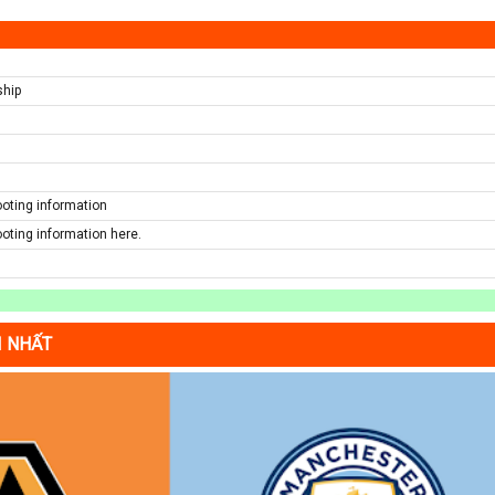
ship
ooting information
ooting information here.
I NHẤT