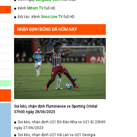
Kênh
Mitom TV
full HD
Đối tác: Kênh
Soco Live TV
full HD
NHẬN ĐỊNH BÓNG ĐÁ HÔM NAY
Soi kèo, nhận định Fluminense vs Sporting Cristal
07h00 ngày 28/06/2023
Soi kèo, nhận định U21 Bồ Đào Nha vs U21 Bỉ 23h00
ngày 27/06/2023
Soi kèo, nhận định U21 Hà Lan vs U21 Georgia