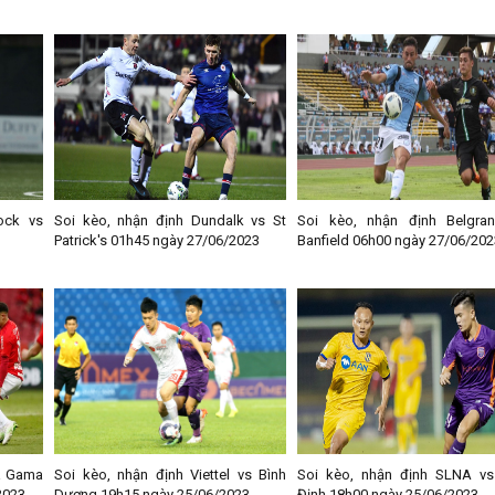
ock vs
Soi kèo, nhận định Dundalk vs St
Soi kèo, nhận định Belgra
Patrick's 01h45 ngày 27/06/2023
Banfield 06h00 ngày 27/06/202
a Gama
Soi kèo, nhận định Viettel vs Bình
Soi kèo, nhận định SLNA vs
2023
Dương 19h15 ngày 25/06/2023
Định 18h00 ngày 25/06/2023