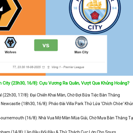
 City (23h30, 16/8): Cựu Vương Ra Quân, Vượt Qua Khủng Hoảng?
 (22h30, 17/8): Đại Chiến Khai Màn, Chờ Đợi Bữa Tiệc Bàn Thắng
s Newcastle (18h30, 16/8): Pháo Đài Villa Park Thử Lửa 'Chích Chòe' Khủ
 Bournemouth (16/8): Nhà Vua Mở Màn Mùa Giải, Chờ Mưa Bàn Thắng Tạ
nham (14/8): Lần Đầu Đối Đầu & Thử Thách Cực Lớn Cho Spurs