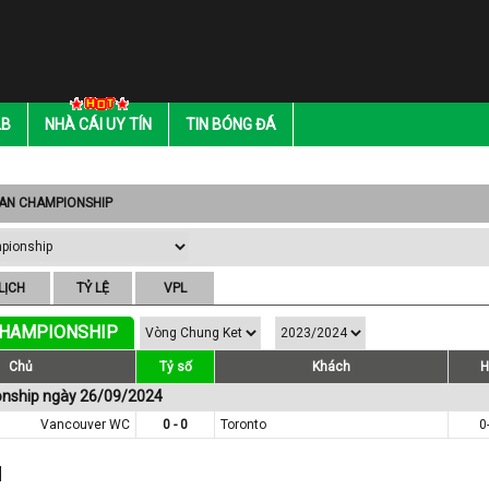
LB
NHÀ CÁI UY TÍN
TIN BÓNG ĐÁ
AN CHAMPIONSHIP
LỊCH
TỶ LỆ
VPL
CHAMPIONSHIP
Chủ
Tỷ số
Khách
H
onship ngày 26/09/2024
Vancouver WC
0 - 0
Toronto
0