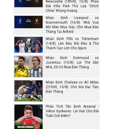
Newcastle (18h30, 16/8): Pháo
Đài Villa Park Thử Lửa 'Chích
Chòe' Khủng Hoảng
Nhận Định Liverpool vs
Bournemouth (16/8): Nhà Vua
Mở Màn Mùa Giải, Chờ Mưa Bàn
Thắng Tại Anfield
Nhận Định PSG vs Tottenham
(14/8): Lần Đầu Đối Đầu & Thử
Thách Cực Lớn Cho Spurs
Nhận Định Dortmund vs
Juventus (10/8): Lợi Thế Sân
Nhà, Dễ Có Mưa Bàn Thắng
Nhận Định Chelsea vs AC Milan
(21h00, 10/8): Chờ Đợi Đại Tiệc
Bàn Thắng
Phân Tích Tân Binh Arsenal -
Viktor Gyökeres: Lời Giải Cho Bài
Toán Dứt Điểm?