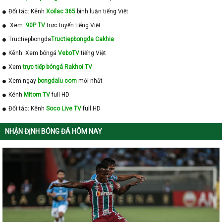
Đối tác: Kênh
Xoilac 365
bình luận tiếng Việt.
Xem:
90P TV
trực tuyến tiếng Việt
Tructiepbongda
Tructiepbongda Cakhia
Kênh: Xem bóngá
VeboTV
tiếng Việt
Xem
trực tiếp bóngá Rakhoi TV
Xem ngay
bongdalu com
mới nhất
Kênh
Mitom TV
full HD
Đối tác: Kênh
Soco Live TV
full HD
NHẬN ĐỊNH BÓNG ĐÁ HÔM NAY