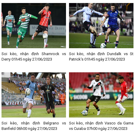
Soi kèo, nhận định Shamrock vs
Soi kèo, nhận định Dundalk vs St
Derry 01h45 ngày 27/06/2023
Patrick's 01h45 ngày 27/06/2023
Soi kèo, nhận định Belgrano vs
Soi kèo, nhận định Vasco da Gama
Banfield 06h00 ngày 27/06/2023
vs Cuiaba 07h00 ngày 27/06/2023