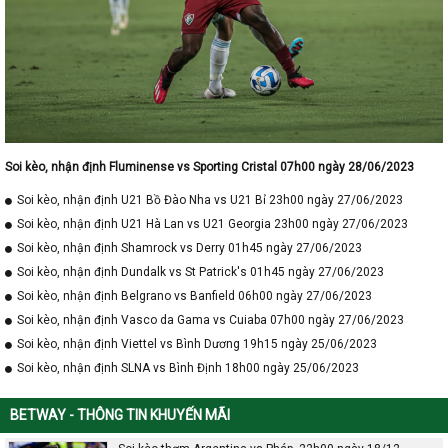
Soi kèo, nhận định Fluminense vs Sporting Cristal 07h00 ngày 28/06/2023
Soi kèo, nhận định U21 Bồ Đào Nha vs U21 Bỉ 23h00 ngày 27/06/2023
Soi kèo, nhận định U21 Hà Lan vs U21 Georgia 23h00 ngày 27/06/2023
Soi kèo, nhận định Shamrock vs Derry 01h45 ngày 27/06/2023
Soi kèo, nhận định Dundalk vs St Patrick's 01h45 ngày 27/06/2023
Soi kèo, nhận định Belgrano vs Banfield 06h00 ngày 27/06/2023
Soi kèo, nhận định Vasco da Gama vs Cuiaba 07h00 ngày 27/06/2023
Soi kèo, nhận định Viettel vs Bình Dương 19h15 ngày 25/06/2023
Soi kèo, nhận định SLNA vs Bình Định 18h00 ngày 25/06/2023
BETWAY - THÔNG TIN KHUYẾN MÃI