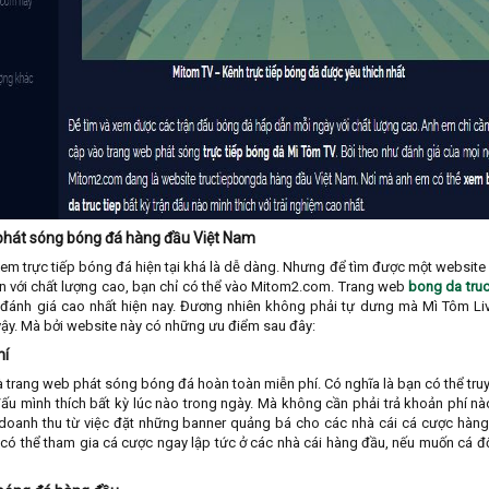
hát sóng bóng đá hàng đầu Việt Nam
em trực tiếp bóng đá hiện tại khá là dễ dàng. Nhưng để tìm được một website
ớn với chất lượng cao, bạn chỉ có thể vào Mitom2.com. Trang web
bong da truc
đánh giá cao nhất hiện nay. Đương nhiên không phải tự dưng mà Mì Tôm Liv
ậy. Mà bởi website này có những ưu điểm sau đây:
hí
 trang web phát sóng bóng đá hoàn toàn miễn phí. Có nghĩa là bạn có thể tru
ấu mình thích bất kỳ lúc nào trong ngày. Mà không cần phải trả khoản phí nà
y doanh thu từ việc đặt những banner quảng bá cho các nhà cái cá cược hàn
 có thể tham gia cá cược ngay lập tức ở các nhà cái hàng đầu, nếu muốn cá đ