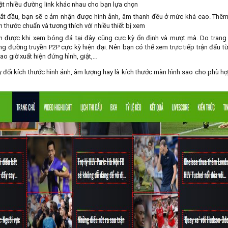
t nhiều đường link khác nhau cho bạn lựa chọn
 bắt đầu, bạn sẽ c ảm nhận được hình ảnh, âm thanh đều ở mức khá cao. Thê
 thước chuẩn và tương thích với nhiều thiết bị xem
 được khi xem bóng đá tại đây cũng cực kỳ ổn định và mượt mà. Do tran
đường truyền P2P cực kỳ hiện đại. Nên bạn có thể xem trực tiếp trận đấu t
o giờ xuất hiện đứng hình, giật,…
y đổi kích thước hình ảnh, âm lượng hay là kích thước màn hình sao cho phù hợ