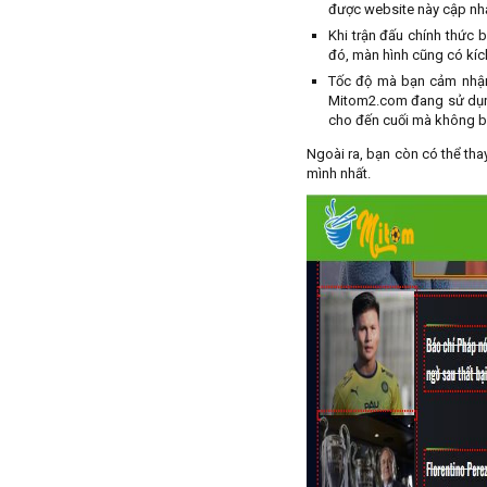
Iran
được website này cập nhậ
Khi trận đấu chính thức
Iraq
đó, màn hình cũng có kích
Ireland
Tốc độ mà bạn cảm nhận
Mitom2.com đang sử dụng 
Israel
cho đến cuối mà không ba
Italia
Ngoài ra, bạn còn có thể tha
Jordan
mình nhất.
Kazakhstan
Kosovo
Kuwait
Lao
Latvia
Li băng
Liechtenstein
Lithuania
Luxembourg
Ma rốc