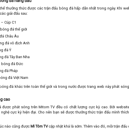
 bóng đá hàng đầu
 thể thưởng thức được các trận đấu bóng đá hấp dẫn nhất trong ngày. Khi we
các giải đấu sau:
 – Cúp C1
 bóng đá thế giới
 đá Châu Âu
ng đá vô địch Anh
ng đá Ý
óng đá Tây Ban Nha
ch bóng đá Đức
óng đá Pháp
 bóng đá Việt Nam
 bóng đá khác trên toàn thế giới và trong nước được trang web này phát són
ng cao
á được phát sóng trên Mitom TV đều có chất lượng cực kỳ cao. Bởi websit
ghệ cực kỳ hiện đại. Cho nên bạn sẽ được thưởng thức trận đấu mình thíc
lúc nào cũng được
Mì Tôm TV
cập nhật khá là sớm. Thêm vào đó, mỗi trận đấu