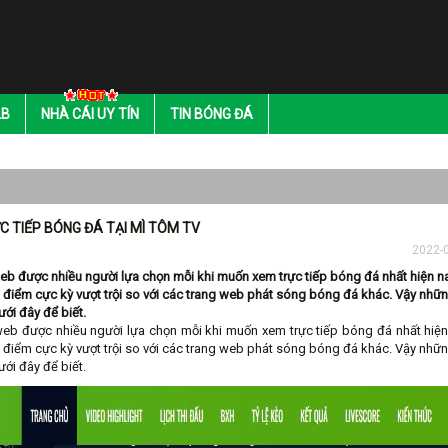
LB
NHÀ CÁI UY TÍN
TIN BÓNG ĐÁ
C TIẾP BÓNG ĐÁ TẠI MÌ TÔM TV
2022-
eb được nhiều người lựa chọn mỗi khi muốn xem trực tiếp bóng đá nhất hiện na
 điểm cực kỳ vượt trội so với các trang web phát sóng bóng đá khác. Vậy nhữ
ưới đây để biết.
web được nhiều người lựa chọn mỗi khi muốn xem trực tiếp bóng đá nhất hiện
 điểm cực kỳ vượt trội so với các trang web phát sóng bóng đá khác. Vậy nhữ
ưới đây để biết.