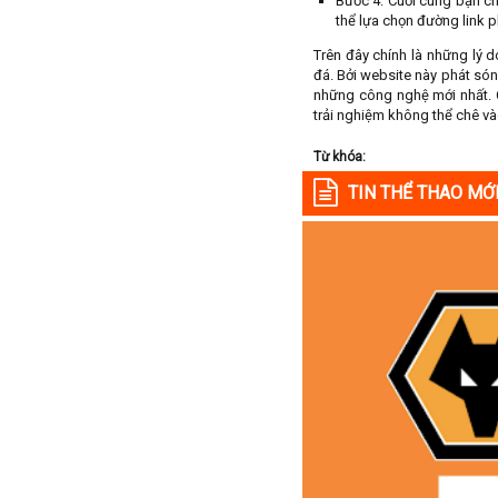
Bước 4: Cuối cùng bạn c
thể lựa chọn đường link p
Tajikistan
Trên đây chính là những lý
Thái Lan
đá. Bởi website này phát só
Thế Giới
những công nghệ mới nhất. 
trải nghiệm không thể chê v
Thổ Nhĩ Kỳ
Từ khóa:
Thụy Sỹ
Thụy Điển
TIN THỂ THAO MỚ
Trung Quốc
Tunisia
Tây Ban Nha
UAE
Ukraina
Uruguay
Uzbekistan
Venezuela
Việt Nam