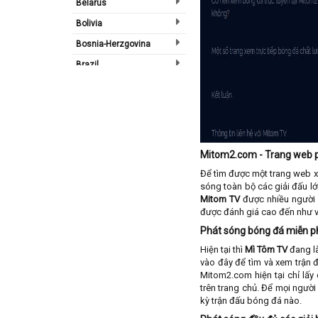
Belarus
Bolivia
Bosnia-Herzgovina
Brazil
Bulgary
Bắc Ireland
Bắc Mỹ
Bỉ
Mitom2.com - Trang web p
Bồ Đào Nha
Để tìm được một trang web x
sóng toàn bộ các giải đấu l
Campuchia
Mitom TV
được nhiều người 
Canada
được đánh giá cao đến như v
Chi Lê
Phát sóng bóng đá miễn p
Hiện tại thì
Mì Tôm TV
đang là
Châu Phi
vào đây để tìm và xem trận đ
Châu Á
Mitom2.com hiện tại chỉ lấ
trên trang chủ. Để mọi người
Châu Âu
kỳ trận đấu bóng đá nào.
Châu Úc