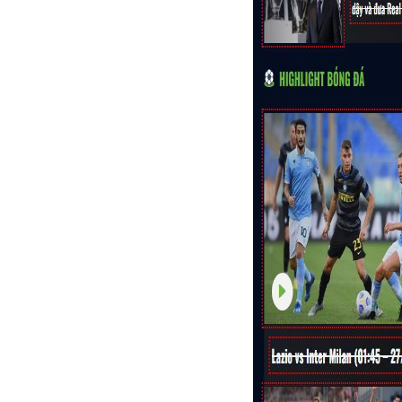
Macedonia
Malaysia
Malta
Mexico
Moldova
Montenegro
Mỹ
Na Uy
Nam Mỹ
Nam Phi
New Zealand
Nga
Nhật Bản
Nicaragua
Oman