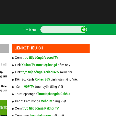
Tìm kiếm
LIÊN KẾT HỮU ÍCH
Xem
trực tiếp bóngá Vaoroi TV
08-05
Link
Xoilac TV trực tiếp bóngá
hôm nay
y.
Link
trực tiếp bóngá Xoilac86.tv
miễn phí
ng ưu
Đối tác: Kênh
Xoilac 365
bình luận tiếng Việt.
 nay.
Xem:
90P TV
trực tuyến tiếng Việt
ng ưu
Tructiepbongda
Tructiepbongda Cakhia
Kênh: Xem bóngá
VeboTV
tiếng Việt
Xem
trực tiếp bóngá Rakhoi TV
Xem ngay
bongdalu com
mới nhất