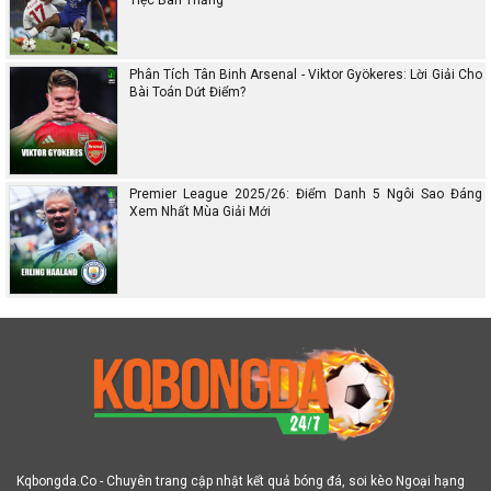
Phân Tích Tân Binh Arsenal - Viktor Gyökeres: Lời Giải Cho
Bài Toán Dứt Điểm?
Premier League 2025/26: Điểm Danh 5 Ngôi Sao Đáng
Xem Nhất Mùa Giải Mới
Kqbongda.Co - Chuyên trang cập nhật kết quả bóng đá, soi kèo Ngoại hạng