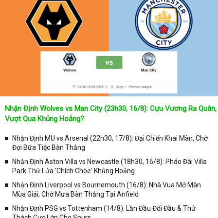
Nhận Định Wolves vs Man City (23h30, 16/8): Cựu Vương Ra Quân,
Vượt Qua Khủng Hoảng?
Nhận Định MU vs Arsenal (22h30, 17/8): Đại Chiến Khai Màn, Chờ
Đợi Bữa Tiệc Bàn Thắng
Nhận Định Aston Villa vs Newcastle (18h30, 16/8): Pháo Đài Villa
Park Thử Lửa 'Chích Chòe' Khủng Hoảng
Nhận Định Liverpool vs Bournemouth (16/8): Nhà Vua Mở Màn
Mùa Giải, Chờ Mưa Bàn Thắng Tại Anfield
Nhận Định PSG vs Tottenham (14/8): Lần Đầu Đối Đầu & Thử
Thách Cực Lớn Cho Spurs