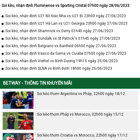
Soi kèo, nhận định Fluminense vs Sporting Cristal 07h00 ngày 28/06/2023
Soi kèo, nhận định U21 Bồ Đào Nha vs U21 Bỉ 23h00 ngày 27/06/2023
Soi kèo, nhận định U21 Hà Lan vs U21 Georgia 23h00 ngày 27/06/2023
Soi kèo, nhận định Shamrock vs Derry 01h45 ngày 27/06/2023
Soi kèo, nhận định Dundalk vs St Patrick's 01h45 ngày 27/06/2023
Soi kèo, nhận định Belgrano vs Banfield 06h00 ngày 27/06/2023
Soi kèo, nhận định Vasco da Gama vs Cuiaba 07h00 ngày 27/06/2023
Soi kèo, nhận định Viettel vs Bình Dương 19h15 ngày 25/06/2023
Soi kèo, nhận định SLNA vs Bình Định 18h00 ngày 25/06/2023
BETWAY - THÔNG TIN KHUYẾN MÃI
Soi kèo thơm Argentina vs Pháp, 22h00 ngày 18/12
Soi kèo thơm Pháp vs Morocco, 02h00 ngày 15/12
Soi kèo thơm Croatia vs Morocco, 22h00 ngày 17/12