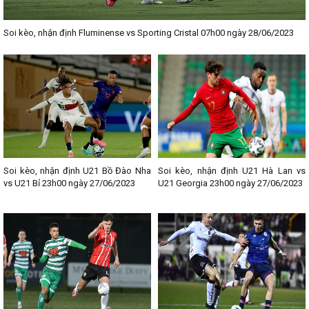
Soi kèo, nhận định Fluminense vs Sporting Cristal 07h00 ngày 28/06/2023
Soi kèo, nhận định U21 Bồ Đào Nha
Soi kèo, nhận định U21 Hà Lan vs
vs U21 Bỉ 23h00 ngày 27/06/2023
U21 Georgia 23h00 ngày 27/06/2023