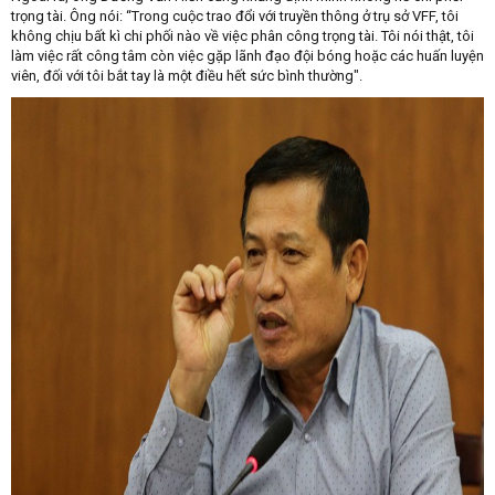
trọng tài. Ông nói: “Trong cuộc trao đổi với truyền thông ở trụ sở VFF, tôi
không chịu bất kì chi phối nào về việc phân công trọng tài. Tôi nói thật, tôi
làm việc rất công tâm còn việc gặp lãnh đạo đội bóng hoặc các huấn luyện
viên, đối với tôi bắt tay là một điều hết sức bình thường".