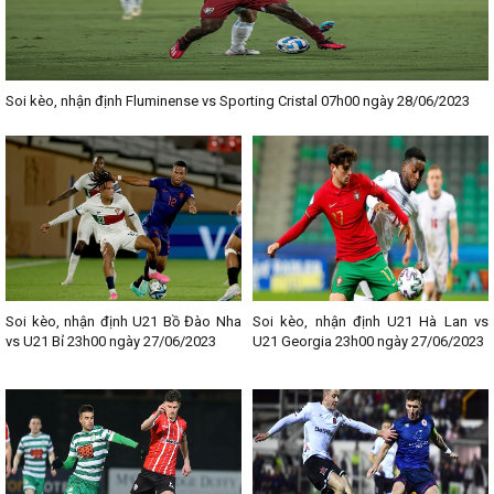
Soi kèo, nhận định Fluminense vs Sporting Cristal 07h00 ngày 28/06/2023
Soi kèo, nhận định U21 Bồ Đào Nha
Soi kèo, nhận định U21 Hà Lan vs
vs U21 Bỉ 23h00 ngày 27/06/2023
U21 Georgia 23h00 ngày 27/06/2023