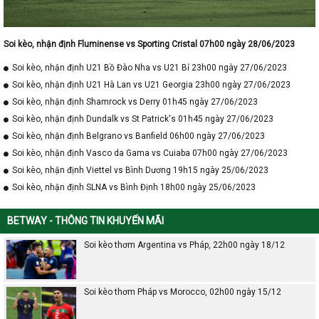
Soi kèo, nhận định Fluminense vs Sporting Cristal 07h00 ngày 28/06/2023
Soi kèo, nhận định U21 Bồ Đào Nha vs U21 Bỉ 23h00 ngày 27/06/2023
Soi kèo, nhận định U21 Hà Lan vs U21 Georgia 23h00 ngày 27/06/2023
Soi kèo, nhận định Shamrock vs Derry 01h45 ngày 27/06/2023
Soi kèo, nhận định Dundalk vs St Patrick's 01h45 ngày 27/06/2023
Soi kèo, nhận định Belgrano vs Banfield 06h00 ngày 27/06/2023
Soi kèo, nhận định Vasco da Gama vs Cuiaba 07h00 ngày 27/06/2023
Soi kèo, nhận định Viettel vs Bình Dương 19h15 ngày 25/06/2023
Soi kèo, nhận định SLNA vs Bình Định 18h00 ngày 25/06/2023
BETWAY - THÔNG TIN KHUYẾN MÃI
Soi kèo thơm Argentina vs Pháp, 22h00 ngày 18/12
Soi kèo thơm Pháp vs Morocco, 02h00 ngày 15/12