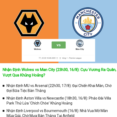
Nhận Định Wolves vs Man City (23h30, 16/8): Cựu Vương Ra Quân,
Vượt Qua Khủng Hoảng?
Nhận Định MU vs Arsenal (22h30, 17/8): Đại Chiến Khai Màn, Chờ
Đợi Bữa Tiệc Bàn Thắng
Nhận Định Aston Villa vs Newcastle (18h30, 16/8): Pháo Đài Villa
Park Thử Lửa 'Chích Chòe' Khủng Hoảng
Nhận Định Liverpool vs Bournemouth (16/8): Nhà Vua Mở Màn
Mùa Giải, Chờ Mưa Bàn Thắng Tại Anfield