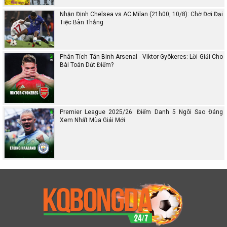
Nhận Định Chelsea vs AC Milan (21h00, 10/8): Chờ Đợi Đại
Tiệc Bàn Thắng
Phân Tích Tân Binh Arsenal - Viktor Gyökeres: Lời Giải Cho
Bài Toán Dứt Điểm?
Premier League 2025/26: Điểm Danh 5 Ngôi Sao Đáng
Xem Nhất Mùa Giải Mới