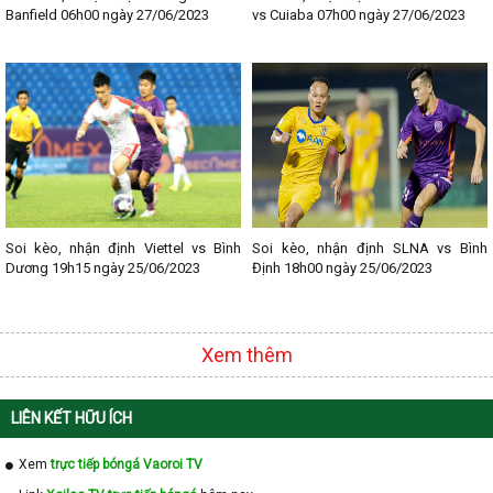
Banfield 06h00 ngày 27/06/2023
vs Cuiaba 07h00 ngày 27/06/2023
Soi kèo, nhận định Viettel vs Bình
Soi kèo, nhận định SLNA vs Bình
Dương 19h15 ngày 25/06/2023
Định 18h00 ngày 25/06/2023
Xem thêm
LIÊN KẾT HỮU ÍCH
Xem
trực tiếp bóngá Vaoroi TV