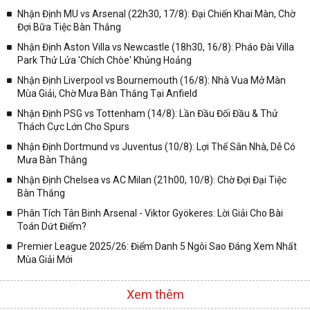
Nhận Định MU vs Arsenal (22h30, 17/8): Đại Chiến Khai Màn, Chờ
Đợi Bữa Tiệc Bàn Thắng
Nhận Định Aston Villa vs Newcastle (18h30, 16/8): Pháo Đài Villa
Park Thử Lửa 'Chích Chòe' Khủng Hoảng
Nhận Định Liverpool vs Bournemouth (16/8): Nhà Vua Mở Màn
Mùa Giải, Chờ Mưa Bàn Thắng Tại Anfield
Nhận Định PSG vs Tottenham (14/8): Lần Đầu Đối Đầu & Thử
Thách Cực Lớn Cho Spurs
Nhận Định Dortmund vs Juventus (10/8): Lợi Thế Sân Nhà, Dễ Có
Mưa Bàn Thắng
Nhận Định Chelsea vs AC Milan (21h00, 10/8): Chờ Đợi Đại Tiệc
Bàn Thắng
Phân Tích Tân Binh Arsenal - Viktor Gyökeres: Lời Giải Cho Bài
Toán Dứt Điểm?
Premier League 2025/26: Điểm Danh 5 Ngôi Sao Đáng Xem Nhất
Mùa Giải Mới
Xem thêm