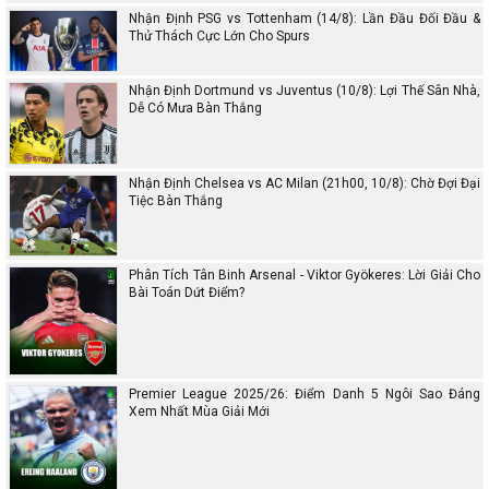
Nhận Định PSG vs Tottenham (14/8): Lần Đầu Đối Đầu &
Thử Thách Cực Lớn Cho Spurs
Nhận Định Dortmund vs Juventus (10/8): Lợi Thế Sân Nhà,
Dễ Có Mưa Bàn Thắng
Nhận Định Chelsea vs AC Milan (21h00, 10/8): Chờ Đợi Đại
Tiệc Bàn Thắng
Phân Tích Tân Binh Arsenal - Viktor Gyökeres: Lời Giải Cho
Bài Toán Dứt Điểm?
Premier League 2025/26: Điểm Danh 5 Ngôi Sao Đáng
Xem Nhất Mùa Giải Mới