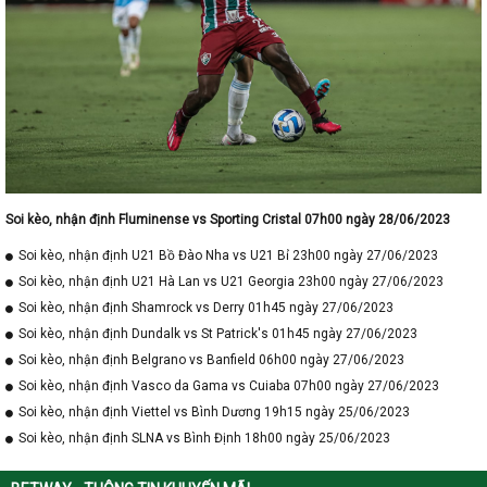
Soi kèo, nhận định Fluminense vs Sporting Cristal 07h00 ngày 28/06/2023
Soi kèo, nhận định U21 Bồ Đào Nha vs U21 Bỉ 23h00 ngày 27/06/2023
Soi kèo, nhận định U21 Hà Lan vs U21 Georgia 23h00 ngày 27/06/2023
Soi kèo, nhận định Shamrock vs Derry 01h45 ngày 27/06/2023
Soi kèo, nhận định Dundalk vs St Patrick's 01h45 ngày 27/06/2023
Soi kèo, nhận định Belgrano vs Banfield 06h00 ngày 27/06/2023
Soi kèo, nhận định Vasco da Gama vs Cuiaba 07h00 ngày 27/06/2023
Soi kèo, nhận định Viettel vs Bình Dương 19h15 ngày 25/06/2023
Soi kèo, nhận định SLNA vs Bình Định 18h00 ngày 25/06/2023