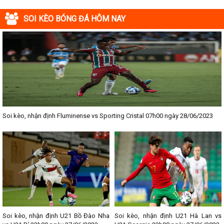
SOI KÈO BÓNG ĐÁ HÔM NAY
Soi kèo, nhận định Fluminense vs Sporting Cristal 07h00 ngày 28/06/2023
Soi kèo, nhận định U21 Bồ Đào Nha
Soi kèo, nhận định U21 Hà Lan vs