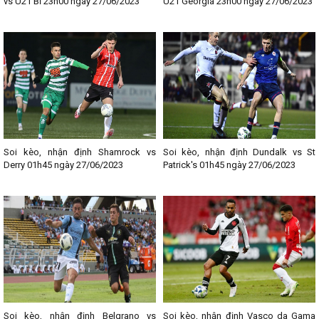
vs U21 Bỉ 23h00 ngày 27/06/2023
U21 Georgia 23h00 ngày 27/06/2023
Soi kèo, nhận định Shamrock vs
Soi kèo, nhận định Dundalk vs St
Derry 01h45 ngày 27/06/2023
Patrick's 01h45 ngày 27/06/2023
Soi kèo, nhận định Belgrano vs
Soi kèo, nhận định Vasco da Gama