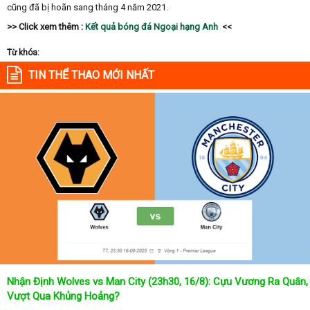
cũng đã bị hoãn sang tháng 4 năm 2021.
>> Click xem thêm :
Kết quả bóng đá Ngoại hạng Anh
<<
Từ khóa:
TIN THỂ THAO MỚI NHẤT
Nhận Định Wolves vs Man City (23h30, 16/8): Cựu Vương Ra Quân,
Vượt Qua Khủng Hoảng?