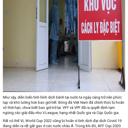
Như vậy, diễn biến tình hình dịch bệnh tại nước ta ngày càng trở nên phức
tạp và khó lường hơn bao giờ hết. Bóng đá Việt Nam đã chính thức bị hoãn
vô thời hạn, chưa biết bao giờ trở lại. VFF và VPF đã ra quyết định tạm
ngừng các giải đấu như V.League, hạng nhất Quốc gia và Cúp Quốc gia.
Rất có thể VL World Cup 2022 cũng bị hoãn vì tình dịch đại dịch Covid 19
đang diễn ra rất gắt gao ở các nước châu Á. Trong khi đó, AFF Cup 2020