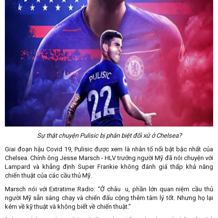
Sự thật chuyện Pulisic bị phân biệt đối xử ở Chelsea?
Giai đoạn hậu Covid 19, Pulisic được xem là nhân tố nổi bật bậc nhất của
Chelsea. Chính ông Jesse Marsch - HLV trưởng người Mỹ đã nói chuyện với
Lampard và khẳng định Super Frankie không đánh giá thấp khả năng
chiến thuật của các cầu thủ Mỹ.
Marsch nói với Extratime Radio: “Ở châu u, phần lớn quan niệm cầu thủ
người Mỹ sẵn sàng chạy và chiến đấu cộng thêm tâm lý tốt. Nhưng họ lại
kém về kỹ thuật và không biết về chiến thuật.”