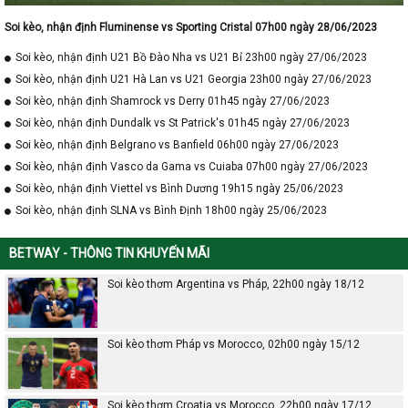
Soi kèo, nhận định Fluminense vs Sporting Cristal 07h00 ngày 28/06/2023
Soi kèo, nhận định U21 Bồ Đào Nha vs U21 Bỉ 23h00 ngày 27/06/2023
Soi kèo, nhận định U21 Hà Lan vs U21 Georgia 23h00 ngày 27/06/2023
Soi kèo, nhận định Shamrock vs Derry 01h45 ngày 27/06/2023
Soi kèo, nhận định Dundalk vs St Patrick's 01h45 ngày 27/06/2023
Soi kèo, nhận định Belgrano vs Banfield 06h00 ngày 27/06/2023
Soi kèo, nhận định Vasco da Gama vs Cuiaba 07h00 ngày 27/06/2023
Soi kèo, nhận định Viettel vs Bình Dương 19h15 ngày 25/06/2023
Soi kèo, nhận định SLNA vs Bình Định 18h00 ngày 25/06/2023
BETWAY - THÔNG TIN KHUYẾN MÃI
Soi kèo thơm Argentina vs Pháp, 22h00 ngày 18/12
Soi kèo thơm Pháp vs Morocco, 02h00 ngày 15/12
Soi kèo thơm Croatia vs Morocco, 22h00 ngày 17/12