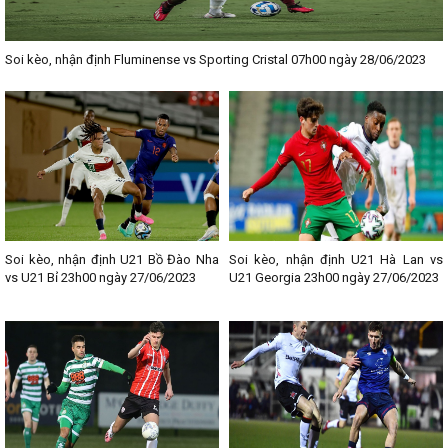
Soi kèo, nhận định Fluminense vs Sporting Cristal 07h00 ngày 28/06/2023
Soi kèo, nhận định U21 Bồ Đào Nha
Soi kèo, nhận định U21 Hà Lan vs
vs U21 Bỉ 23h00 ngày 27/06/2023
U21 Georgia 23h00 ngày 27/06/2023