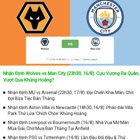
Nhận Định Wolves vs Man City (23h30, 16/8): Cựu Vương Ra Quân,
Vượt Qua Khủng Hoảng?
Nhận Định MU vs Arsenal (22h30, 17/8): Đại Chiến Khai Màn, Chờ
Đợi Bữa Tiệc Bàn Thắng
Nhận Định Aston Villa vs Newcastle (18h30, 16/8): Pháo Đài Villa
Park Thử Lửa 'Chích Chòe' Khủng Hoảng
Nhận Định Liverpool vs Bournemouth (16/8): Nhà Vua Mở Màn
Mùa Giải, Chờ Mưa Bàn Thắng Tại Anfield
Nhận Định PSG vs Tottenham (14/8): Lần Đầu Đối Đầu & Thử