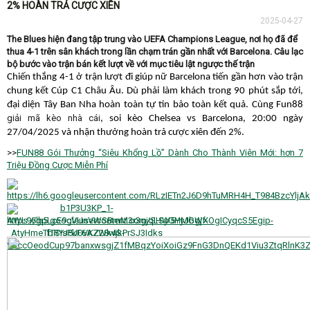
2% HOÀN TRẢ CƯỢC XIÊN
2025-04-27
The Blues hiện đang tập trung vào UEFA Champions League, nơi họ đã để
thua 4-1 trên sân khách trong lần chạm trán gần nhất với Barcelona. Câu lạc
bộ bước vào trận bán kết lượt về với mục tiêu lật ngược thế trận
Chiến thắng 4-1 ở trận lượt đi giúp nữ Barcelona tiến gần hơn vào trận
chung kết Cúp C1 Châu Âu. Dù phải làm khách trong 90 phút sắp tới,
đại diện Tây Ban Nha hoàn toàn tự tin bảo toàn kết quả. Cùng Fun88
giải mã kèo nhà cái
, soi kèo Chelsea vs Barcelona, 20:00 ngày
27/04/2025 và nhận thưởng hoàn trả cược xiên đến 2%.
>>
FUN88 Gói Thưởng “Siêu Khổng Lồ” Dành Cho Thành Viên Mới: hơn 7
Triệu Đồng Cược Miễn Phí