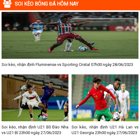
SOI KÈO BÓNG ĐÁ HÔM NAY
Soi kèo, nhận định Fluminense vs Sporting Cristal 07h00 ngày 28/06/2023
Soi kèo, nhận định U21 Bồ Đào Nha
Soi kèo, nhận định U21 Hà Lan vs
vs U21 Bỉ 23h00 ngày 27/06/2023
U21 Georgia 23h00 ngày 27/06/2023