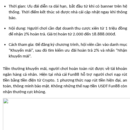
Thời gian: Ưu đãi diễn ra dài hạn, bắt đầu từ khi có banner trên hệ
thống. Thời điểm kết thúc sẽ được nhà cái cập nhật ngay khi thông
báo.
Nội dung: Người chơi cần đạt doanh thu cược xiên từ 1 triệu đồng
để nhận 2% hoàn trả. Giá trị hoàn từ 2.000 đến 18.888.000đ.
Cách tham gia: Để đăng ký chương trình, hội viên cần vào danh mục
“Khuyến mãi”, sau đó tìm kiếm ưu đãi hoàn trả 2% và nhấn “Nhận
khuyến mãi”.
Tiền thưởng khuyến mãi, người chơi hoàn toàn rút được về tài khoản
ngân hàng cá nhân. Hiện tại nhà cái Fun88 hỗ trợ người chơi nạp rút
tiền bằng tiền điện tử Crypto. 1 phương thức nạp rút tiền hiện đại, an
toàn, thông minh bảo mật. Không những thế nạp tiền USDT Fun88 còn
nhận thưởng cực khủng.