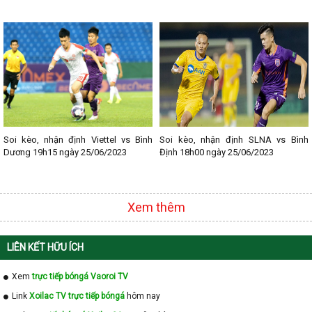
Soi kèo, nhận định Viettel vs Bình
Soi kèo, nhận định SLNA vs Bình
Dương 19h15 ngày 25/06/2023
Định 18h00 ngày 25/06/2023
Xem thêm
LIÊN KẾT HỮU ÍCH
Xem
trực tiếp bóngá Vaoroi TV
Link
Xoilac TV trực tiếp bóngá
hôm nay