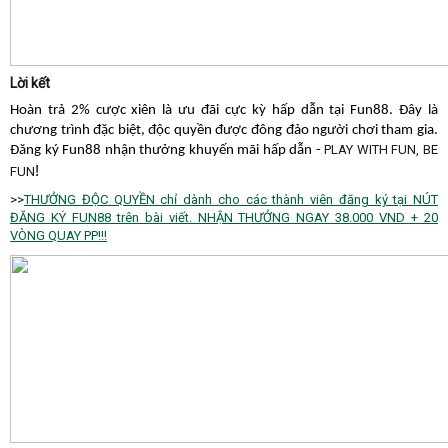
Lời kết
Hoàn trả 2% cược xiên là ưu đãi cực kỳ hấp dẫn tại Fun88. Đây là
chương trình đặc biệt, độc quyền được đông đảo người chơi tham gia.
PLAY WITH FUN, BE
Đăng ký Fun88 nhận thưởng khuyến mãi hấp dẫn -
!
FUN
>>
THƯỞNG ĐỘC QUYỀN chỉ dành cho các thành viên đăng ký tại NÚT
ĐĂNG KÝ FUN88 trên bài viết. NHẬN THƯỞNG NGAY 38.000 VND + 20
VÒNG QUAY PP!!!