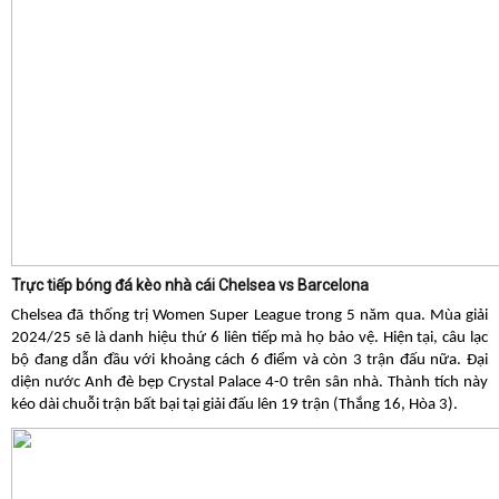
Trực tiếp bóng đá kèo nhà cái Chelsea vs Barcelona
Chelsea đã thống trị Women Super League trong 5 năm qua. Mùa giải
2024/25 sẽ là danh hiệu thứ 6 liên tiếp mà họ bảo vệ. Hiện tại, câu lạc
bộ đang dẫn đầu với khoảng cách 6 điểm và còn 3 trận đấu nữa. Đại
diện nước Anh đè bẹp Crystal Palace 4-0 trên sân nhà. Thành tích này
kéo dài chuỗi trận bất bại tại giải đấu lên 19 trận (Thắng 16, Hòa 3).