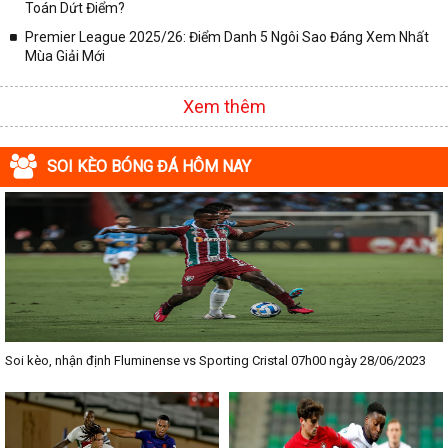
Toán Dứt Điểm?
Premier League 2025/26: Điểm Danh 5 Ngôi Sao Đáng Xem Nhất
Mùa Giải Mới
Xem thêm
SOI KÈO BÓNG ĐÁ HÔM NAY
Soi kèo, nhận định Fluminense vs Sporting Cristal 07h00 ngày 28/06/2023