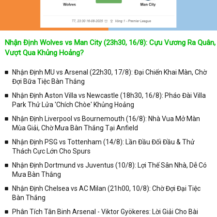
Nhận Định Wolves vs Man City (23h30, 16/8): Cựu Vương Ra Quân,
Vượt Qua Khủng Hoảng?
Nhận Định MU vs Arsenal (22h30, 17/8): Đại Chiến Khai Màn, Chờ
Đợi Bữa Tiệc Bàn Thắng
Nhận Định Aston Villa vs Newcastle (18h30, 16/8): Pháo Đài Villa
Park Thử Lửa 'Chích Chòe' Khủng Hoảng
Nhận Định Liverpool vs Bournemouth (16/8): Nhà Vua Mở Màn
Mùa Giải, Chờ Mưa Bàn Thắng Tại Anfield
Nhận Định PSG vs Tottenham (14/8): Lần Đầu Đối Đầu & Thử
Thách Cực Lớn Cho Spurs
Nhận Định Dortmund vs Juventus (10/8): Lợi Thế Sân Nhà, Dễ Có
Mưa Bàn Thắng
Nhận Định Chelsea vs AC Milan (21h00, 10/8): Chờ Đợi Đại Tiệc
Bàn Thắng
Phân Tích Tân Binh Arsenal - Viktor Gyökeres: Lời Giải Cho Bài