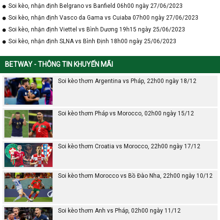
Soi kèo, nhận định Belgrano vs Banfield 06h00 ngày 27/06/2023
Soi kèo, nhận định Vasco da Gama vs Cuiaba 07h00 ngày 27/06/2023
Soi kèo, nhận định Viettel vs Bình Dương 19h15 ngày 25/06/2023
Soi kèo, nhận định SLNA vs Bình Định 18h00 ngày 25/06/2023
BETWAY - THÔNG TIN KHUYẾN MÃI
Soi kèo thơm Argentina vs Pháp, 22h00 ngày 18/12
Soi kèo thơm Pháp vs Morocco, 02h00 ngày 15/12
Soi kèo thơm Croatia vs Morocco, 22h00 ngày 17/12
Soi kèo thơm Morocco vs Bồ Đào Nha, 22h00 ngày 10/12
Soi kèo thơm Anh vs Pháp, 02h00 ngày 11/12