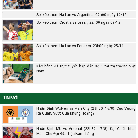
Soi kèo thơm Hà Lan vs Argentina, 02h00 ngày 10/12
Soi kèo thơm Croatia vs Brazil, 22h00 ngày 09/12
Soi kèo thơm Hà Lan vs Ecuador, 23h00 ngày 25/11
Kèo bóng đá trực tuyến hấp dẫn số 1 tại thị trường Việt
Nam
TIN MỚI
Nhận Định Wolves vs Man City (23h30, 16/8): Cựu Vương
Ra Quân, Vượt Qua Khủng Hoảng?
Nhận Định MU vs Arsenal (22h30, 17/8): Đại Chiến Khai
Màn, Chờ Đợi Bữa Tiệc Bàn Thắng