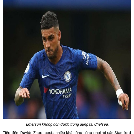
Emerson không còn được trọng dụng tại Chelsea.
Tiếp đến, Davide Zappacosta nhiều khả năng cũng phải rời sân Stamford