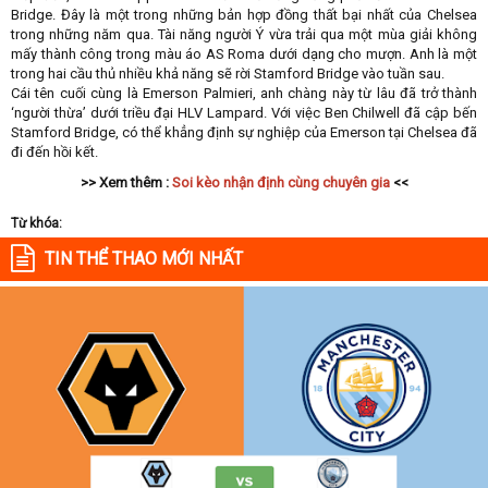
Bridge. Đây là một trong những bản hợp đồng thất bại nhất của Chelsea
trong những năm qua. Tài năng người Ý vừa trải qua một mùa giải không
mấy thành công trong màu áo AS Roma dưới dạng cho mượn. Anh là một
trong hai cầu thủ nhiều khả năng sẽ rời Stamford Bridge vào tuần sau.
Cái tên cuối cùng là Emerson Palmieri, anh chàng này từ lâu đã trở thành
‘người thừa’ dưới triều đại HLV Lampard. Với việc Ben Chilwell đã cập bến
Stamford Bridge, có thể khẳng định sự nghiệp của Emerson tại Chelsea đã
đi đến hồi kết.
>> Xem thêm :
Soi kèo nhận định cùng chuyên gia
<<
Từ khóa:
TIN THỂ THAO MỚI NHẤT