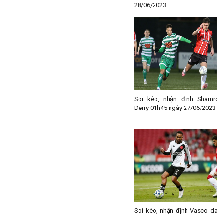
28/06/2023
Macedonia
Malaysia
Malta
Mexico
Moldova
Montenegro
Mỹ
Soi kèo, nhận định Shamr
Derry 01h45 ngày 27/06/2023
Na Uy
Nam Mỹ
Nam Phi
New Zealand
Nga
Nhật Bản
Nicaragua
Oman
Soi kèo, nhận định Vasco d