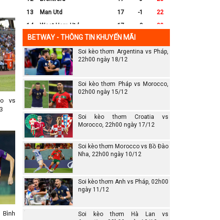
13
Man Utd
17
-1
22
14
West Ham Utd
17
-8
20
BETWAY - THÔNG TIN KHUYẾN MÃI
15
Everton
17
-7
17
Soi kèo thơm Argentina vs Pháp,
16
Crystal Palace
17
-8
16
22h00 ngày 18/12
17
Leicester City
17
-16
14
18
Ipswich
17
-16
12
Soi kèo thơm Pháp vs Morocco,
19
Wolves
17
-13
12
02h00 ngày 15/12
no vs
20
Southampton
17
-25
6
3
Soi kèo thơm Croatia vs
Morocco, 22h00 ngày 17/12
Soi kèo thơm Morocco vs Bồ Đào
Nha, 22h00 ngày 10/12
Soi kèo thơm Anh vs Pháp, 02h00
ngày 11/12
 Bình
Soi kèo thơm Hà Lan vs