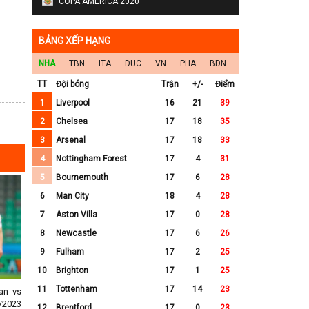
COPA AMERICA 2020
BẢNG XẾP HẠNG
NHA
TBN
ITA
DUC
VN
PHA
BDN
TT
Đội bóng
Trận
+/-
Điểm
1
Liverpool
16
21
39
2
Chelsea
17
18
35
3
Arsenal
17
18
33
4
Nottingham Forest
17
4
31
5
Bournemouth
17
6
28
6
Man City
18
4
28
7
Aston Villa
17
0
28
8
Newcastle
17
6
26
9
Fulham
17
2
25
10
Brighton
17
1
25
11
Tottenham
17
14
23
an vs
/2023
12
Brentford
17
0
23