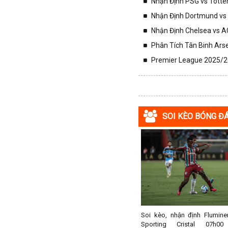
Nhận Định PSG vs Totte
Iran
Nhận Định Dortmund vs 
Iraq
Nhận Định Chelsea vs AC
Ireland
Phân Tích Tân Binh Arse
Israel
Premier League 2025/26
Italia
Jordan
Kazakhstan
Kosovo
SOI KÈO BÓNG Đ
Kuwait
Lao
Latvia
Li băng
Liechtenstein
Lithuania
Luxembourg
Soi kèo, nhận định Flumine
Sporting Cristal 07h0
Ma rốc