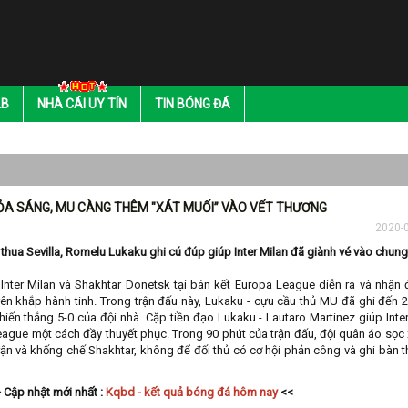
LB
NHÀ CÁI UY TÍN
TIN BÓNG ĐÁ
TỎA SÁNG, MU CÀNG THÊM "XÁT MUỐI” VÀO VẾT THƯƠNG
2020-
 thua Sevilla, Romelu Lukaku ghi cú đúp giúp Inter Milan đã giành vé vào chung
 Inter Milan và Shakhtar Donetsk tại bán kết Europa League diễn ra và nhận
rên khắp hành tinh. Trong trận đấu này, Lukaku - cựu cầu thủ MU đã ghi đến 
iến thắng 5-0 của đội nhà. Cặp tiền đạo Lukaku - Lautaro Martinez giúp Inter
eague một cách đầy thuyết phục. Trong 90 phút của trận đấu, đội quân áo sọc
rận và khống chế Shakhtar, không để đối thủ có cơ hội phản công và ghi bàn 
 Cập nhật mới nhất :
Kqbd - kết quả bóng đá hôm nay
<<