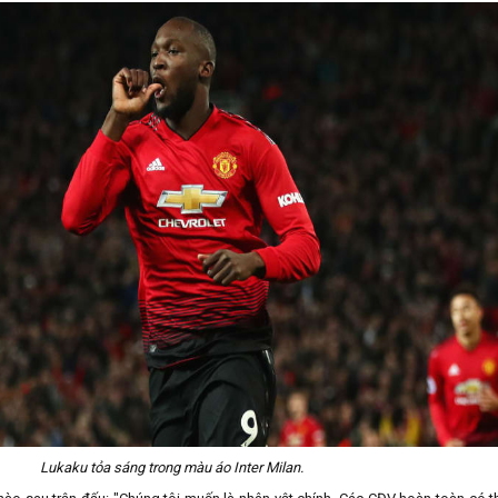
Lukaku tỏa sáng trong màu áo Inter Milan.