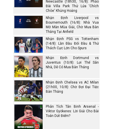
Newcastle (18h30, 16/8): Pháo
Đài Villa Park Thử Lửa 'Chích
Chòe' Khủng Hoảng
Nhận Định Liverpool vs
Bournemouth (16/8): Nhà Vua
Mở Màn Mùa Giải, Chờ Mưa Bàn
Thắng Tại Anfield
Nhận Định PSG vs Tottenham
(14/8): Lần Đầu Đối Đầu & Thử
Thách Cực Lớn Cho Spurs
Nhận Định Dortmund vs
Juventus (10/8): Lợi Thế Sân
Nhà, Dễ Có Mưa Bàn Thắng
Nhận Định Chelsea vs AC Milan
(21h00, 10/8): Chờ Đợi Đại Tiệc
Bàn Thắng
Phân Tích Tân Binh Arsenal -
Viktor Gyökeres: Lời Giải Cho Bài
Toán Dứt Điểm?