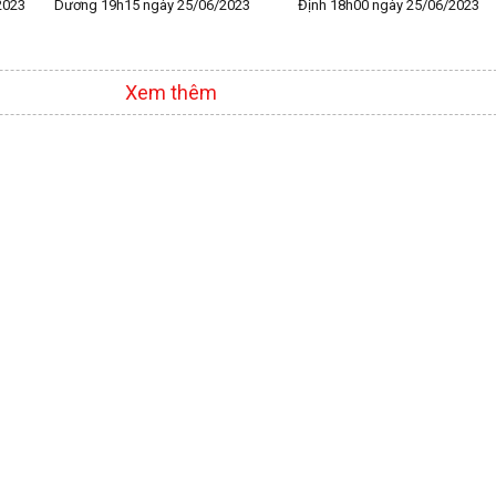
2023
Dương 19h15 ngày 25/06/2023
Định 18h00 ngày 25/06/2023
Xem thêm