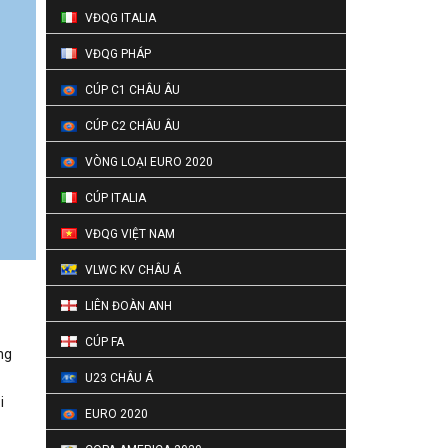
VĐQG ITALIA
VĐQG PHÁP
CÚP C1 CHÂU ÂU
CÚP C2 CHÂU ÂU
VÒNG LOẠI EURO 2020
CÚP ITALIA
VĐQG VIỆT NAM
VLWC KV CHÂU Á
LIÊN ĐOÀN ANH
CÚP FA
ng
U23 CHÂU Á
i
EURO 2020