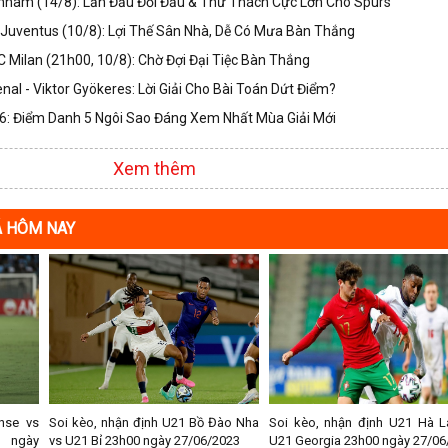
nham (14/8): Lần Đầu Đối Đầu & Thử Thách Cực Lớn Cho Spurs
Juventus (10/8): Lợi Thế Sân Nhà, Dễ Có Mưa Bàn Thắng
 Milan (21h00, 10/8): Chờ Đợi Đại Tiệc Bàn Thắng
nal - Viktor Gyökeres: Lời Giải Cho Bài Toán Dứt Điểm?
: Điểm Danh 5 Ngôi Sao Đáng Xem Nhất Mùa Giải Mới
Xem thêm
Á HÔM NAY
nse vs
Soi kèo, nhận định U21 Bồ Đào Nha
Soi kèo, nhận định U21 Hà L
0 ngày
vs U21 Bỉ 23h00 ngày 27/06/2023
U21 Georgia 23h00 ngày 27/06