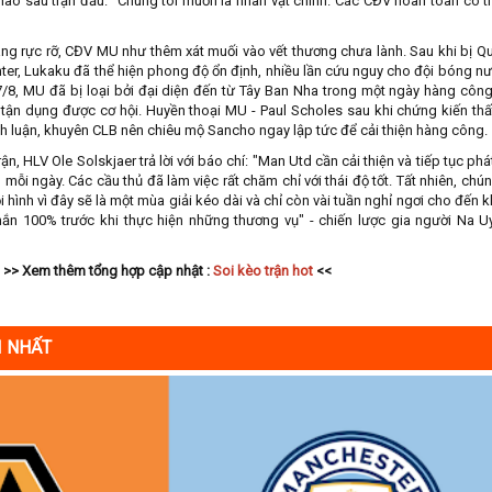
hào sau trận đấu: "Chúng tôi muốn là nhân vật chính. Các CĐV hoàn toàn có t
áng rực rỡ, CĐV MU như thêm xát muối vào vết thương chưa lành. Sau khi bị Q
ter, Lukaku đã thể hiện phong độ ổn định, nhiều lần cứu nguy cho đội bóng nư
/8, MU đã bị loại bởi đại diện đến từ Tây Ban Nha trong một ngày hàng côn
tận dụng được cơ hội. Huyền thoại MU - Paul Scholes sau khi chứng kiến thấ
nh luận, khuyên CLB nên chiêu mộ Sancho ngay lập tức để cải thiện hàng công.
ận, HLV Ole Solskjaer trả lời với báo chí: "Man Utd cần cải thiện và tiếp tục phá
ỗi ngày. Các cầu thủ đã làm việc rất chăm chỉ với thái độ tốt. Tất nhiên, chún
hình vì đây sẽ là một mùa giải kéo dài và chỉ còn vài tuần nghỉ ngơi cho đến kh
chắn 100% trước khi thực hiện những thương vụ" - chiến lược gia người Na U
>> Xem thêm tổng hợp cập nhật :
Soi kèo trận hot
<<
I NHẤT