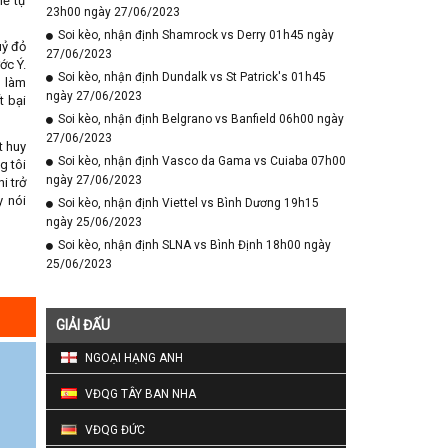
hể tự
23h00 ngày 27/06/2023
Soi kèo, nhận định Shamrock vs Derry 01h45 ngày
uỷ đỏ
27/06/2023
ớc Ý.
Soi kèo, nhận định Dundalk vs St Patrick's 01h45
g làm
ngày 27/06/2023
t bại
Soi kèo, nhận định Belgrano vs Banfield 06h00 ngày
27/06/2023
t huy
Soi kèo, nhận định Vasco da Gama vs Cuiaba 07h00
g tôi
ngày 27/06/2023
i trở
y nói
Soi kèo, nhận định Viettel vs Bình Dương 19h15
ngày 25/06/2023
Soi kèo, nhận định SLNA vs Bình Định 18h00 ngày
25/06/2023
GIẢI ĐẤU
NGOẠI HẠNG ANH
VĐQG TÂY BAN NHA
VĐQG ĐỨC