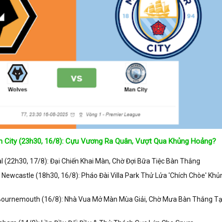
 City (23h30, 16/8): Cựu Vương Ra Quân, Vượt Qua Khủng Hoảng?
 (22h30, 17/8): Đại Chiến Khai Màn, Chờ Đợi Bữa Tiệc Bàn Thắng
s Newcastle (18h30, 16/8): Pháo Đài Villa Park Thử Lửa 'Chích Chòe' Khủ
 Bournemouth (16/8): Nhà Vua Mở Màn Mùa Giải, Chờ Mưa Bàn Thắng Tạ