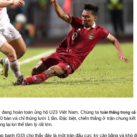
 đang hoàn toàn ủng hộ U23 Việt Nam. Chúng ta
toàn thắng trong cả 
10 bàn và chỉ thủng lưới 1 lần. Đặc biệt, chiến thắng ở trận chung kế
ại lợi thế tâm lý rất lớn.
g banh (0:0) cho thấy đây là một trận đấu cực kỳ cân bằng và khó đ