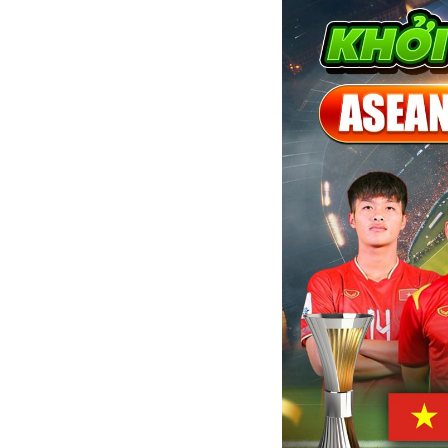
Macedonia
Malaysia
Malta
Mexico
Moldova
Montenegro
Mỹ
Na Uy
Nam Mỹ
Nam Phi
New Zealand
Nga
Nhật Bản
Nicaragua
Oman