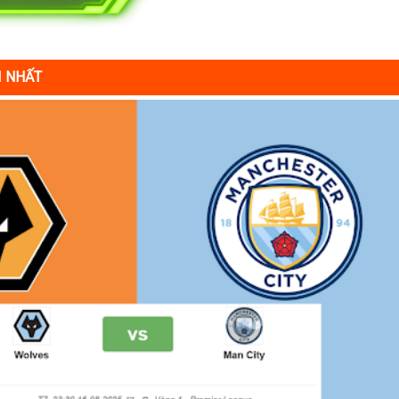
I NHẤT