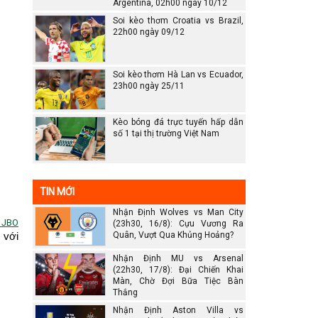
Argentina, 02h00 ngày 10/12
Soi kèo thơm Croatia vs Brazil,
22h00 ngày 09/12
Soi kèo thơm Hà Lan vs Ecuador,
23h00 ngày 25/11
Kèo bóng đá trực tuyến hấp dẫn
số 1 tại thị trường Việt Nam
TIN MỚI
Nhận Định Wolves vs Man City
p JBO
(23h30, 16/8): Cựu Vương Ra
Quân, Vượt Qua Khủng Hoảng?
 với
Nhận Định MU vs Arsenal
(22h30, 17/8): Đại Chiến Khai
Màn, Chờ Đợi Bữa Tiệc Bàn
Thắng
Nhận Định Aston Villa vs