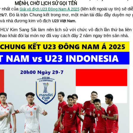
MỆNH, CHỜ LỊCH SỬ GỌI TÊN
 nhất của
(liên kết ngoài uy tín) sẽ di
Giải vô địch U23 Đông Nam Á 2025
. Đó là trận Chung kết trong mơ, một màn tái đấu đầy duyên nợ 
29/7
và nhà đương kim vô địch
.
U23 Việt Nam
 HLV Kim Sang Sik làm nên lịch sử với chức vô địch lần thứ ba liên t
khao khát đòi lại món nợ đã vay cách đây 2 năm ngay trên sân nhà.