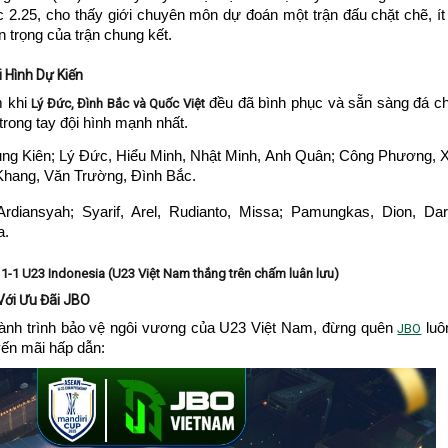
 2.25, cho thấy giới chuyên môn dự đoán một trận đấu chặt chẽ, ít
n trọng của trận chung kết.
 Hình Dự Kiến
m khi
đều đã bình phục và sẵn sàng đá ch
Lý Đức, Đình Bắc và Quốc Việt
rong tay đội hình mạnh nhất.
ng Kiên; Lý Đức, Hiểu Minh, Nhật Minh, Anh Quân; Công Phương, 
Khang, Văn Trường, Đình Bắc.
rdiansyah; Syarif, Arel, Rudianto, Missa; Pamungkas, Dion, Dar
a.
 1-1 U23 Indonesia (U23 Việt Nam thắng trên chấm luân lưu)
Với Ưu Đãi JBO
ành trình bảo vệ ngôi vương của U23 Việt Nam, đừng quên
luô
JBO
ến mãi hấp dẫn: