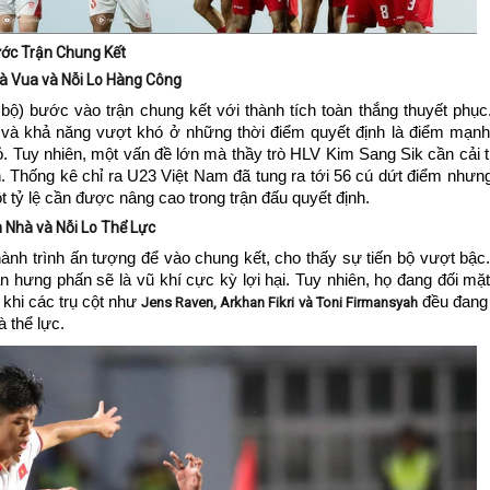
ớc Trận Chung Kết
à Vua và Nỗi Lo Hàng Công
i bộ) bước vào trận chung kết với thành tích toàn thắng thuyết phục.
 và khả năng vượt khó ở những thời điểm quyết định là điểm mạnh
. Tuy nhiên, một vấn đề lớn mà thầy trò HLV Kim Sang Sik cần cải t
àn. Thống kê chỉ ra U23 Việt Nam đã tung ra tới 56 cú dứt điểm nhưng
 tỷ lệ cần được nâng cao trong trận đấu quyết định.
n Nhà và Nỗi Lo Thể Lực
ành trình ấn tượng để vào chung kết, cho thấy sự tiến bộ vượt bậc.
ần hưng phấn sẽ là vũ khí cực kỳ lợi hại. Tuy nhiên, họ đang đối mặt
 khi các trụ cột như
đều đang
Jens Raven, Arkhan Fikri và Toni Firmansyah
 thể lực.