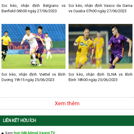
Soi kèo, nhận định Belgrano vs
Soi kèo, nhận định Vasco da Gama
Banfield 06h00 ngày 27/06/2023
vs Cuiaba 07h00 ngày 27/06/2023
Soi kèo, nhận định Viettel vs Bình
Soi kèo, nhận định SLNA vs Bình
Dương 19h15 ngày 25/06/2023
Định 18h00 ngày 25/06/2023
Xem thêm
LIÊN KẾT HỮU ÍCH
Xem
trực tiếp bóngá Vaoroi TV