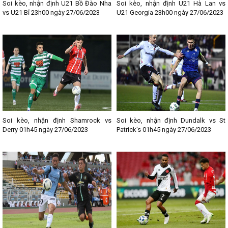
Soi kèo, nhận định U21 Bồ Đào Nha
Soi kèo, nhận định U21 Hà Lan vs
vs U21 Bỉ 23h00 ngày 27/06/2023
U21 Georgia 23h00 ngày 27/06/2023
Soi kèo, nhận định Shamrock vs
Soi kèo, nhận định Dundalk vs St
Derry 01h45 ngày 27/06/2023
Patrick's 01h45 ngày 27/06/2023