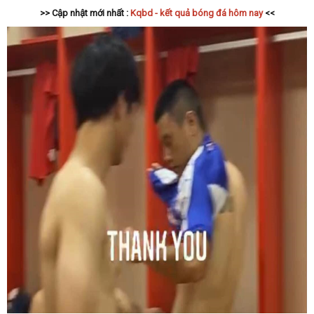
>> Cập nhật mới nhất :
Kqbd - kết quả bóng đá hôm nay
<<