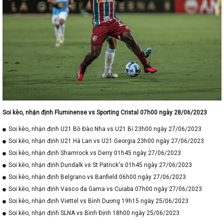
Soi kèo, nhận định Fluminense vs Sporting Cristal 07h00 ngày 28/06/2023
Soi kèo, nhận định U21 Bồ Đào Nha vs U21 Bỉ 23h00 ngày 27/06/2023
Soi kèo, nhận định U21 Hà Lan vs U21 Georgia 23h00 ngày 27/06/2023
Soi kèo, nhận định Shamrock vs Derry 01h45 ngày 27/06/2023
Soi kèo, nhận định Dundalk vs St Patrick's 01h45 ngày 27/06/2023
Soi kèo, nhận định Belgrano vs Banfield 06h00 ngày 27/06/2023
Soi kèo, nhận định Vasco da Gama vs Cuiaba 07h00 ngày 27/06/2023
Soi kèo, nhận định Viettel vs Bình Dương 19h15 ngày 25/06/2023
Soi kèo, nhận định SLNA vs Bình Định 18h00 ngày 25/06/2023