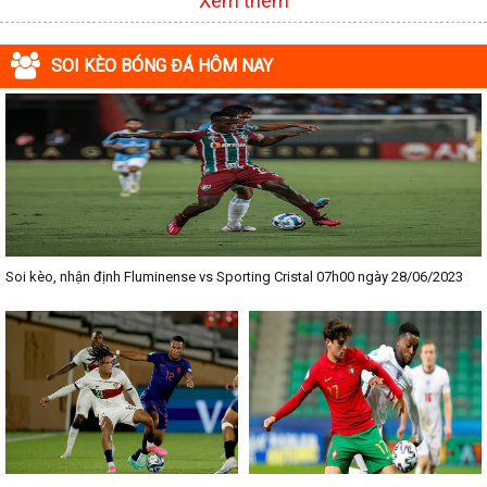
Xem thêm
SOI KÈO BÓNG ĐÁ HÔM NAY
Soi kèo, nhận định Fluminense vs Sporting Cristal 07h00 ngày 28/06/2023