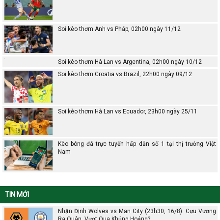
Soi kèo thơm Anh vs Pháp, 02h00 ngày 11/12
Soi kèo thơm Hà Lan vs Argentina, 02h00 ngày 10/12
Soi kèo thơm Croatia vs Brazil, 22h00 ngày 09/12
Soi kèo thơm Hà Lan vs Ecuador, 23h00 ngày 25/11
Kèo bóng đá trực tuyến hấp dẫn số 1 tại thị trường Việt
Nam
TIN MỚI
Nhận Định Wolves vs Man City (23h30, 16/8): Cựu Vương
Ra Quân, Vượt Qua Khủng Hoảng?