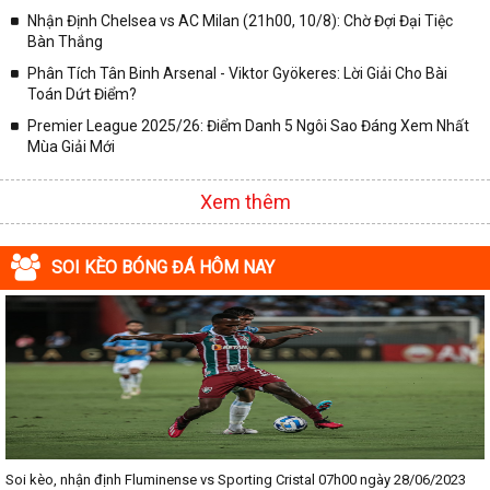
Nhận Định Chelsea vs AC Milan (21h00, 10/8): Chờ Đợi Đại Tiệc
Bàn Thắng
Phân Tích Tân Binh Arsenal - Viktor Gyökeres: Lời Giải Cho Bài
Toán Dứt Điểm?
Premier League 2025/26: Điểm Danh 5 Ngôi Sao Đáng Xem Nhất
Mùa Giải Mới
Xem thêm
SOI KÈO BÓNG ĐÁ HÔM NAY
Soi kèo, nhận định Fluminense vs Sporting Cristal 07h00 ngày 28/06/2023