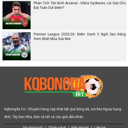
Phân Tích Tân Binh Arsenal - Viktor Gyökeres: Lời Giải Cho
Bài Toán Dứt Điểm?
Premier League 2025/26: Điểm Danh 5 Ngôi Sao Đáng
Xem Nhất Mùa Giải Mới
Kqbongda.Co - Chuyên trang cập nhật kết quả bóng đá, soi kèo Ngoại hạng
Anh, Tây Ban Nha, Đức và tất cả các giải đấu khác.
Về chúng tôi
|
Chính sách
|
Điều khoản
|
Liên hệ