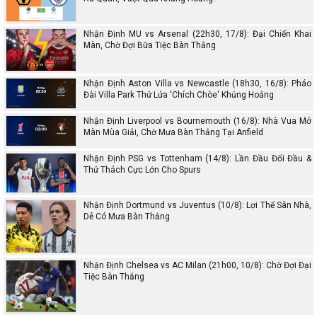
Nhận Định MU vs Arsenal (22h30, 17/8): Đại Chiến Khai
Màn, Chờ Đợi Bữa Tiệc Bàn Thắng
Nhận Định Aston Villa vs Newcastle (18h30, 16/8): Pháo
Đài Villa Park Thử Lửa 'Chích Chòe' Khủng Hoảng
Nhận Định Liverpool vs Bournemouth (16/8): Nhà Vua Mở
Màn Mùa Giải, Chờ Mưa Bàn Thắng Tại Anfield
Nhận Định PSG vs Tottenham (14/8): Lần Đầu Đối Đầu &
Thử Thách Cực Lớn Cho Spurs
Nhận Định Dortmund vs Juventus (10/8): Lợi Thế Sân Nhà,
Dễ Có Mưa Bàn Thắng
Nhận Định Chelsea vs AC Milan (21h00, 10/8): Chờ Đợi Đại
Tiệc Bàn Thắng