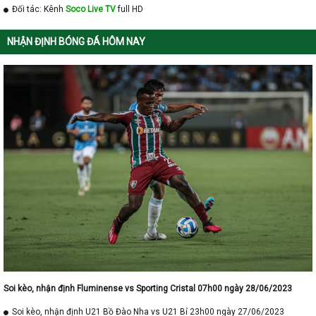
Đối tác: Kênh
Soco Live TV
full HD
NHẬN ĐỊNH BÓNG ĐÁ HÔM NAY
Soi kèo, nhận định Fluminense vs Sporting Cristal 07h00 ngày 28/06/2023
Soi kèo, nhận định U21 Bồ Đào Nha vs U21 Bỉ 23h00 ngày 27/06/2023