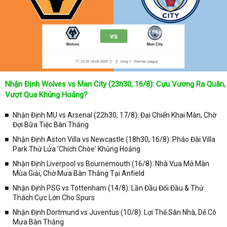
Nhận Định Wolves vs Man City (23h30, 16/8): Cựu Vương Ra Quân,
Vượt Qua Khủng Hoảng?
Nhận Định MU vs Arsenal (22h30, 17/8): Đại Chiến Khai Màn, Chờ
Đợi Bữa Tiệc Bàn Thắng
Nhận Định Aston Villa vs Newcastle (18h30, 16/8): Pháo Đài Villa
Park Thử Lửa 'Chích Chòe' Khủng Hoảng
Nhận Định Liverpool vs Bournemouth (16/8): Nhà Vua Mở Màn
Mùa Giải, Chờ Mưa Bàn Thắng Tại Anfield
Nhận Định PSG vs Tottenham (14/8): Lần Đầu Đối Đầu & Thử
Thách Cực Lớn Cho Spurs
Nhận Định Dortmund vs Juventus (10/8): Lợi Thế Sân Nhà, Dễ Có
Mưa Bàn Thắng