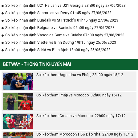
Soi kèo, nhận định U21 Hà Lan vs U21 Georgia 23h00 ngày 27/06/2023
Soi kèo, nhận định Shamrock vs Derry 01h45 ngày 27/06/2023
Soi kèo, nhận định Dundalk vs St Patrick's 01h45 ngày 27/06/2023
Soi kèo, nhận định Belgrano vs Banfield 06h00 ngày 27/06/2023
Soi kèo, nhận định Vasco da Gama vs Cuiaba 07h00 ngày 27/06/2023
Soi kèo, nhận định Viettel vs Bình Dương 19h15 ngày 25/06/2023
Soi kèo, nhận định SLNA vs Bình Định 18h00 ngày 25/06/2023
BETWAY - THÔNG TIN KHUYẾN MÃI
Soi kèo thơm Argentina vs Pháp, 22h00 ngày 18/12
Soi kèo thơm Pháp vs Morocco, 02h00 ngày 15/12
Soi kèo thơm Croatia vs Morocco, 22h00 ngày 17/12
Soi kèo thơm Morocco vs Bồ Đào Nha, 22h00 ngày 10/12