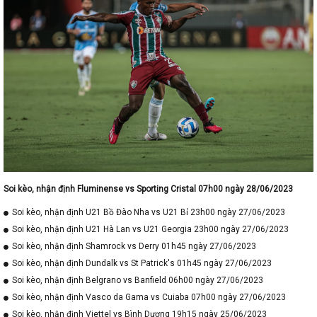
Soi kèo, nhận định Fluminense vs Sporting Cristal 07h00 ngày 28/06/2023
Soi kèo, nhận định U21 Bồ Đào Nha vs U21 Bỉ 23h00 ngày 27/06/2023
Soi kèo, nhận định U21 Hà Lan vs U21 Georgia 23h00 ngày 27/06/2023
Soi kèo, nhận định Shamrock vs Derry 01h45 ngày 27/06/2023
Soi kèo, nhận định Dundalk vs St Patrick's 01h45 ngày 27/06/2023
Soi kèo, nhận định Belgrano vs Banfield 06h00 ngày 27/06/2023
Soi kèo, nhận định Vasco da Gama vs Cuiaba 07h00 ngày 27/06/2023
Soi kèo, nhận định Viettel vs Bình Dương 19h15 ngày 25/06/2023