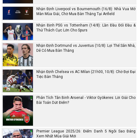
Nhận Định Liverpool vs Bournemouth (16/8): Nhà Vua Mở
Màn Mùa Giải, Chờ Mưa Bàn Thắng Tại Anfield
Nhận Định PSG vs Tottenham (14/8): Lần Đầu Đối Đầu &
Thử Thách Cực Lớn Cho Spurs
Nhận Định Dortmund vs Juventus (10/8): Lợi Thế Sân Nhà,
Dễ Có Mưa Bàn Thắng
Nhận Định Chelsea vs AC Milan (21h00, 10/8): Chờ Đợi Đại
Tiệc Bàn Thắng
Phân Tích Tân Binh Arsenal - Viktor Gyökeres: Lời Giải Cho
Bài Toán Dứt Điểm?
Premier League 2025/26: Điểm Danh 5 Ngôi Sao Đáng
Xem Nhất Mùa Giải Mới