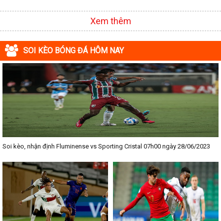
Xem thêm
SOI KÈO BÓNG ĐÁ HÔM NAY
Soi kèo, nhận định Fluminense vs Sporting Cristal 07h00 ngày 28/06/2023