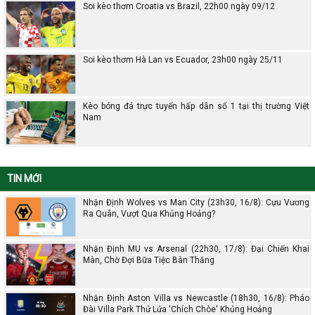
Soi kèo thơm Croatia vs Brazil, 22h00 ngày 09/12
Soi kèo thơm Hà Lan vs Ecuador, 23h00 ngày 25/11
Kèo bóng đá trực tuyến hấp dẫn số 1 tại thị trường Việt
Nam
TIN MỚI
Nhận Định Wolves vs Man City (23h30, 16/8): Cựu Vương
Ra Quân, Vượt Qua Khủng Hoảng?
Nhận Định MU vs Arsenal (22h30, 17/8): Đại Chiến Khai
Màn, Chờ Đợi Bữa Tiệc Bàn Thắng
Nhận Định Aston Villa vs Newcastle (18h30, 16/8): Pháo
Đài Villa Park Thử Lửa 'Chích Chòe' Khủng Hoảng