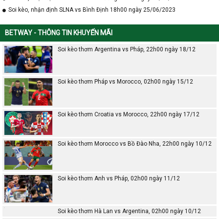
Soi kèo, nhận định SLNA vs Bình Định 18h00 ngày 25/06/2023
BETWAY - THÔNG TIN KHUYẾN MÃI
Soi kèo thơm Argentina vs Pháp, 22h00 ngày 18/12
Soi kèo thơm Pháp vs Morocco, 02h00 ngày 15/12
Soi kèo thơm Croatia vs Morocco, 22h00 ngày 17/12
Soi kèo thơm Morocco vs Bồ Đào Nha, 22h00 ngày 10/12
Soi kèo thơm Anh vs Pháp, 02h00 ngày 11/12
Soi kèo thơm Hà Lan vs Argentina, 02h00 ngày 10/12