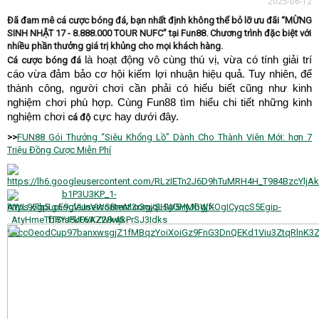
2025-06-12
Đã đam mê cá cược bóng đá, bạn nhất định không thể bỏ lỡ ưu đãi “MỪNG
SINH NHẬT 17 - 8.888.000 TOUR NUFC” tại Fun88. Chương trình đặc biệt với
nhiều phần thưởng giá trị khủng cho mọi khách hàng.
là hoạt động vô cùng thú vị, vừa có tính giải trí
Cá cược bóng đá
cáo vừa đảm bảo cơ hội kiếm lợi nhuận hiệu quả. Tuy nhiên, để
thành công, người chơi cần phải có hiểu biết cũng như kinh
nghiệm chơi phù hợp. Cùng Fun88 tìm hiểu chi tiết những kinh
nghiệm chơi
cực hay dưới đây.
cá độ
>>
FUN88 Gói Thưởng “Siêu Khổng Lồ” Dành Cho Thành Viên Mới: hơn 7
Triệu Đồng Cược Miễn Phí