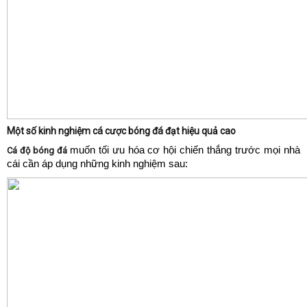
Một số kinh nghiệm cá cược bóng đá đạt hiệu quả cao
muốn tối ưu hóa cơ hội chiến thắng trước mọi nhà
Cá độ bóng đá
cái cần áp dụng những kinh nghiệm sau: