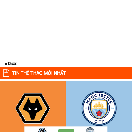
Từ khóa:
TIN THỂ THAO MỚI NHẤT