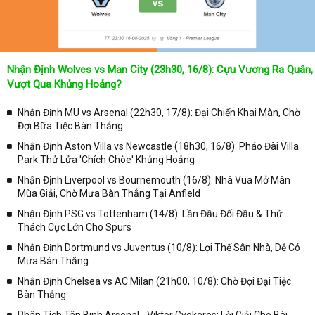
Nhận Định Wolves vs Man City (23h30, 16/8): Cựu Vương Ra Quân,
Vượt Qua Khủng Hoảng?
Nhận Định MU vs Arsenal (22h30, 17/8): Đại Chiến Khai Màn, Chờ
Đợi Bữa Tiệc Bàn Thắng
Nhận Định Aston Villa vs Newcastle (18h30, 16/8): Pháo Đài Villa
Park Thử Lửa 'Chích Chòe' Khủng Hoảng
Nhận Định Liverpool vs Bournemouth (16/8): Nhà Vua Mở Màn
Mùa Giải, Chờ Mưa Bàn Thắng Tại Anfield
Nhận Định PSG vs Tottenham (14/8): Lần Đầu Đối Đầu & Thử
Thách Cực Lớn Cho Spurs
Nhận Định Dortmund vs Juventus (10/8): Lợi Thế Sân Nhà, Dễ Có
Mưa Bàn Thắng
Nhận Định Chelsea vs AC Milan (21h00, 10/8): Chờ Đợi Đại Tiệc
Bàn Thắng