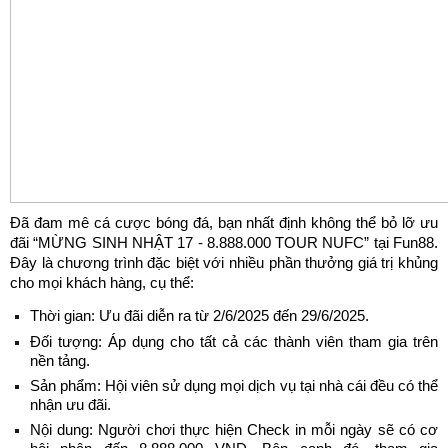
Đã đam mê cá cược bóng đá, bạn nhất định không thể bỏ lỡ ưu
đãi “MỪNG SINH NHẬT 17 - 8.888.000 TOUR NUFC” tại Fun88.
Đây là chương trình đặc biệt với nhiều phần thưởng giá trị khủng
cho mọi khách hàng, cụ thể:
Thời gian: Ưu đãi diễn ra từ 2/6/2025 đến 29/6/2025.
Đối tượng: Áp dụng cho tất cả các thành viên tham gia trên
nền tảng.
Sản phẩm: Hội viên sử dụng mọi dịch vụ tại nhà cái đều có thể
nhận ưu đãi.
Nội dung: Người chơi thực hiện Check in mỗi ngày sẽ có cơ