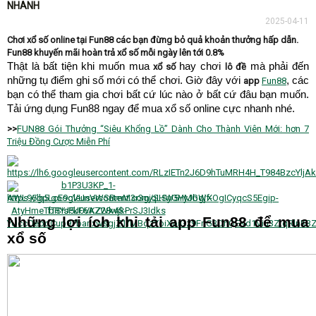
NHANH
2025-04-11
Chơi xổ số online tại Fun88 các bạn đừng bỏ quả khoản thưởng hấp dẫn.
Fun88 khuyến mãi hoàn trả xổ số mỗi ngày lên tới 0.8%
Thật là bất tiện khi muốn mua
hay chơi
mà phải đến
xổ số
lô đề
những tụ điểm ghi số mới có thể chơi. Giờ đây với
, các
app
Fun88
bạn có thể tham gia chơi bất cứ lúc nào ở bất cứ đâu bạn muốn.
Tải ứng dụng Fun88 ngay để mua xổ số online cực nhanh nhé.
>>
FUN88 Gói Thưởng “Siêu Khổng Lồ” Dành Cho Thành Viên Mới: hơn 7
Triệu Đồng Cược Miễn Phí
Những lợi ích khi tải app Fun88 để mua
xổ số