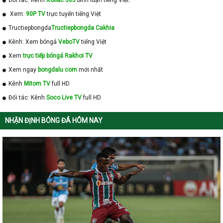
Đối tác: Kênh
Xoilac 365
bình luận tiếng Việt.
Xem:
90P TV
trực tuyến tiếng Việt
Tructiepbongda
Tructiepbongda Cakhia
Kênh: Xem bóngá
VeboTV
tiếng Việt
Xem
trực tiếp bóngá Rakhoi TV
Xem ngay
bongdalu com
mới nhất
Kênh
Mitom TV
full HD
Đối tác: Kênh
Soco Live TV
full HD
NHẬN ĐỊNH BÓNG ĐÁ HÔM NAY