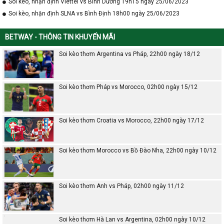
Soi kèo, nhận định Viettel vs Bình Dương 19h15 ngày 25/06/2023
Soi kèo, nhận định SLNA vs Bình Định 18h00 ngày 25/06/2023
BETWAY - THÔNG TIN KHUYẾN MÃI
Soi kèo thơm Argentina vs Pháp, 22h00 ngày 18/12
Soi kèo thơm Pháp vs Morocco, 02h00 ngày 15/12
Soi kèo thơm Croatia vs Morocco, 22h00 ngày 17/12
Soi kèo thơm Morocco vs Bồ Đào Nha, 22h00 ngày 10/12
Soi kèo thơm Anh vs Pháp, 02h00 ngày 11/12
Soi kèo thơm Hà Lan vs Argentina, 02h00 ngày 10/12