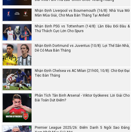
Nhận Định Liverpool vs Bournemouth (16/8): Nhà Vua Mở
Màn Mùa Giải, Chờ Mưa Bàn Thắng Tại Anfield
Nhận Định PSG vs Tottenham (14/8): Lần Đầu Đối Đầu &
Thử Thách Cực Lớn Cho Spurs
Nhận Định Dortmund vs Juventus (10/8): Lợi Thế Sân Nhà,
Dễ Có Mưa Bàn Thắng
Nhận Định Chelsea vs AC Milan (21h00, 10/8): Chờ Đợi Đại
Tiệc Bàn Thắng
Phân Tích Tân Binh Arsenal - Viktor Gyökeres: Lời Giải Cho
Bài Toán Dứt Điểm?
Premier League 2025/26: Điểm Danh 5 Ngôi Sao Đáng