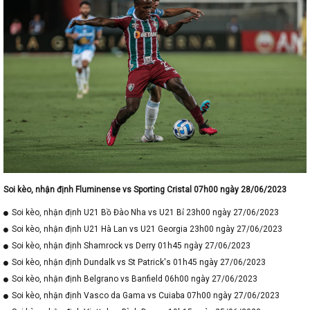
Soi kèo, nhận định Fluminense vs Sporting Cristal 07h00 ngày 28/06/2023
Soi kèo, nhận định U21 Bồ Đào Nha vs U21 Bỉ 23h00 ngày 27/06/2023
Soi kèo, nhận định U21 Hà Lan vs U21 Georgia 23h00 ngày 27/06/2023
Soi kèo, nhận định Shamrock vs Derry 01h45 ngày 27/06/2023
Soi kèo, nhận định Dundalk vs St Patrick's 01h45 ngày 27/06/2023
Soi kèo, nhận định Belgrano vs Banfield 06h00 ngày 27/06/2023
Soi kèo, nhận định Vasco da Gama vs Cuiaba 07h00 ngày 27/06/2023