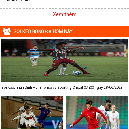
Xem thêm
SOI KÈO BÓNG ĐÁ HÔM NAY
Soi kèo, nhận định Fluminense vs Sporting Cristal 07h00 ngày 28/06/2023