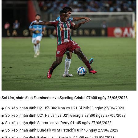
Soi kèo, nhận định Fluminense vs Sporting Cristal 07h00 ngày 28/06/2023
Soi kèo, nhận định U21 Bồ Đào Nha vs U21 Bỉ 23h00 ngày 27/06/2023
Soi kèo, nhận định U21 Hà Lan vs U21 Georgia 23h00 ngày 27/06/2023
Soi kèo, nhận định Shamrock vs Derry 01h45 ngày 27/06/2023
Soi kèo, nhận định Dundalk vs St Patrick's 01h45 ngày 27/06/2023
Soi kèo, nhận định Belgrano vs Banfield 06h00 ngày 27/06/2023