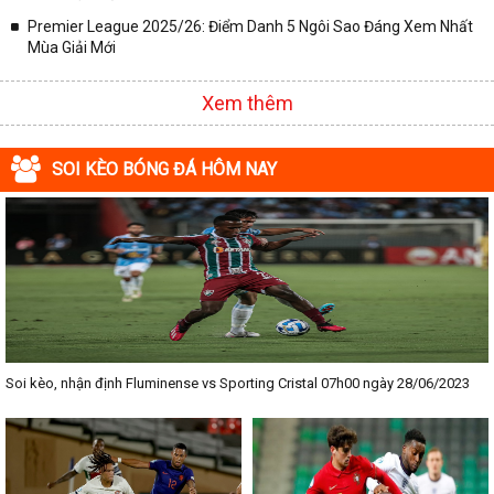
Premier League 2025/26: Điểm Danh 5 Ngôi Sao Đáng Xem Nhất
Mùa Giải Mới
Xem thêm
SOI KÈO BÓNG ĐÁ HÔM NAY
Soi kèo, nhận định Fluminense vs Sporting Cristal 07h00 ngày 28/06/2023