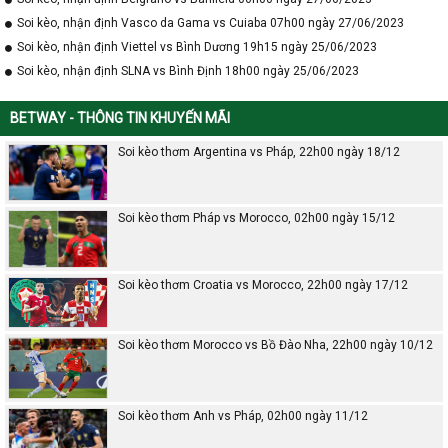
Soi kèo, nhận định Vasco da Gama vs Cuiaba 07h00 ngày 27/06/2023
Soi kèo, nhận định Viettel vs Bình Dương 19h15 ngày 25/06/2023
Soi kèo, nhận định SLNA vs Bình Định 18h00 ngày 25/06/2023
BETWAY - THÔNG TIN KHUYẾN MÃI
Soi kèo thơm Argentina vs Pháp, 22h00 ngày 18/12
Soi kèo thơm Pháp vs Morocco, 02h00 ngày 15/12
Soi kèo thơm Croatia vs Morocco, 22h00 ngày 17/12
Soi kèo thơm Morocco vs Bồ Đào Nha, 22h00 ngày 10/12
Soi kèo thơm Anh vs Pháp, 02h00 ngày 11/12