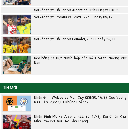
Soi kèo thơm Hà Lan vs Argentina, 02h00 ngày 10/12
Soi kèo thơm Croatia vs Brazil, 22h00 ngày 09/12
Soi kèo thơm Hà Lan vs Ecuador, 23h00 ngày 25/11
Kèo bóng đá trực tuyến hấp dẫn số 1 tại thị trường Việt
Nam
TIN MỚI
Nhận Định Wolves vs Man City (23h30, 16/8): Cựu Vương
Ra Quân, Vượt Qua Khủng Hoảng?
Nhận Định MU vs Arsenal (22h30, 17/8): Đại Chiến Khai
Màn, Chờ Đợi Bữa Tiệc Bàn Thắng