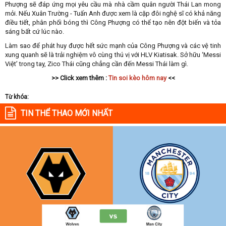
Phượng sẽ đáp ứng mọi yêu cầu mà nhà cầm quân người Thái Lan mong
mỏi. Nếu Xuân Trường - Tuấn Anh được xem là cặp đôi nghệ sĩ có khả năng
điều tiết, phân phối bóng thì Công Phượng có thể tạo nên đột biến và tỏa
sáng bất cứ lúc nào.
Làm sao để phát huy được hết sức mạnh của Công Phượng và các vệ tinh
xung quanh sẽ là trải nghiệm vô cùng thú vị với HLV Kiatisak. Sở hữu ‘Messi
Việt’ trong tay, Zico Thái cũng chẳng cần đến Messi Thái làm gì.
>> Click xem thêm :
Tin soi kèo hôm nay
<<
Từ khóa:
TIN THỂ THAO MỚI NHẤT