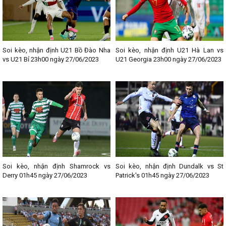
Soi kèo, nhận định U21 Bồ Đào Nha
Soi kèo, nhận định U21 Hà Lan vs
vs U21 Bỉ 23h00 ngày 27/06/2023
U21 Georgia 23h00 ngày 27/06/2023
Soi kèo, nhận định Shamrock vs
Soi kèo, nhận định Dundalk vs St
Derry 01h45 ngày 27/06/2023
Patrick's 01h45 ngày 27/06/2023