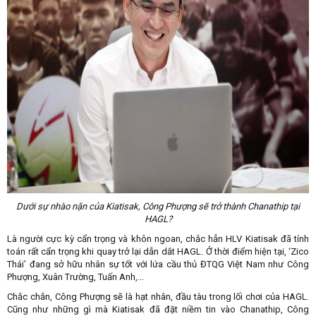
Dưới sự nhào nặn của Kiatisak, Công Phượng sẽ trở thành Chanathip tại
HAGL?
Là người cực kỳ cẩn trọng và khôn ngoan, chắc hẳn HLV Kiatisak đã tính
toán rất cẩn trọng khi quay trở lại dẫn dắt HAGL. Ở thời điểm hiện tại, ‘Zico
Thái’ đang sở hữu nhân sự tốt với lứa cầu thủ ĐTQG Việt Nam như Công
Phượng, Xuân Trường, Tuấn Anh,...
Chắc chắn, Công Phượng sẽ là hạt nhân, đầu tàu trong lối chơi của HAGL.
Cũng như những gì mà Kiatisak đã đặt niềm tin vào Chanathip, Công