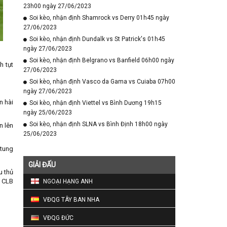
23h00 ngày 27/06/2023
Soi kèo, nhận định Shamrock vs Derry 01h45 ngày
27/06/2023
Soi kèo, nhận định Dundalk vs St Patrick's 01h45
ngày 27/06/2023
Soi kèo, nhận định Belgrano vs Banfield 06h00 ngày
h tụt
27/06/2023
Soi kèo, nhận định Vasco da Gama vs Cuiaba 07h00
ngày 27/06/2023
n hài
Soi kèo, nhận định Viettel vs Bình Dương 19h15
ngày 25/06/2023
Soi kèo, nhận định SLNA vs Bình Định 18h00 ngày
n lên
25/06/2023
 tung
GIẢI ĐẤU
u thủ
o CLB
NGOẠI HẠNG ANH
VĐQG TÂY BAN NHA
VĐQG ĐỨC