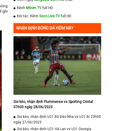
không
Kênh
Mitom TV
full HD
ể ghi
Đối tác: Kênh
Soco Live TV
full HD
NHẬN ĐỊNH BÓNG ĐÁ HÔM NAY
Soi kèo, nhận định Fluminense vs Sporting Cristal
07h00 ngày 28/06/2023
Soi kèo, nhận định U21 Bồ Đào Nha vs U21 Bỉ 23h00
ngày 27/06/2023
Soi kèo, nhận định U21 Hà Lan vs U21 Georgia