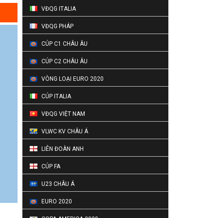
VĐQG ITALIA
VĐQG PHÁP
CÚP C1 CHÂU ÂU
CÚP C2 CHÂU ÂU
VÒNG LOẠI EURO 2020
CÚP ITALIA
VĐQG VIỆT NAM
VLWC KV CHÂU Á
LIÊN ĐOÀN ANH
CÚP FA
U23 CHÂU Á
EURO 2020