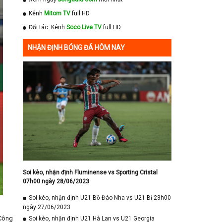
Kênh
Mitom TV
full HD
Đối tác: Kênh
Soco Live TV
full HD
NHẬN ĐỊNH BÓNG ĐÁ HÔM NAY
Soi kèo, nhận định Fluminense vs Sporting Cristal
07h00 ngày 28/06/2023
Soi kèo, nhận định U21 Bồ Đào Nha vs U21 Bỉ 23h00
ngày 27/06/2023
 Công
Soi kèo, nhận định U21 Hà Lan vs U21 Georgia