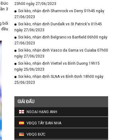
u Đức
23h00 ngày 27/06/2023
cần 3
Soi kèo, nhận định Shamrock vs Derry 01h45 ngày
27/06/2023
g bối
Soi kèo, nhận định Dundalk vs St Patrick's 01h45
n đều
ngày 27/06/2023
Soi kèo, nhận định Belgrano vs Banfield 06h00 ngày
27/06/2023
Soi kèo, nhận định Vasco da Gama vs Cuiaba 07h00
ngày 27/06/2023
Soi kèo, nhận định Viettel vs Bình Dương 19h15
ngày 25/06/2023
Soi kèo, nhận định SLNA vs Bình Định 18h00 ngày
25/06/2023
GIẢI ĐẤU
NGOẠI HẠNG ANH
VĐQG TÂY BAN NHA
VĐQG ĐỨC