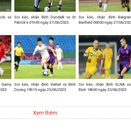
ock vs
Soi kèo, nhận định Dundalk vs St
Soi kèo, nhận định Belgra
Patrick's 01h45 ngày 27/06/2023
Banfield 06h00 ngày 27/06/202
a Gama
Soi kèo, nhận định Viettel vs Bình
Soi kèo, nhận định SLNA vs
2023
Dương 19h15 ngày 25/06/2023
Định 18h00 ngày 25/06/2023
Xem thêm