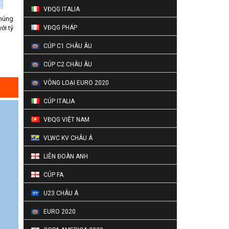
VĐQG ITALIA
chúng
ới tỷ
VĐQG PHÁP
CÚP C1 CHÂU ÂU
CÚP C2 CHÂU ÂU
VÒNG LOẠI EURO 2020
CÚP ITALIA
VĐQG VIỆT NAM
VLWC KV CHÂU Á
LIÊN ĐOÀN ANH
CÚP FA
U23 CHÂU Á
EURO 2020