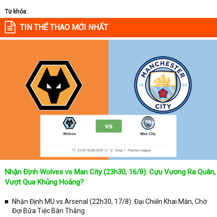
Từ khóa:
TIN THỂ THAO MỚI NHẤT
Nhận Định Wolves vs Man City (23h30, 16/8): Cựu Vương Ra Quân,
Vượt Qua Khủng Hoảng?
Nhận Định MU vs Arsenal (22h30, 17/8): Đại Chiến Khai Màn, Chờ
Đợi Bữa Tiệc Bàn Thắng