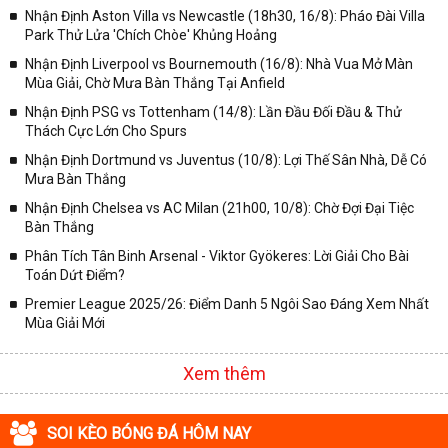
Nhận Định Aston Villa vs Newcastle (18h30, 16/8): Pháo Đài Villa
Park Thử Lửa 'Chích Chòe' Khủng Hoảng
Nhận Định Liverpool vs Bournemouth (16/8): Nhà Vua Mở Màn
Mùa Giải, Chờ Mưa Bàn Thắng Tại Anfield
Nhận Định PSG vs Tottenham (14/8): Lần Đầu Đối Đầu & Thử
Thách Cực Lớn Cho Spurs
Nhận Định Dortmund vs Juventus (10/8): Lợi Thế Sân Nhà, Dễ Có
Mưa Bàn Thắng
Nhận Định Chelsea vs AC Milan (21h00, 10/8): Chờ Đợi Đại Tiệc
Bàn Thắng
Phân Tích Tân Binh Arsenal - Viktor Gyökeres: Lời Giải Cho Bài
Toán Dứt Điểm?
Premier League 2025/26: Điểm Danh 5 Ngôi Sao Đáng Xem Nhất
Mùa Giải Mới
Xem thêm
SOI KÈO BÓNG ĐÁ HÔM NAY