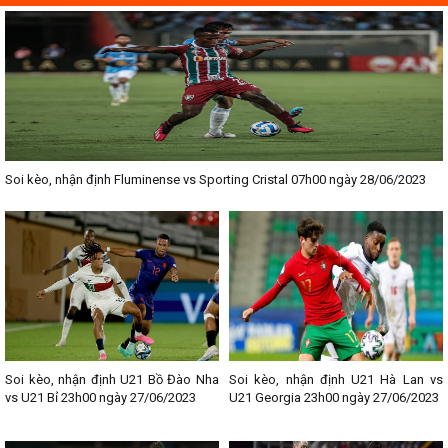
Soi kèo, nhận định Fluminense vs Sporting Cristal 07h00 ngày 28/06/2023
Soi kèo, nhận định U21 Bồ Đào Nha
Soi kèo, nhận định U21 Hà Lan vs
vs U21 Bỉ 23h00 ngày 27/06/2023
U21 Georgia 23h00 ngày 27/06/2023