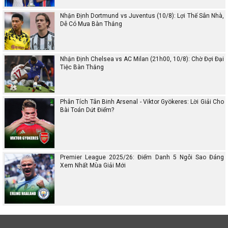
Nhận Định Dortmund vs Juventus (10/8): Lợi Thế Sân Nhà,
Dễ Có Mưa Bàn Thắng
Nhận Định Chelsea vs AC Milan (21h00, 10/8): Chờ Đợi Đại
Tiệc Bàn Thắng
Phân Tích Tân Binh Arsenal - Viktor Gyökeres: Lời Giải Cho
Bài Toán Dứt Điểm?
Premier League 2025/26: Điểm Danh 5 Ngôi Sao Đáng
Xem Nhất Mùa Giải Mới