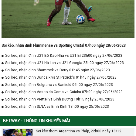
Soi kèo, nhận định Fluminense vs Sporting Cristal 07h00 ngày 28/06/2023
Soi kèo, nhận định U21 Bồ Đào Nha vs U21 Bỉ 23h00 ngày 27/06/2023
Soi kèo, nhận định U21 Hà Lan vs U21 Georgia 23h00 ngày 27/06/2023
Soi kèo, nhận định Shamrock vs Derry 01h45 ngày 27/06/2023
Soi kèo, nhận định Dundalk vs St Patrick's 01h45 ngày 27/06/2023
Soi kèo, nhận định Belgrano vs Banfield 06h00 ngày 27/06/2023
Soi kèo, nhận định Vasco da Gama vs Cuiaba 07h00 ngày 27/06/2023
Soi kèo, nhận định Viettel vs Bình Dương 19h15 ngày 25/06/2023
Soi kèo, nhận định SLNA vs Bình Định 18h00 ngày 25/06/2023
BETWAY - THÔNG TIN KHUYẾN MÃI
Soi kèo thơm Argentina vs Pháp, 22h00 ngày 18/12