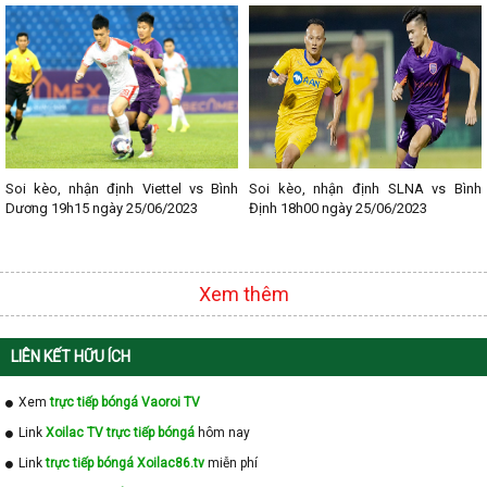
Soi kèo, nhận định Viettel vs Bình
Soi kèo, nhận định SLNA vs Bình
Dương 19h15 ngày 25/06/2023
Định 18h00 ngày 25/06/2023
Xem thêm
LIÊN KẾT HỮU ÍCH
Xem
trực tiếp bóngá Vaoroi TV
Link
Xoilac TV trực tiếp bóngá
hôm nay
Link
trực tiếp bóngá Xoilac86.tv
miễn phí