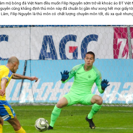
 hâm mộ bóng đá Việt Nam đều muốn Filip Nguyễn sớm trở về khoác áo ĐT Việt
Nguyễn cũng khẳng định thủ môn này đã chuẩn bị gần như xong hết mọi giấy tờ
Lâm, Filip Nguyễn là thủ môn có chất lượng chuyên môn tốt, dù xa quê nhưn