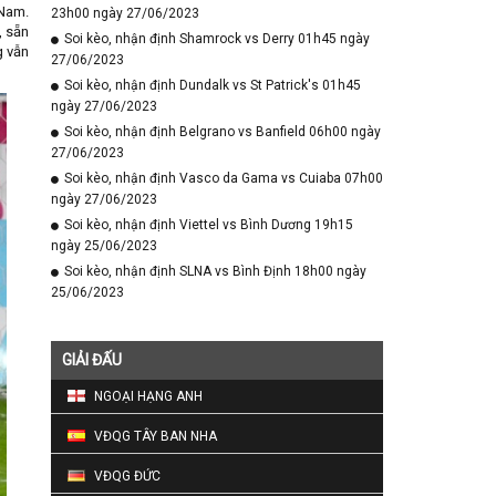
 Nam.
23h00 ngày 27/06/2023
, sẵn
Soi kèo, nhận định Shamrock vs Derry 01h45 ngày
g vẫn
27/06/2023
Soi kèo, nhận định Dundalk vs St Patrick's 01h45
ngày 27/06/2023
Soi kèo, nhận định Belgrano vs Banfield 06h00 ngày
27/06/2023
Soi kèo, nhận định Vasco da Gama vs Cuiaba 07h00
ngày 27/06/2023
Soi kèo, nhận định Viettel vs Bình Dương 19h15
ngày 25/06/2023
Soi kèo, nhận định SLNA vs Bình Định 18h00 ngày
25/06/2023
GIẢI ĐẤU
NGOẠI HẠNG ANH
VĐQG TÂY BAN NHA
VĐQG ĐỨC