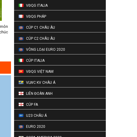
VĐQG ITALIA
VĐQG PHÁP
ủ môn
CÚP C1 CHÂU ÂU
 chúc
CÚP C2 CHÂU ÂU
VÒNG LOẠI EURO 2020
CÚP ITALIA
VĐQG VIỆT NAM
VLWC KV CHÂU Á
LIÊN ĐOÀN ANH
CÚP FA
U23 CHÂU Á
EURO 2020