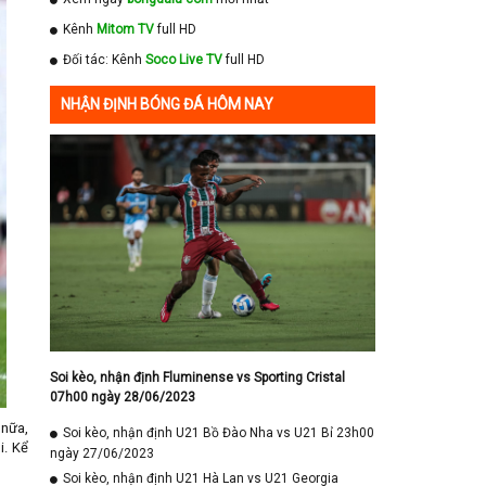
Kênh
Mitom TV
full HD
Đối tác: Kênh
Soco Live TV
full HD
NHẬN ĐỊNH BÓNG ĐÁ HÔM NAY
Soi kèo, nhận định Fluminense vs Sporting Cristal
07h00 ngày 28/06/2023
 nữa,
Soi kèo, nhận định U21 Bồ Đào Nha vs U21 Bỉ 23h00
i. Kể
ngày 27/06/2023
Soi kèo, nhận định U21 Hà Lan vs U21 Georgia