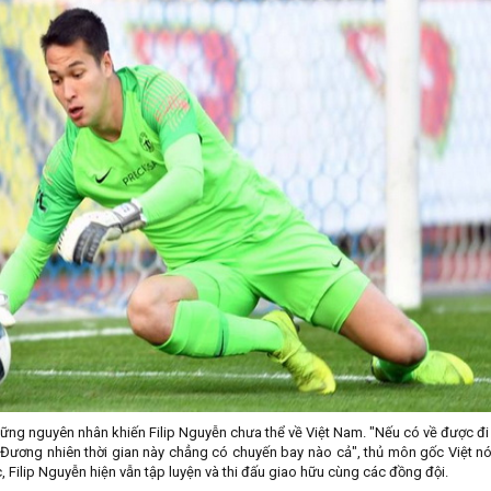
hững nguyên nhân khiến Filip Nguyễn chưa thể về Việt Nam. "Nếu có về được đi
. Đương nhiên thời gian này chẳng có chuyến bay nào cả", thủ môn gốc Việt nó
, Filip Nguyễn hiện vẫn tập luyện và thi đấu giao hữu cùng các đồng đội.