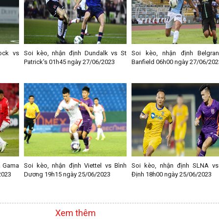
ock vs
Soi kèo, nhận định Dundalk vs St
Soi kèo, nhận định Belgra
Patrick's 01h45 ngày 27/06/2023
Banfield 06h00 ngày 27/06/202
a Gama
Soi kèo, nhận định Viettel vs Bình
Soi kèo, nhận định SLNA vs
2023
Dương 19h15 ngày 25/06/2023
Định 18h00 ngày 25/06/2023
Xem thêm