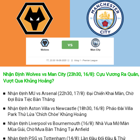
Nhận Định Wolves vs Man City (23h30, 16/8): Cựu Vương Ra Quân,
Vượt Qua Khủng Hoảng?
Nhận Định MU vs Arsenal (22h30, 17/8): Đại Chiến Khai Màn, Chờ
Đợi Bữa Tiệc Bàn Thắng
Nhận Định Aston Villa vs Newcastle (18h30, 16/8): Pháo Đài Villa
Park Thử Lửa 'Chích Chòe' Khủng Hoảng
Nhận Định Liverpool vs Bournemouth (16/8): Nhà Vua Mở Màn
Mùa Giải, Chờ Mưa Bàn Thắng Tại Anfield
Nhận Định PSG vs Tottenham (14/8): Lần Đầu Đối Đầu & Thử