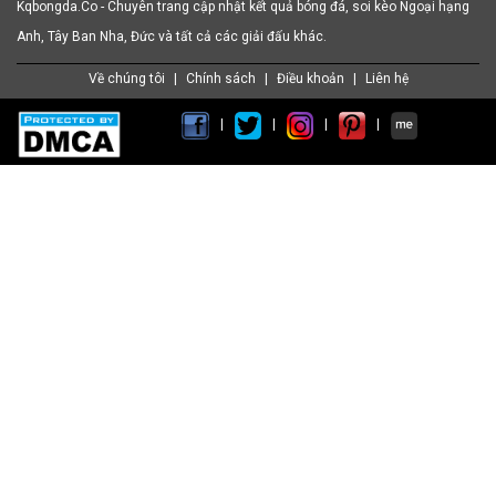
Kqbongda.Co - Chuyên trang cập nhật kết quả bóng đá, soi kèo Ngoại hạng
Anh, Tây Ban Nha, Đức và tất cả các giải đấu khác.
Về chúng tôi
|
Chính sách
|
Điều khoản
|
Liên hệ
|
|
|
|