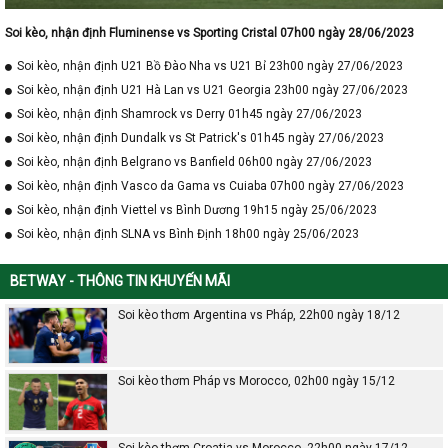
Soi kèo, nhận định Fluminense vs Sporting Cristal 07h00 ngày 28/06/2023
Soi kèo, nhận định U21 Bồ Đào Nha vs U21 Bỉ 23h00 ngày 27/06/2023
Soi kèo, nhận định U21 Hà Lan vs U21 Georgia 23h00 ngày 27/06/2023
Soi kèo, nhận định Shamrock vs Derry 01h45 ngày 27/06/2023
Soi kèo, nhận định Dundalk vs St Patrick's 01h45 ngày 27/06/2023
Soi kèo, nhận định Belgrano vs Banfield 06h00 ngày 27/06/2023
Soi kèo, nhận định Vasco da Gama vs Cuiaba 07h00 ngày 27/06/2023
Soi kèo, nhận định Viettel vs Bình Dương 19h15 ngày 25/06/2023
Soi kèo, nhận định SLNA vs Bình Định 18h00 ngày 25/06/2023
BETWAY - THÔNG TIN KHUYẾN MÃI
Soi kèo thơm Argentina vs Pháp, 22h00 ngày 18/12
Soi kèo thơm Pháp vs Morocco, 02h00 ngày 15/12
Soi kèo thơm Croatia vs Morocco, 22h00 ngày 17/12