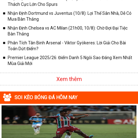
Thách Cực Lớn Cho Spurs
Nhận Định Dortmund vs Juventus (10/8): Lợi Thế Sân Nhà, Dễ Có
Mưa Bàn Thắng
Nhận Định Chelsea vs AC Milan (21h00, 10/8): Chờ Đợi Đại Tiệc
Bàn Thắng
Phân Tích Tân Binh Arsenal - Viktor Gyökeres: Lời Giải Cho Bài
Toán Dứt Điểm?
Premier League 2025/26: Điểm Danh 5 Ngôi Sao Đáng Xem Nhất
Mùa Giải Mới
Xem thêm
SOI KÈO BÓNG ĐÁ HÔM NAY