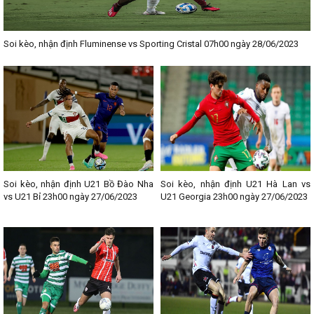
Soi kèo, nhận định Fluminense vs Sporting Cristal 07h00 ngày 28/06/2023
Soi kèo, nhận định U21 Bồ Đào Nha
Soi kèo, nhận định U21 Hà Lan vs
vs U21 Bỉ 23h00 ngày 27/06/2023
U21 Georgia 23h00 ngày 27/06/2023