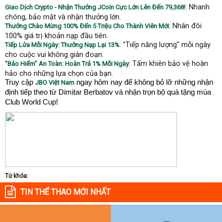
: Nhanh
Giao Dịch Crypto - Nhận Thưởng JCoin Cực Lớn Lên Đến 79,368!
chóng, bảo mật và nhận thưởng lớn.
: Nhân đôi
Thưởng Chào Mừng 100% Đến 5 Triệu Cho Thành Viên Mới
100% giá trị khoản nạp đầu tiên.
: "Tiếp năng lượng" mỗi ngày
Tiếp Lửa Mỗi Ngày: Thưởng Nạp Lại 13%
cho cuộc vui không gián đoạn.
: Tấm khiên bảo vệ hoàn
"Bảo Hiểm" An Toàn: Hoàn Trả 1% Mỗi Ngày
hảo cho những lựa chọn của bạn.
Truy cập
ngay hôm nay để không bỏ lỡ những nhận
JBO Việt Nam
định tiếp theo từ Dimitar Berbatov và nhận trọn bộ quà tặng mùa
Club World Cup!
Từ khóa:
TIN THỂ THAO MỚI NHẤT