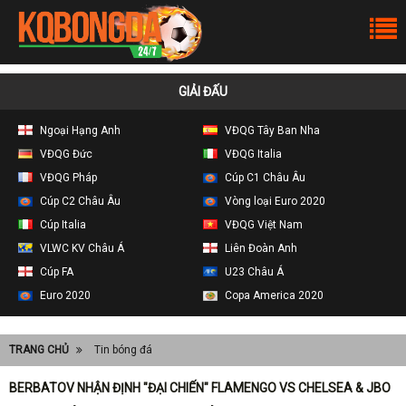
GIẢI ĐẤU
Ngoại Hạng Anh
VĐQG Tây Ban Nha
VĐQG Đức
VĐQG Italia
VĐQG Pháp
Cúp C1 Châu Âu
Cúp C2 Châu Âu
Vòng loại Euro 2020
Cúp Italia
VĐQG Việt Nam
VLWC KV Châu Á
Liên Đoàn Anh
Cúp FA
U23 Châu Á
Euro 2020
Copa America 2020
TRANG CHỦ
Tin bóng đá
BERBATOV NHẬN ĐỊNH "ĐẠI CHIẾN" FLAMENGO VS CHELSEA & JBO