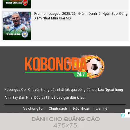
Premier League 2025/26: Điểm Danh 5 Ngôi Sao Đáng
Xem Nhất Mùa Giải Mới
Kqbongda.Co - Chuyên trang cập nhật kết quả bóng đá, soi kèo Ngoại hạng
Anh, Tây Ban Nha, Đức và tất cả các giải đấu khác.
Về chúng tôi
|
Chính sách
|
Điều khoản
|
Liên hệ
x
|
|
|
|