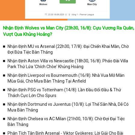
Nhận Định Wolves vs Man City (23h30, 16/8): Cựu Vương Ra Quân,
Vượt Qua Khủng Hoảng?
Nhận Định MU vs Arsenal (22h30, 17/8): Đại Chiến Khai Màn, Chờ
Đợi Bữa Tiệc Bàn Thắng
Nhận Định Aston Villa vs Newcastle (18h30, 16/8): Pháo Đài Villa
Park Thử Lửa 'Chích Chòe' Khủng Hoảng
Nhận Định Liverpool vs Bournemouth (16/8): Nhà Vua Mở Màn
Mùa Giải, Chờ Mưa Bàn Thắng Tại Anfield
Nhận Định PSG vs Tottenham (14/8): Lần Đầu Đối Đầu & Thử
Thách Cực Lớn Cho Spurs
Nhận Định Dortmund vs Juventus (10/8): Lợi Thế Sân Nhà, Dễ Có
Mưa Bàn Thắng
Nhận Định Chelsea vs AC Milan (21h00, 10/8): Chờ Đợi Đại Tiệc
Bàn Thắng
Phân Tích Tân Binh Arsenal - Viktor Gyökeres: Lời Giải Cho Bài