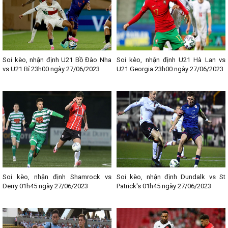
Soi kèo, nhận định U21 Bồ Đào Nha
Soi kèo, nhận định U21 Hà Lan vs
vs U21 Bỉ 23h00 ngày 27/06/2023
U21 Georgia 23h00 ngày 27/06/2023
Soi kèo, nhận định Shamrock vs
Soi kèo, nhận định Dundalk vs St
Derry 01h45 ngày 27/06/2023
Patrick's 01h45 ngày 27/06/2023