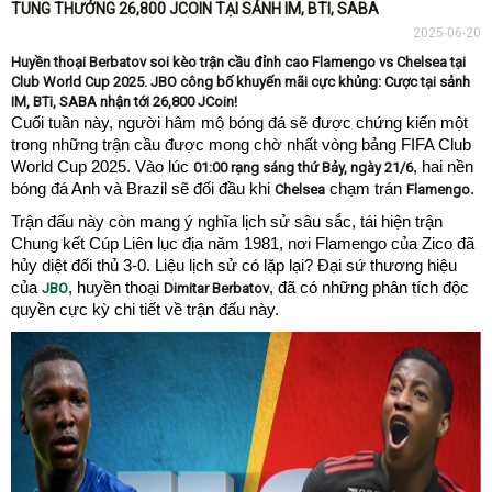
TUNG THƯỞNG 26,800 JCOIN TẠI SẢNH IM, BTI, SABA
2025-06-20
Huyền thoại Berbatov soi kèo trận cầu đỉnh cao Flamengo vs Chelsea tại
Club World Cup 2025. JBO công bố khuyến mãi cực khủng: Cược tại sảnh
IM, BTi, SABA nhận tới 26,800 JCoin!
Cuối tuần này, người hâm mộ bóng đá sẽ được chứng kiến một
trong những trận cầu được mong chờ nhất vòng bảng FIFA Club
World Cup 2025. Vào lúc
, hai nền
01:00 rạng sáng thứ Bảy, ngày 21/6
bóng đá Anh và Brazil sẽ đối đầu khi
chạm trán
.
Chelsea
Flamengo
Trận đấu này còn mang ý nghĩa lịch sử sâu sắc, tái hiện trận
Chung kết Cúp Liên lục địa năm 1981, nơi Flamengo của Zico đã
hủy diệt đối thủ 3-0. Liệu lịch sử có lặp lại? Đại sứ thương hiệu
của
, huyền thoại
, đã có những phân tích độc
JBO
Dimitar Berbatov
quyền cực kỳ chi tiết về trận đấu này.