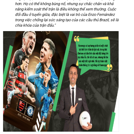
hơn. Họ có thể không bùng nổ, nhưng sự chắc chắn và khả
năng kiểm soát thế trận là điều không thể xem thường. Cuộc
đối đầu ở tuyến giữa, đặc biệt là vai trò của Enzo Fernández
trong việc chống lại sức sáng tạo của các cầu thủ Brazil, sẽ là
chìa khóa của trận đấu."