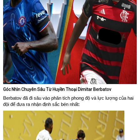
Góc Nhìn Chuyên Sâu Từ Huyền Thoại Dimitar Berbatov
Berbatov đã đi sâu vào phân tích phong độ và lực lượng của hai
đội để đưa ra nhận định sắc bén nhất: