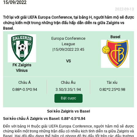
15/09/2022
2022-09-13
Trở lại với giải UEFA Europa Conference, tại bảng H, người hâm mộ sẽ được
chứng kiến một trong những trận đấu hấp dẫn diễn ra giữa Zalgiris vs
Basel.
Basel
Europa Conference
League
|15/09/2022 23:45
VS
FK Zalgiris
Vilnius
Châu Á
Châu Âu
Tài xỉu
0.88*-0.5*0.94
3.50/3.35/1.94
0.82*2.25*0.98
Đặt cược
Soi kèo Zalgiris vs Basel
Soi kèo châu Á Zalgiris vs Basel: 0.88*-0.5*0.94
Đến với bảng H thuộc giải UEFA Europa Conference, người hâm mộ sẽ được
chứng kiến một trong những trận đấu có nhiều kịch tính diễn ra giữa Zalgiris và
Basel. Hai đội đều đang thể hiện có phong độ thi đấu tốt trên các đấu trường