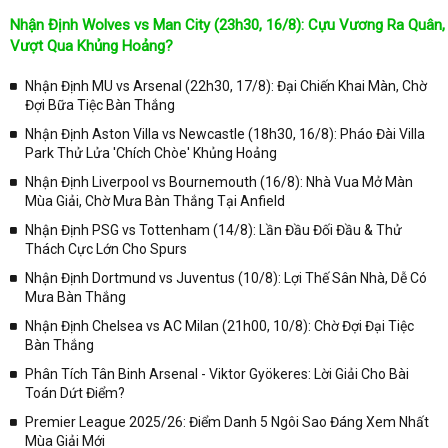
Nhận Định Wolves vs Man City (23h30, 16/8): Cựu Vương Ra Quân,
Vượt Qua Khủng Hoảng?
Nhận Định MU vs Arsenal (22h30, 17/8): Đại Chiến Khai Màn, Chờ
Đợi Bữa Tiệc Bàn Thắng
Nhận Định Aston Villa vs Newcastle (18h30, 16/8): Pháo Đài Villa
Park Thử Lửa 'Chích Chòe' Khủng Hoảng
Nhận Định Liverpool vs Bournemouth (16/8): Nhà Vua Mở Màn
Mùa Giải, Chờ Mưa Bàn Thắng Tại Anfield
Nhận Định PSG vs Tottenham (14/8): Lần Đầu Đối Đầu & Thử
Thách Cực Lớn Cho Spurs
Nhận Định Dortmund vs Juventus (10/8): Lợi Thế Sân Nhà, Dễ Có
Mưa Bàn Thắng
Nhận Định Chelsea vs AC Milan (21h00, 10/8): Chờ Đợi Đại Tiệc
Bàn Thắng
Phân Tích Tân Binh Arsenal - Viktor Gyökeres: Lời Giải Cho Bài
Toán Dứt Điểm?
Premier League 2025/26: Điểm Danh 5 Ngôi Sao Đáng Xem Nhất
Mùa Giải Mới