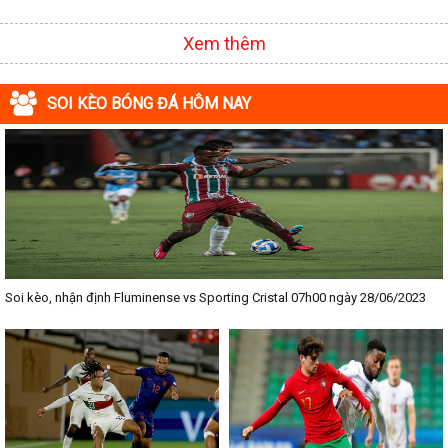
Xem thêm
SOI KÈO BÓNG ĐÁ HÔM NAY
Soi kèo, nhận định Fluminense vs Sporting Cristal 07h00 ngày 28/06/2023