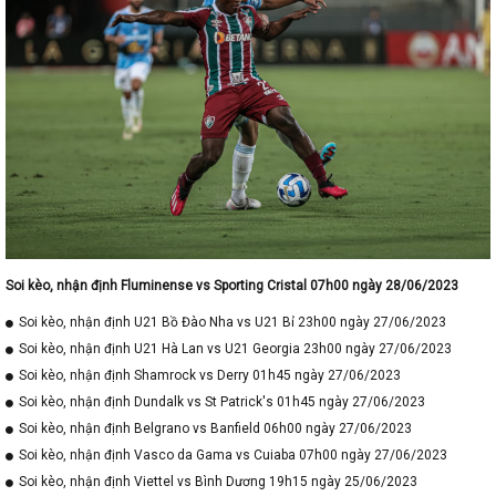
Soi kèo, nhận định Fluminense vs Sporting Cristal 07h00 ngày 28/06/2023
Soi kèo, nhận định U21 Bồ Đào Nha vs U21 Bỉ 23h00 ngày 27/06/2023
Soi kèo, nhận định U21 Hà Lan vs U21 Georgia 23h00 ngày 27/06/2023
Soi kèo, nhận định Shamrock vs Derry 01h45 ngày 27/06/2023
Soi kèo, nhận định Dundalk vs St Patrick's 01h45 ngày 27/06/2023
Soi kèo, nhận định Belgrano vs Banfield 06h00 ngày 27/06/2023
Soi kèo, nhận định Vasco da Gama vs Cuiaba 07h00 ngày 27/06/2023
Soi kèo, nhận định Viettel vs Bình Dương 19h15 ngày 25/06/2023