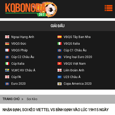
GIẢI ĐẤU
Ngoại Hạng Anh
VĐQG Tây Ban Nha
VĐQG Đức
VĐQG Italia
VĐQG Pháp
Cúp C1 Châu Âu
Cúp C2 Châu Âu
Vòng loại Euro 2020
Cúp Italia
VĐQG Việt Nam
VLWC KV Châu Á
Liên Đoàn Anh
Cúp FA
U23 Châu Á
Euro 2020
Copa America 2020
TRANG CHỦ
Soi Kèo
NHẬN ĐỊNH, SOI KÈO VIETTEL VS BÌNH ĐỊNH VÀO LÚC 19H15 NGÀY