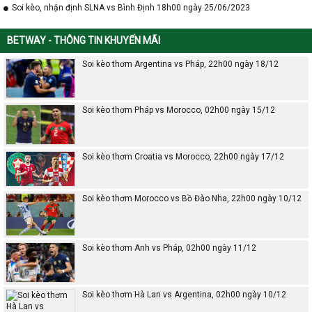
Soi kèo, nhận định SLNA vs Bình Định 18h00 ngày 25/06/2023
BETWAY - THÔNG TIN KHUYẾN MÃI
Soi kèo thơm Argentina vs Pháp, 22h00 ngày 18/12
Soi kèo thơm Pháp vs Morocco, 02h00 ngày 15/12
Soi kèo thơm Croatia vs Morocco, 22h00 ngày 17/12
Soi kèo thơm Morocco vs Bồ Đào Nha, 22h00 ngày 10/12
Soi kèo thơm Anh vs Pháp, 02h00 ngày 11/12
Soi kèo thơm Hà Lan vs Argentina, 02h00 ngày 10/12