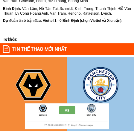
Văn Hào, Geovane, Pedro, Hữu Thắng, Hoàng Minh
Bình Định:
Văn Lâm, Hồ Tấn Tài, Schmidt, Đình Trọng, Thanh Thịnh, Đỗ Văn
Thuận, Lý Công Hoàng Anh, Văn Trâm, Hendrio, Rafaelson, Lynch.
Dự đoán tỉ số trận đấu: Viettel 1 - 0 Bình Định (chọn Viettel và Xỉu trận).
Từ khóa:
TIN THỂ THAO MỚI NHẤT