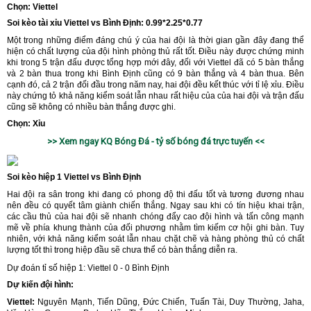
Chọn: Viettel
Soi kèo tài xỉu Viettel vs Bình Định: 0.99*2.25*0.77
Một trong những điểm đáng chú ý của hai đội là thời gian gần đây đang thể
hiện có chất lượng của đội hình phòng thủ rất tốt. Điều này được chứng minh
khi trong 5 trận đấu được tổng hợp mới đây, đối với Viettel đã có 5 bàn thắng
và 2 bàn thua trong khi Bình Định cũng có 9 bàn thắng và 4 bàn thua. Bên
cạnh đó, cả 2 trận đối đầu trong năm nay, hai đội đều kết thúc với tỉ lệ xỉu. Điều
này chứng tỏ khả năng kiểm soát lẫn nhau rất hiệu của của hai đội và trận đấu
cũng sẽ không có nhiều bàn thắng được ghi.
Chọn: Xỉu
>> Xem ngay KQ Bóng Đá - tỷ số bóng đá trực tuyến <<
Soi kèo hiệp 1 Viettel vs Bình Định
Hai đội ra sân trong khi đang có phong độ thi đấu tốt và tương đương nhau
nên đều có quyết tâm giành chiến thắng. Ngay sau khi có tín hiệu khai trận,
các cầu thủ của hai đội sẽ nhanh chóng đẩy cao đội hình và tấn công mạnh
mẽ về phía khung thành của đối phương nhằm tìm kiếm cơ hội ghi bàn. Tuy
nhiên, với khả năng kiểm soát lẫn nhau chặt chẽ và hàng phòng thủ có chất
lượng tốt thì trong hiệp đầu sẽ chưa thể có bàn thắng diễn ra.
Dự đoán tỉ số hiệp 1: Viettel 0 - 0 Bình Định
Dự kiến đội hình:
Viettel:
Nguyên Mạnh, Tiến Dũng, Đức Chiến, Tuấn Tài, Duy Thường, Jaha,