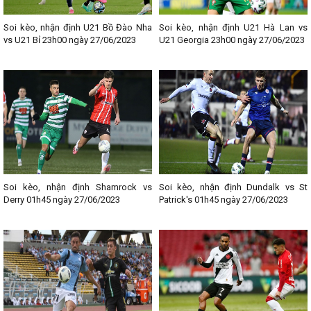
Soi kèo, nhận định U21 Bồ Đào Nha
Soi kèo, nhận định U21 Hà Lan vs
vs U21 Bỉ 23h00 ngày 27/06/2023
U21 Georgia 23h00 ngày 27/06/2023
Soi kèo, nhận định Shamrock vs
Soi kèo, nhận định Dundalk vs St
Derry 01h45 ngày 27/06/2023
Patrick's 01h45 ngày 27/06/2023