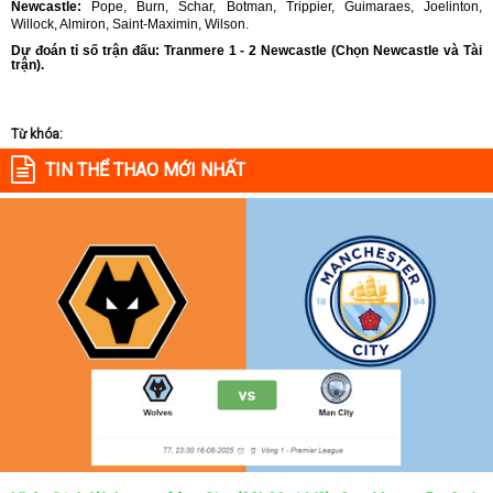
Newcastle:
Pope, Burn, Schar, Botman, Trippier, Guimaraes, Joelinton,
Willock, Almiron, Saint-Maximin, Wilson.
Dự đoán tỉ số trận đấu: Tranmere 1 - 2 Newcastle (Chọn Newcastle và Tài
trận).
Từ khóa:
TIN THỂ THAO MỚI NHẤT