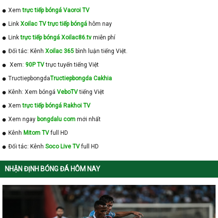
Xem
trực tiếp bóngá Vaoroi TV
Link
Xoilac TV trực tiếp bóngá
hôm nay
Link
trực tiếp bóngá Xoilac86.tv
miễn phí
Đối tác: Kênh
Xoilac 365
bình luận tiếng Việt.
Xem:
90P TV
trực tuyến tiếng Việt
Tructiepbongda
Tructiepbongda Cakhia
Kênh: Xem bóngá
VeboTV
tiếng Việt
Xem
trực tiếp bóngá Rakhoi TV
Xem ngay
bongdalu com
mới nhất
Kênh
Mitom TV
full HD
Đối tác: Kênh
Soco Live TV
full HD
NHẬN ĐỊNH BÓNG ĐÁ HÔM NAY