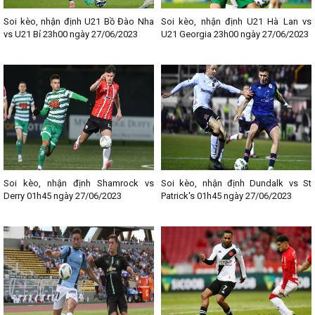
Soi kèo, nhận định U21 Bồ Đào Nha
Soi kèo, nhận định U21 Hà Lan vs
vs U21 Bỉ 23h00 ngày 27/06/2023
U21 Georgia 23h00 ngày 27/06/2023
Soi kèo, nhận định Shamrock vs
Soi kèo, nhận định Dundalk vs St
Derry 01h45 ngày 27/06/2023
Patrick's 01h45 ngày 27/06/2023