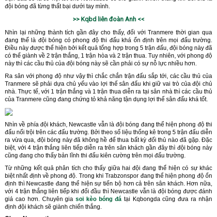
đội bóng đã từng thất bại dưới tay mình.
>> Kqbd liên đoàn Anh <<
Nhìn lại những thành tích gần đây cho thấy, đối với Tranmere thời gian qua
đang thể là đội bóng có phong độ thi đấu khá ổn định trên mọi đấu trường.
Điều này được thể hiện bởi kết quả tổng hợp trong 5 trận đấu, đội bóng này đã
có thể giành về 2 trận thắng, 1 trận hòa và 2 trận thua. Tuy nhiên, với phong độ
này thì các cầu thủ của đội bóng này sẽ cần phải có sự nỗ lực nhiều hơn.
Ra sân với phong độ như vậy thì chắc chắn trận đấu sắp tới, các cầu thủ của
Tranmere sẽ phải dựa chủ yếu vào lợi thế sân đấu khi giữ vai trò của đội chủ
nhà. Thực tế, với 1 trận thắng và 1 trận thua diễn ra tại sân nhà thì các cầu thủ
của Tranmere cũng đang chứng tỏ khả năng tận dụng lợi thế sân đấu khá tốt.
Nhìn về phía đội khách, Newcastle vẫn là đội bóng đang thể hiện phong độ thi
đấu nổi trội trên các đấu trường. Bởi theo số liệu thống kê trong 5 trận đấu diễn
ra vừa qua, đội bóng này đã không hề để thua bất kỳ đối thủ nào đã gặp. Đặc
biệt, với 4 trận thắng liên tiếp diễn ra trên sân khách gần đây thì đội bóng này
cũng đang cho thấy bản lĩnh thi đấu kiên cường trên mọi đấu trường.
Từ những kết quả phân tích cho thấy giữa hai đội đang thể hiện có sự khác
biệt nhất định về phong độ. Trong khi Trabzonspor đang thể hiện phong độ ổn
định thì Newcastle đang thể hiện sự tiến bộ hơn cả trên sân khách. Hơn nữa,
với 4 trận thắng liên tiếp khi đối đầu thì Newcastle vẫn là đội bóng được đánh
giá cao hơn. Chuyên gia
soi kèo bóng đá
tại Kqbongda cũng đưa ra nhận
định đội khách sẽ giành chiến thắng.