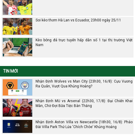
Soi kèo thơm Hà Lan vs Ecuador, 23h00 ngày 25/11
Kèo bóng đá trực tuyến hấp dẫn số 1 tại thị trường Việt
Nam
TIN MỚI
Nhận Định Wolves vs Man City (23h30, 16/8): Cựu Vương
Ra Quân, Vượt Qua Khủng Hoảng?
Nhận Định MU vs Arsenal (22h30, 17/8): Đại Chiến Khai
Màn, Chờ Đợi Bữa Tiệc Bàn Thắng
Nhận Định Aston Villa vs Newcastle (18h30, 16/8): Pháo
Đài Villa Park Thử Lửa 'Chích Chòe' Khủng Hoảng