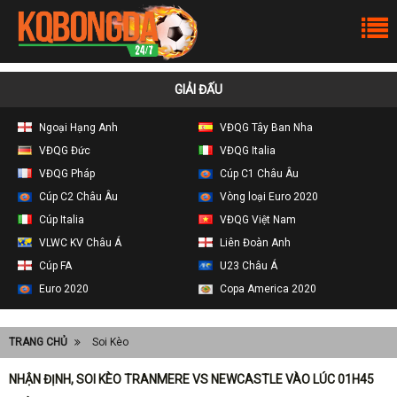
GIẢI ĐẤU
Ngoại Hạng Anh
VĐQG Tây Ban Nha
VĐQG Đức
VĐQG Italia
VĐQG Pháp
Cúp C1 Châu Âu
Cúp C2 Châu Âu
Vòng loại Euro 2020
Cúp Italia
VĐQG Việt Nam
VLWC KV Châu Á
Liên Đoàn Anh
Cúp FA
U23 Châu Á
Euro 2020
Copa America 2020
TRANG CHỦ
Soi Kèo
NHẬN ĐỊNH, SOI KÈO TRANMERE VS NEWCASTLE VÀO LÚC 01H45