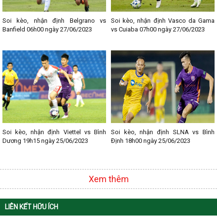
Soi kèo, nhận định Belgrano vs
Soi kèo, nhận định Vasco da Gama
Banfield 06h00 ngày 27/06/2023
vs Cuiaba 07h00 ngày 27/06/2023
Soi kèo, nhận định Viettel vs Bình
Soi kèo, nhận định SLNA vs Bình
Dương 19h15 ngày 25/06/2023
Định 18h00 ngày 25/06/2023
Xem thêm
LIÊN KẾT HỮU ÍCH