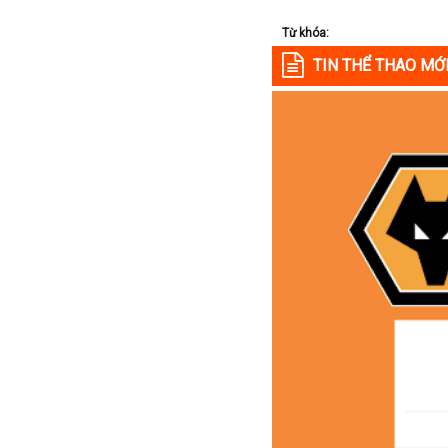
Colombia
Từ khóa:
Costa Rica
TIN THỂ THAO MỚ
Croatia
Ecuador
Estonia
Georgia
Gibralta
Honduras
Hungary
Hy Lạp
Hà Lan
Hàn Quốc
Hồng Kông
Iceland
Indonesia