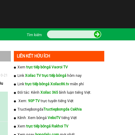
Tìm kiếm
LIÊN KẾT HỮU ÍCH
Xem
trực tiếp bóngá Vaoroi TV
10-21
Link
Xoilac TV trực tiếp bóngá
hôm nay
ều
Link
trực tiếp bóngá Xoilac86.tv
miễn phí
Đối tác: Kênh
Xoilac 365
bình luận tiếng Việt.
Xem:
90P TV
trực tuyến tiếng Việt
Tructiepbongda
Tructiepbongda Cakhia
Kênh: Xem bóngá
VeboTV
tiếng Việt
Xem
trực tiếp bóngá Rakhoi TV
Xem ngay
bongdalu com
mới nhất