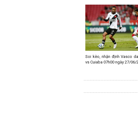
Paraguay
Peru
Pháp
Phần Lan
Qatar
Quốc Tế
Soi kèo, nhận định Vasco d
Rumany
vs Cuiaba 07h00 ngày 27/06/
San Marino
Scotland
Serbia
Singapore
Slovakia
Slovenia
Syria
Séc
Síp