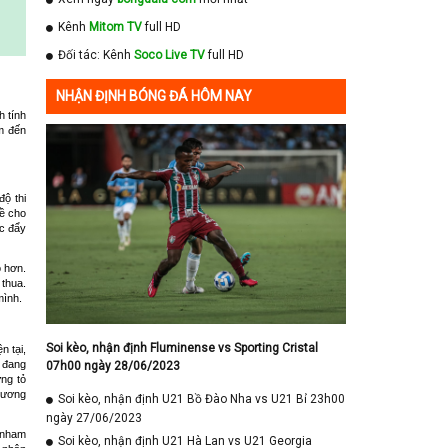
Kênh
Mitom TV
full HD
Đối tác: Kênh
Soco Live TV
full HD
NHẬN ĐỊNH BÓNG ĐÁ HÔM NAY
h tính
em đến
độ thi
về cho
úc đẩy
 hơn.
 thua.
mình.
Soi kèo, nhận định Fluminense vs Sporting Cristal
n tại,
g đang
07h00 ngày 28/06/2023
ng tỏ
 cương
Soi kèo, nhận định U21 Bồ Đào Nha vs U21 Bỉ 23h00
ngày 27/06/2023
tenham
Soi kèo, nhận định U21 Hà Lan vs U21 Georgia