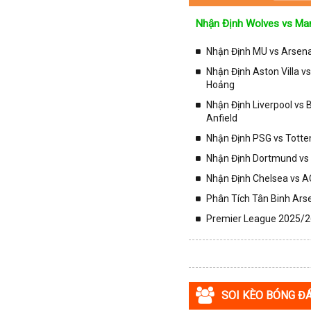
Iran
Nhận Định Wolves vs Man
Iraq
Ireland
Nhận Định MU vs Arsenal
Israel
Nhận Định Aston Villa v
Hoảng
Italia
Nhận Định Liverpool vs
Jordan
Anfield
Kazakhstan
Nhận Định PSG vs Totte
Kosovo
Nhận Định Dortmund vs 
Kuwait
Nhận Định Chelsea vs AC
Lao
Phân Tích Tân Binh Arse
Latvia
Premier League 2025/26
Li băng
Liechtenstein
Lithuania
Luxembourg
SOI KÈO BÓNG Đ
Ma rốc