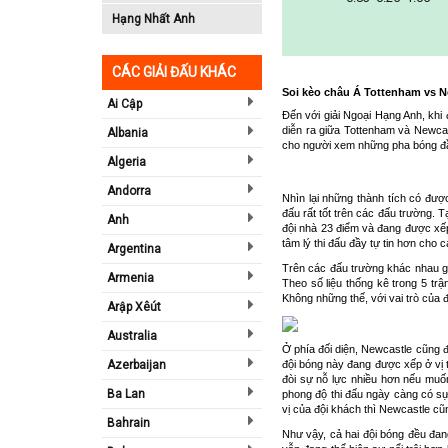
Hạng Nhất Anh
CÁC GIẢI ĐẤU KHÁC
Soi kèo châu Á Tottenham vs Ne
Ai Cập
Đến với giải Ngoại Hạng Anh, khi
diễn ra giữa Tottenham và Newcas
Albania
cho người xem những pha bóng đ
Algeria
Andorra
Nhìn lại những thành tích có đượ
đấu rất tốt trên các đấu trường. 
Anh
đội nhà 23 điểm và đang được xếp
tâm lý thi đấu đầy tự tin hơn cho 
Argentina
Trên các đấu trường khác nhau g
Armenia
Theo số liệu thống kê trong 5 trận
Không những thế, với vai trò của 
Arập Xêút
Australia
Ở phía đối diện, Newcastle cũng đan
Azerbaijan
đội bóng này đang được xếp ở vị t
đòi sự nỗ lực nhiều hơn nếu muố
Ba Lan
phong độ thi đấu ngày càng có sự t
vị của đội khách thì Newcastle cũn
Bahrain
Như vậy, cả hai đội bóng đều đang