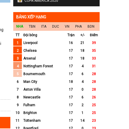
COPA AMERICA 2020
BẢNG XẾP HẠNG
NHA
TBN
ITA
DUC
VN
PHA
BDN
ng
TT
Đội bóng
Trận
+/-
Điểm
1
Liverpool
16
21
39
i
2
Chelsea
17
18
35
3
Arsenal
17
18
33
4
Nottingham Forest
17
4
31
5
Bournemouth
17
6
28
6
Man City
18
4
28
7
Aston Villa
17
0
28
8
Newcastle
17
6
26
9
Fulham
17
2
25
10
Brighton
17
1
25
11
Tottenham
17
14
23
12
Brentford
17
0
23