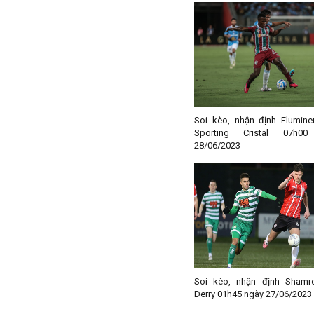
Macedonia
Malaysia
Malta
Mexico
Moldova
Montenegro
Soi kèo, nhận định Flumine
Sporting Cristal 07h0
Mỹ
28/06/2023
Na Uy
Nam Mỹ
Nam Phi
New Zealand
Nga
Nhật Bản
Nicaragua
Soi kèo, nhận định Shamr
Derry 01h45 ngày 27/06/2023
Oman