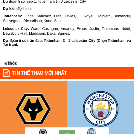
Dự đoán tỉ số hiệp 1: Tottenham 1 - 0 Leicester City
Dự kiến đội hình:
Tottenham:
Lloris, Sanchez, Dier, Davies, E. Royal, Hojbjerg, Bentancur,
Sessegnon, Richarlison, Kane, Son.
Leicester City:
Ward, Castagne, Amartey, Evans, Justin, Tielemans, Ndidi,
Dewsbury-Hall, Maddison, Daka, Barnes.
Dự đoán tỉ số trận đấu: Tottenham 3 - 1 Leicester City (Chọn Tottenham và
Tài trận).
Từ khóa:
TIN THỂ THAO MỚI NHẤT