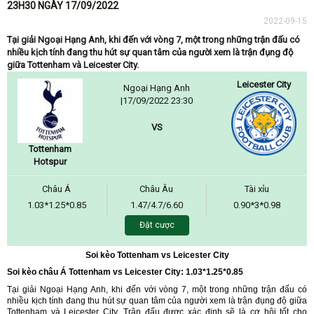
23H30 NGÀY 17/09/2022
2022-09-15
Tại giải Ngoại Hạng Anh, khi đến với vòng 7, một trong những trận đấu có
nhiều kịch tính đang thu hút sự quan tâm của người xem là trận đụng độ
giữa Tottenham và Leicester City.
Leicester City
Ngoại Hạng Anh
|17/09/2022 23:30
VS
Tottenham
Hotspur
Châu Á
Châu Âu
Tài xỉu
1.03*1.25*0.85
1.47/4.7/6.60
0.90*3*0.98
Đặt cược
Soi kèo Tottenham vs Leicester City
Soi kèo châu Á Tottenham vs Leicester City: 1.03*1.25*0.85
Tại giải Ngoại Hạng Anh, khi đến với vòng 7, một trong những trận đấu có
nhiều kịch tính đang thu hút sự quan tâm của người xem là trận đụng độ giữa
Tottenham và Leicester City. Trận đấu được xác định sẽ là cơ hội tốt cho