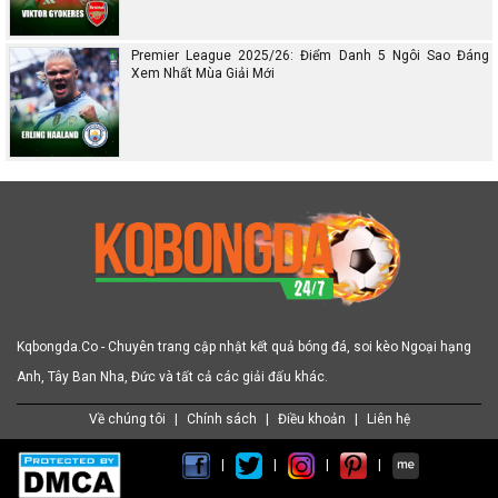
Premier League 2025/26: Điểm Danh 5 Ngôi Sao Đáng
Xem Nhất Mùa Giải Mới
Kqbongda.Co - Chuyên trang cập nhật kết quả bóng đá, soi kèo Ngoại hạng
Anh, Tây Ban Nha, Đức và tất cả các giải đấu khác.
Về chúng tôi
|
Chính sách
|
Điều khoản
|
Liên hệ
|
|
|
|