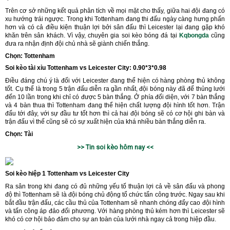
Trên cơ sở những kết quả phân tích về mọi mặt cho thấy, giữa hai đội đang có
xu hướng trái ngược. Trong khi Tottenham đang thi đấu ngày càng hưng phấn
hơn và có cả điều kiện thuận lợi bởi sân đấu thì Leicester lại đang gặp khó
khăn trên sân khách. Vì vậy, chuyên gia soi kèo bóng đá tại
Kqbongda
cũng
đưa ra nhận định đội chủ nhà sẽ giành chiến thắng.
Chọn: Tottenham
Soi kèo tài xỉu Tottenham vs Leicester City: 0.90*3*0.98
Điều đáng chú ý là đối với Leicester đang thể hiện có hàng phòng thủ không
tốt. Cụ thể là trong 5 trận đấu diễn ra gần nhất, đội bóng này đã để thủng lưới
đến 10 lần trong khi chỉ có được 5 bàn thắng. Ở phía đối diện, với 7 bàn thắng
và 4 bàn thua thì Tottenham đang thể hiện chất lượng đội hình tốt hơn. Trận
đấu tới đây, với sự đầu tư tốt hơn thì cả hai đội bóng sẽ có cơ hội ghi bàn và
trận đấu vì thế cũng sẽ có sự xuất hiện của khá nhiều bàn thắng diễn ra.
Chọn: Tài
>> Tin soi kèo hôm nay <<
Soi kèo hiệp 1 Tottenham vs Leicester City
Ra sân trong khi đang có đủ những yếu tố thuận lợi cả về sân đấu và phong
độ thì Tottenham sẽ là đội bóng chủ động tổ chức tấn công trước. Ngay sau khi
bắt đầu trận đấu, các cầu thủ của Tottenham sẽ nhanh chóng đẩy cao đội hình
và tấn công áp đảo đối phương. Với hàng phòng thủ kém hơn thì Leicester sẽ
khó có cơ hội bảo đảm cho sự an toàn của lưới nhà ngay cả trong hiệp đầu.