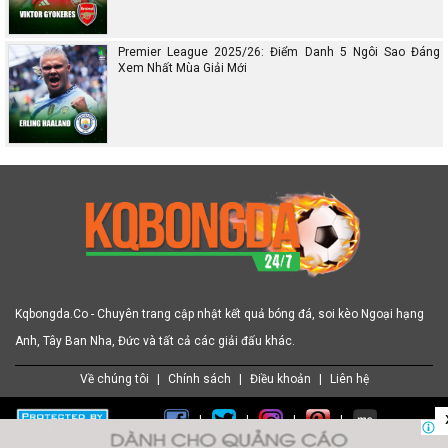
Premier League 2025/26: Điểm Danh 5 Ngôi Sao Đáng
Xem Nhất Mùa Giải Mới
Kqbongda.Co - Chuyên trang cập nhật kết quả bóng đá, soi kèo Ngoại hạng
Anh, Tây Ban Nha, Đức và tất cả các giải đấu khác.
Về chúng tôi
|
Chính sách
|
Điều khoản
|
Liên hệ
|
|
|
|