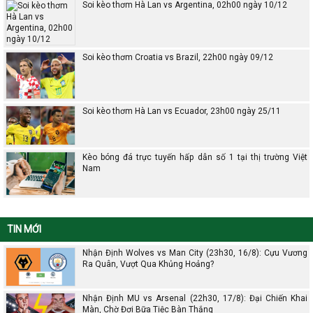
Soi kèo thơm Hà Lan vs Argentina, 02h00 ngày 10/12
Soi kèo thơm Croatia vs Brazil, 22h00 ngày 09/12
Soi kèo thơm Hà Lan vs Ecuador, 23h00 ngày 25/11
Kèo bóng đá trực tuyến hấp dẫn số 1 tại thị trường Việt
Nam
TIN MỚI
Nhận Định Wolves vs Man City (23h30, 16/8): Cựu Vương
Ra Quân, Vượt Qua Khủng Hoảng?
Nhận Định MU vs Arsenal (22h30, 17/8): Đại Chiến Khai
Màn, Chờ Đợi Bữa Tiệc Bàn Thắng