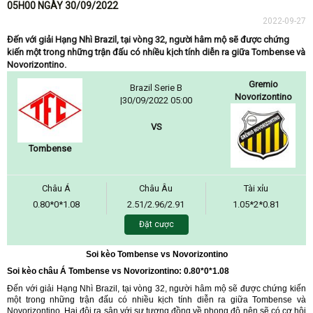
05H00 NGÀY 30/09/2022
2022-09-27
Đến với giải Hạng Nhì Brazil, tại vòng 32, người hâm mộ sẽ được chứng
kiến một trong những trận đấu có nhiều kịch tính diễn ra giữa Tombense và
Novorizontino.
Gremio
Brazil Serie B
Novorizontino
|30/09/2022 05:00
VS
Tombense
Châu Á
Châu Âu
Tài xỉu
0.80*0*1.08
2.51/2.96/2.91
1.05*2*0.81
Đặt cược
Soi kèo Tombense vs Novorizontino
Soi kèo châu Á Tombense vs Novorizontino: 0.80*0*1.08
Đến với giải Hạng Nhì Brazil, tại vòng 32, người hâm mộ sẽ được chứng kiến
một trong những trận đấu có nhiều kịch tính diễn ra giữa Tombense và
Novorizontino. Hai đội ra sân với sự tương đồng về phong độ nên sẽ có cơ hội