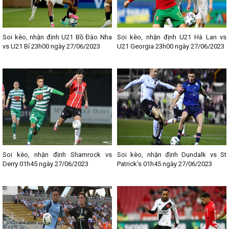
Soi kèo, nhận định U21 Bồ Đào Nha
Soi kèo, nhận định U21 Hà Lan vs
vs U21 Bỉ 23h00 ngày 27/06/2023
U21 Georgia 23h00 ngày 27/06/2023
Soi kèo, nhận định Shamrock vs
Soi kèo, nhận định Dundalk vs St
Derry 01h45 ngày 27/06/2023
Patrick's 01h45 ngày 27/06/2023