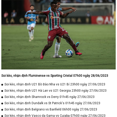
Soi kèo, nhận định Fluminense vs Sporting Cristal 07h00 ngày 28/06/2023
Soi kèo, nhận định U21 Bồ Đào Nha vs U21 Bỉ 23h00 ngày 27/06/2023
Soi kèo, nhận định U21 Hà Lan vs U21 Georgia 23h00 ngày 27/06/2023
Soi kèo, nhận định Shamrock vs Derry 01h45 ngày 27/06/2023
Soi kèo, nhận định Dundalk vs St Patrick's 01h45 ngày 27/06/2023
Soi kèo, nhận định Belgrano vs Banfield 06h00 ngày 27/06/2023
Soi kèo, nhận định Vasco da Gama vs Cuiaba 07h00 ngày 27/06/2023