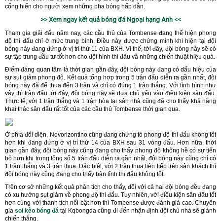
cống hiến cho người xem những pha bóng hấp dẫn.
>> Xem ngay kết quả bóng đá Ngoại hạng Anh <<
Tham gia giải đấu năm nay, các cầu thủ của Tombense đang thể hiện phong
độ thi đấu chỉ ở mức trung bình. Điều này được chứng minh khi hiện tại đội
bóng này đang đứng ở vị trí thứ 11 của BXH. Vì thế, tới đây, đội bóng này sẽ có
sự tập trung đầu tư tốt hơn cho đội hình thi đấu và những chiến thuật hiệu quả.
Điểm đáng quan tâm là thời gian gần đây, đội bóng này đang có dấu hiệu của
sự sụt giảm phong độ. Kết quả tổng hợp trong 5 trận đấu diễn ra gần nhất, đội
bóng này đã để thua đến 3 trận và chỉ có đúng 1 trận thắng. Với tình hình như
vậy thì trận đấu tới đây, đội bóng này sẽ dựa chủ yếu vào điều kiện sân đấu.
Thực tế, với 1 trận thắng và 1 trận hòa tại sân nhà cũng đã cho thấy khả năng
khai thác sân đấu rất tốt của các cầu thủ Tombense thời gian qua.
Ở phía đối diện, Novorizontino cũng đang chứng tỏ phong độ thi đấu không tốt
hơn khi đang đứng ở vị trí thứ 14 của BXH sau 31 vòng đấu. Hơn nữa, thời
gian gần đây, đội bóng này cũng đang cho thấy phong độ không hề có sự tiến
bộ hơn khi trong tổng số 5 trận đấu diễn ra gần nhất, đội bóng này cũng chỉ có
1 trận thắng và 3 trận thua. Đặc biệt, với 2 trận thua liên tiếp trên sân khách thì
đội bóng này cũng đang cho thấy bản lĩnh thi đấu không tốt.
Trên cơ sở những kết quả phân tích cho thấy, đối với cả hai đội bóng đều đang
có xu hướng sụt giảm về phong độ thi đấu. Tuy nhiên, với điều kiện sân đấu tốt
hơn cùng với thành tích nổi bật hơn thì Tombense được đánh giá cao. Chuyên
gia
soi kèo bóng đá
tại Kqbongda cũng đi đến nhận định đội chủ nhà sẽ giành
chiến thắng.