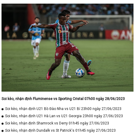
Soi kèo, nhận định Fluminense vs Sporting Cristal 07h00 ngày 28/06/2023
Soi kèo, nhận định U21 Bồ Đào Nha vs U21 Bỉ 23h00 ngày 27/06/2023
Soi kèo, nhận định U21 Hà Lan vs U21 Georgia 23h00 ngày 27/06/2023
Soi kèo, nhận định Shamrock vs Derry 01h45 ngày 27/06/2023
Soi kèo, nhận định Dundalk vs St Patrick's 01h45 ngày 27/06/2023