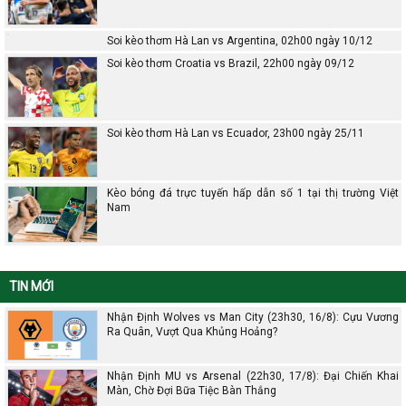
Soi kèo thơm Hà Lan vs Argentina, 02h00 ngày 10/12
Soi kèo thơm Croatia vs Brazil, 22h00 ngày 09/12
Soi kèo thơm Hà Lan vs Ecuador, 23h00 ngày 25/11
Kèo bóng đá trực tuyến hấp dẫn số 1 tại thị trường Việt
Nam
TIN MỚI
Nhận Định Wolves vs Man City (23h30, 16/8): Cựu Vương
Ra Quân, Vượt Qua Khủng Hoảng?
Nhận Định MU vs Arsenal (22h30, 17/8): Đại Chiến Khai
Màn, Chờ Đợi Bữa Tiệc Bàn Thắng