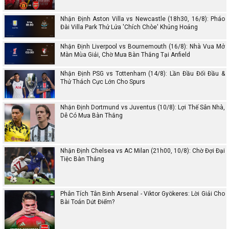
Nhận Định Aston Villa vs Newcastle (18h30, 16/8): Pháo
Đài Villa Park Thử Lửa 'Chích Chòe' Khủng Hoảng
Nhận Định Liverpool vs Bournemouth (16/8): Nhà Vua Mở
Màn Mùa Giải, Chờ Mưa Bàn Thắng Tại Anfield
Nhận Định PSG vs Tottenham (14/8): Lần Đầu Đối Đầu &
Thử Thách Cực Lớn Cho Spurs
Nhận Định Dortmund vs Juventus (10/8): Lợi Thế Sân Nhà,
Dễ Có Mưa Bàn Thắng
Nhận Định Chelsea vs AC Milan (21h00, 10/8): Chờ Đợi Đại
Tiệc Bàn Thắng
Phân Tích Tân Binh Arsenal - Viktor Gyökeres: Lời Giải Cho
Bài Toán Dứt Điểm?