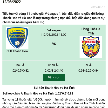
12/08/2022
2022-08-10
Tiếp tục với vòng 11 thuộc giải V-League 1, trận đấu diễn ra giữa đội bóng
Thanh Hóa và Hà Tĩnh là một trong những trận đấu hấp dẫn đang tạo ra sự
chú ý của nhiều người hâm mộ.
Hồng Lĩnh Hà
V-League
Tĩnh
|12/08/2022 18:00
VS
CLB Thanh Hóa
Châu Á
Châu Âu
Tài xỉu
1.02*0.5*0.82
2.02/3.2/3.40
0.98*2.25*0.84
Đặt cược
Soi kèo Thanh Hóa vs Hà Tĩnh
Soi kèo châu Á Thanh Hóa vs Hà Tĩnh: 1.02*0.5*0.82
Tại vòng 11 thuộc giải VĐQG, người hâm mộ sẽ được chứng kiến một trong
những trận đấu tiêu biểu diễn ra giữa đội bóng Thanh Hóa và Hà Tĩnh. Hai đội
đang thể hiện có phong độ thi đấu tương đồng nên khi gặp nhau sẽ cống hiến