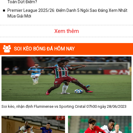
Toán Dứt Điểm?
Premier League 2025/26: Điểm Danh 5 Ngôi Sao Đáng Xem Nhất
Mùa Giải Mới
Xem thêm
SOI KÈO BÓNG ĐÁ HÔM NAY
Soi kèo, nhận định Fluminense vs Sporting Cristal 07h00 ngày 28/06/2023