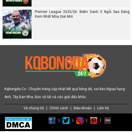
Premier League 2025/26: Điểm Danh 5 Ngôi Sao Đáng
Xem Nhất Mùa Giải Mới
Kqbongda.Co - Chuyên trang cập nhật kết quả bóng đá, soi kèo Ngoại hạng
Anh, Tây Ban Nha, Đức và tất cả các giải đấu khác.
Về chúng tôi
|
Chính sách
|
Điều khoản
|
Liên hệ
|
|
|
|