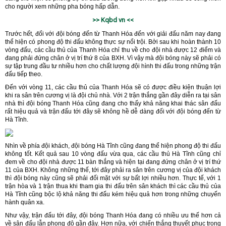
cho người xem những pha bóng hấp dẫn.
>> Kqbd vn <<
Trước hết, đối với đội bóng đến từ Thanh Hóa đến với giải đấu năm nay đang
thể hiện có phong độ thi đấu không thực sự nổi trội. Bởi sau khi hoàn thành 10
vòng đấu, các cầu thủ của Thanh Hóa chỉ thu về cho đội nhà được 12 điểm và
đang phải đứng chân ở vị trí thứ 8 của BXH. Vì vậy mà đội bóng này sẽ phải có
sự tập trung đầu tư nhiều hơn cho chất lượng đội hình thi đấu trong những trận
đấu tiếp theo.
Đến với vòng 11, các cầu thủ của Thanh Hóa sẽ có được điều kiện thuận lợi
khi ra sân trên cương vị là đội chủ nhà. Với 2 trận thắng gần đây diễn ra tại sân
nhà thì đội bóng Thanh Hóa cũng đang cho thấy khả năng khai thác sân đấu
rất hiệu quả và trận đấu tới đây sẽ không hề dễ dàng đối với đội bóng đến từ
Hà Tĩnh.
Nhìn về phía đội khách, đội bóng Hà Tĩnh cũng đang thể hiện phong độ thi đấu
không tốt. Kết quả sau 10 vòng đấu vừa qua, các cầu thủ Hà Tĩnh cũng chỉ
đem về cho đội nhà được 11 bàn thắng và hiện tại đang đứng chân ở vị trí thứ
11 của BXH. Không những thế, tới đây phải ra sân trên cương vị của đội khách
thì đội bóng này cũng sẽ phải đối mặt với sự bất lợi nhiều hơn. Thực tế, với 1
trận hòa và 1 trận thua khi tham gia thi đấu trên sân khách thì các cầu thủ của
Hà Tĩnh cũng bộc lộ khả năng thi đấu kém hiệu quả hơn trong những chuyến
hành quân xa.
Như vậy, trận đấu tới đây, đội bóng Thanh Hóa đang có nhiều ưu thế hơn cả
về sân đấu lẫn phong độ gần đây. Hơn nữa, với chiến thắng thuyết phục trong