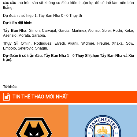
các cầu thủ trên sân sẽ không có điều kiện thuận lợi để có thể làm nên bàn
thắng.
Dự đoán tỉ số hiệp 1: Tây Ban Nha 0 - 0 Thụy Sĩ
Dự kiến đội hình:
Tây Ban Nha:
Simon, Carvajal, Garcia, Martinez, Alonso, Soler, Rodri, Koke,
Asensio, Morata, Sarabia.
Thụy Sĩ:
Omlin, Rodriguez, Elvedi, Akanji, Widmer, Freuler, Xhaka, Sow,
Embolo, Seferovic, Shaqiri.
Dự đoán tỉ số trận đấu: Tây Ban Nha 1 - 0 Thụy Sĩ (chọn Tây Ban Nha và Xỉu
trận).
Từ khóa:
TIN THỂ THAO MỚI NHẤT