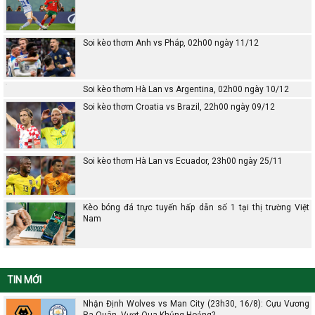
Soi kèo thơm Anh vs Pháp, 02h00 ngày 11/12
Soi kèo thơm Hà Lan vs Argentina, 02h00 ngày 10/12
Soi kèo thơm Croatia vs Brazil, 22h00 ngày 09/12
Soi kèo thơm Hà Lan vs Ecuador, 23h00 ngày 25/11
Kèo bóng đá trực tuyến hấp dẫn số 1 tại thị trường Việt
Nam
TIN MỚI
Nhận Định Wolves vs Man City (23h30, 16/8): Cựu Vương