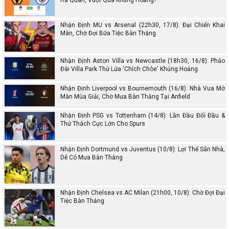
Ra Quân, Vượt Qua Khủng Hoảng?
Nhận Định MU vs Arsenal (22h30, 17/8): Đại Chiến Khai
Màn, Chờ Đợi Bữa Tiệc Bàn Thắng
Nhận Định Aston Villa vs Newcastle (18h30, 16/8): Pháo
Đài Villa Park Thử Lửa 'Chích Chòe' Khủng Hoảng
Nhận Định Liverpool vs Bournemouth (16/8): Nhà Vua Mở
Màn Mùa Giải, Chờ Mưa Bàn Thắng Tại Anfield
Nhận Định PSG vs Tottenham (14/8): Lần Đầu Đối Đầu &
Thử Thách Cực Lớn Cho Spurs
Nhận Định Dortmund vs Juventus (10/8): Lợi Thế Sân Nhà,
Dễ Có Mưa Bàn Thắng
Nhận Định Chelsea vs AC Milan (21h00, 10/8): Chờ Đợi Đại
Tiệc Bàn Thắng