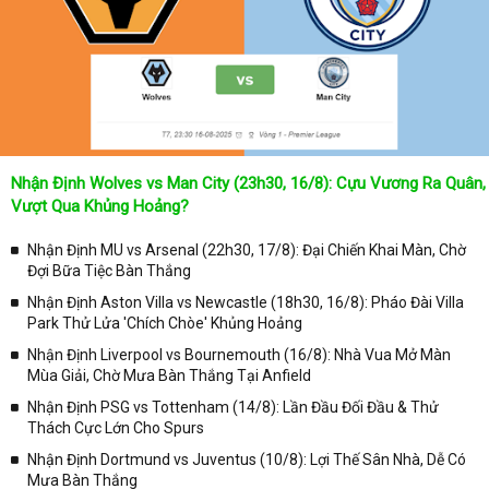
Nhận Định Wolves vs Man City (23h30, 16/8): Cựu Vương Ra Quân,
Vượt Qua Khủng Hoảng?
Nhận Định MU vs Arsenal (22h30, 17/8): Đại Chiến Khai Màn, Chờ
Đợi Bữa Tiệc Bàn Thắng
Nhận Định Aston Villa vs Newcastle (18h30, 16/8): Pháo Đài Villa
Park Thử Lửa 'Chích Chòe' Khủng Hoảng
Nhận Định Liverpool vs Bournemouth (16/8): Nhà Vua Mở Màn
Mùa Giải, Chờ Mưa Bàn Thắng Tại Anfield
Nhận Định PSG vs Tottenham (14/8): Lần Đầu Đối Đầu & Thử
Thách Cực Lớn Cho Spurs
Nhận Định Dortmund vs Juventus (10/8): Lợi Thế Sân Nhà, Dễ Có
Mưa Bàn Thắng