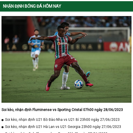
NHẬN ĐỊNH BÓNG ĐÁ HÔM NAY
Soi kèo, nhận định Fluminense vs Sporting Cristal 07h00 ngày 28/06/2023
Soi kèo, nhận định U21 Bồ Đào Nha vs U21 Bỉ 23h00 ngày 27/06/2023
Soi kèo, nhận định U21 Hà Lan vs U21 Georgia 23h00 ngày 27/06/2023