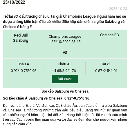
25/10/2022
2022-10-23
Trở lại với đấu trường châu u, tại giải Champions League, người hâm mộ sẽ
được chứng kiến trận đấu có nhiều điều hấp dẫn diễn ra giữa Salzburg và
Chelsea ở bảng E.
Chelsea FC
Red Bull
Champions League
Salzburg
| 25/10/2022 23:45
VS
Châu Á
Châu Âu
Tài xỉu
0.92*-0.75*0.96
4.65/3.9/1.76
0.87*2.5*1.01
Đặt cược
Soi kèo Salzburg vs Chelsea
Soi kèo châu Á Salzburg vs Chelsea: 0.92*-0.75*0.96
Đến với bảng E, giải Vô địch các CLB châu Âu, trận đấu diễn ra giữa Salzburg
và Chelsea là một trong những trận đấu tiêu biểu đang thu hút sự quan tâm
của nhiều người hâm mộ. Hai đội đều đang thể hiện rất tốt vai trò của mình
trên các đấu trường thời gian qua và tới đây sẽ đem đến cho người xem nhiều
cung bậc cảm xúc.