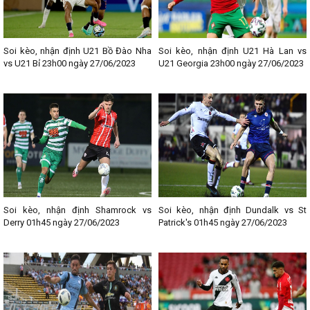
Soi kèo, nhận định U21 Bồ Đào Nha
Soi kèo, nhận định U21 Hà Lan vs
vs U21 Bỉ 23h00 ngày 27/06/2023
U21 Georgia 23h00 ngày 27/06/2023
Soi kèo, nhận định Shamrock vs
Soi kèo, nhận định Dundalk vs St
Derry 01h45 ngày 27/06/2023
Patrick's 01h45 ngày 27/06/2023