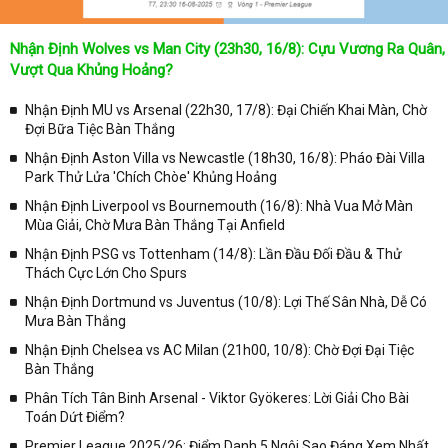
Nhận Định Wolves vs Man City (23h30, 16/8): Cựu Vương Ra Quân,
Vượt Qua Khủng Hoảng?
Nhận Định MU vs Arsenal (22h30, 17/8): Đại Chiến Khai Màn, Chờ
Đợi Bữa Tiệc Bàn Thắng
Nhận Định Aston Villa vs Newcastle (18h30, 16/8): Pháo Đài Villa
Park Thử Lửa 'Chích Chòe' Khủng Hoảng
Nhận Định Liverpool vs Bournemouth (16/8): Nhà Vua Mở Màn
Mùa Giải, Chờ Mưa Bàn Thắng Tại Anfield
Nhận Định PSG vs Tottenham (14/8): Lần Đầu Đối Đầu & Thử
Thách Cực Lớn Cho Spurs
Nhận Định Dortmund vs Juventus (10/8): Lợi Thế Sân Nhà, Dễ Có
Mưa Bàn Thắng
Nhận Định Chelsea vs AC Milan (21h00, 10/8): Chờ Đợi Đại Tiệc
Bàn Thắng
Phân Tích Tân Binh Arsenal - Viktor Gyökeres: Lời Giải Cho Bài
Toán Dứt Điểm?
Premier League 2025/26: Điểm Danh 5 Ngôi Sao Đáng Xem Nhất