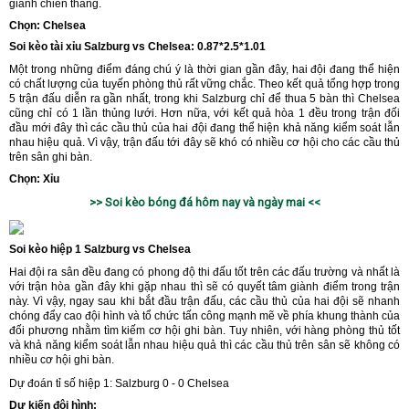
giành chiến thắng.
Chọn: Chelsea
Soi kèo tài xỉu Salzburg vs Chelsea: 0.87*2.5*1.01
Một trong những điểm đáng chú ý là thời gian gần đây, hai đội đang thể hiện
có chất lượng của tuyến phòng thủ rất vững chắc. Theo kết quả tổng hợp trong
5 trận đấu diễn ra gần nhất, trong khi Salzburg chỉ để thua 5 bàn thì Chelsea
cũng chỉ có 1 lần thủng lưới. Hơn nữa, với kết quả hòa 1 đều trong trận đối
đầu mới đây thì các cầu thủ của hai đội đang thể hiện khả năng kiểm soát lẫn
nhau hiệu quả. Vì vậy, trận đấu tới đây sẽ khó có nhiều cơ hội cho các cầu thủ
trên sân ghi bàn.
Chọn: Xỉu
>> Soi kèo bóng đá hôm nay và ngày mai <<
Soi kèo hiệp 1 Salzburg vs Chelsea
Hai đội ra sân đều đang có phong độ thi đấu tốt trên các đấu trường và nhất là
với trận hòa gần đây khi gặp nhau thì sẽ có quyết tâm giành điểm trong trận
này. Vì vậy, ngay sau khi bắt đầu trận đấu, các cầu thủ của hai đội sẽ nhanh
chóng đẩy cao đội hình và tổ chức tấn công mạnh mẽ về phía khung thành của
đối phương nhằm tìm kiếm cơ hội ghi bàn. Tuy nhiên, với hàng phòng thủ tốt
và khả năng kiểm soát lẫn nhau hiệu quả thì các cầu thủ trên sân sẽ không có
nhiều cơ hội ghi bàn.
Dự đoán tỉ số hiệp 1: Salzburg 0 - 0 Chelsea
Dự kiến đội hình: