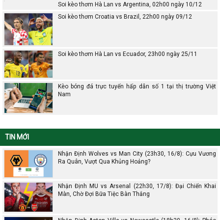
Soi kèo thơm Hà Lan vs Argentina, 02h00 ngày 10/12
Soi kèo thơm Croatia vs Brazil, 22h00 ngày 09/12
Soi kèo thơm Hà Lan vs Ecuador, 23h00 ngày 25/11
Kèo bóng đá trực tuyến hấp dẫn số 1 tại thị trường Việt
Nam
TIN MỚI
Nhận Định Wolves vs Man City (23h30, 16/8): Cựu Vương
Ra Quân, Vượt Qua Khủng Hoảng?
Nhận Định MU vs Arsenal (22h30, 17/8): Đại Chiến Khai
Màn, Chờ Đợi Bữa Tiệc Bàn Thắng