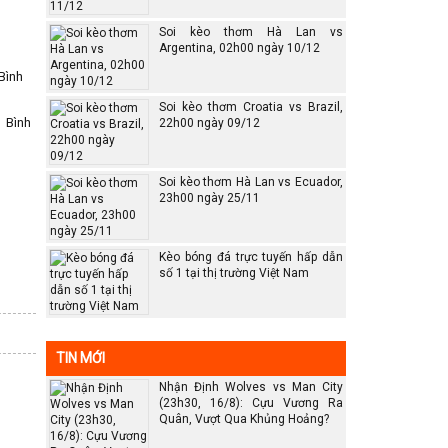
Soi kèo thơm Hà Lan vs
Argentina, 02h00 ngày 10/12
Soi kèo thơm Croatia vs Brazil,
 Bình
22h00 ngày 09/12
Soi kèo thơm Hà Lan vs Ecuador,
23h00 ngày 25/11
Kèo bóng đá trực tuyến hấp dẫn
số 1 tại thị trường Việt Nam
TIN MỚI
Nhận Định Wolves vs Man City
(23h30, 16/8): Cựu Vương Ra
Quân, Vượt Qua Khủng Hoảng?