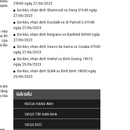
nhiều
23h00 ngày 27/06/2023
giành
Soi kèo, nhận định Shamrock vs Derry 01h45 ngày
27/06/2023
Soi kèo, nhận định Dundalk vs St Patrick's 01h45
ngày 27/06/2023
u này
Soi kèo, nhận định Belgrano vs Banfield 06h00 ngày
a thì
27/06/2023
n của
t lẫn
Soi kèo, nhận định Vasco da Gama vs Cuiaba 07h00
ngày 27/06/2023
Soi kèo, nhận định Viettel vs Bình Dương 19h15
ngày 25/06/2023
Soi kèo, nhận định SLNA vs Bình Định 18h00 ngày
25/06/2023
n khi
 năng
GIẢI ĐẤU
g của
NGOẠI HẠNG ANH
VĐQG TÂY BAN NHA
VĐQG ĐỨC
ele.