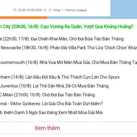
 City (23h30, 16/8): Cựu Vương Ra Quân, Vượt Qua Khủng Hoảng?
 (22h30, 17/8): Đại Chiến Khai Màn, Chờ Đợi Bữa Tiệc Bàn Thắng
s Newcastle (18h30, 16/8): Pháo Đài Villa Park Thử Lửa 'Chích Chòe' Khủ
 Bournemouth (16/8): Nhà Vua Mở Màn Mùa Giải, Chờ Mưa Bàn Thắng Tạ
nham (14/8): Lần Đầu Đối Đầu & Thử Thách Cực Lớn Cho Spurs
Juventus (10/8): Lợi Thế Sân Nhà, Dễ Có Mưa Bàn Thắng
 Milan (21h00, 10/8): Chờ Đợi Đại Tiệc Bàn Thắng
nal - Viktor Gyökeres: Lời Giải Cho Bài Toán Dứt Điểm?
: Điểm Danh 5 Ngôi Sao Đáng Xem Nhất Mùa Giải Mới
Xem thêm