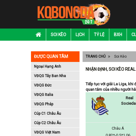
SOI KÈO
LỊCH
TỶ LỆ
BXH
C
ĐƯỢC QUAN TÂM
TRANG CHỦ
Soi Kèo
Ngoại Hạng Anh
NHẬN ĐỊNH, SOI KÈO REA
VĐQG Tây Ban Nha
Tiếp tục với giải La Liga, kh
VĐQG Đức
quan tâm của nhiều người h
VĐQG Italia
Real
Socieda
VĐQG Pháp
Cúp C1 Châu Âu
Cúp C2 Châu Âu
Châu Á
VĐQG Việt Nam
0.82*-0.5*1.06