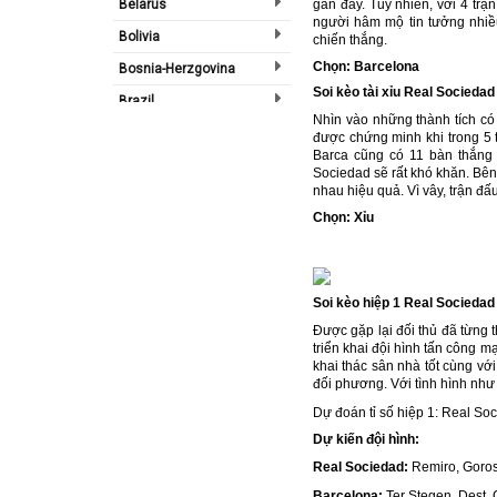
Belarus
gần đây. Tuy nhiên, với 4 trận
người hâm mộ tin tưởng nhiề
Bolivia
chiến thắng.
Chọn: Barcelona
Bosnia-Herzgovina
Soi kèo tài xỉu Real Sociedad
Brazil
Nhìn vào những thành tích có
Bulgary
được chứng minh khi trong 5 t
Barca cũng có 11 bàn thắng 
Bắc Ireland
Sociedad sẽ rất khó khăn. Bên 
nhau hiệu quả. Vì vây, trận đấ
Bắc Mỹ
Chọn: Xỉu
Bỉ
Bồ Đào Nha
Campuchia
Soi kèo hiệp 1 Real Sociedad
Canada
Được gặp lại đối thủ đã từng t
triển khai đội hình tấn công 
Chi Lê
khai thác sân nhà tốt cùng v
đối phương. Với tình hình như 
Châu Phi
Dự đoán tỉ số hiệp 1: Real Soc
Châu Á
Dự kiến đội hình:
Châu Âu
Real Sociedad:
Remiro, Gorosa
Châu Úc
Barcelona:
Ter Stegen, Dest, 