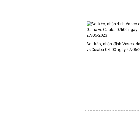
Paraguay
Peru
Pháp
Phần Lan
Qatar
Soi kèo, nhận định Vasco d
Quốc Tế
vs Cuiaba 07h00 ngày 27/06/
Rumany
San Marino
Scotland
Serbia
Singapore
Slovakia
Slovenia
Syria
Séc
Síp