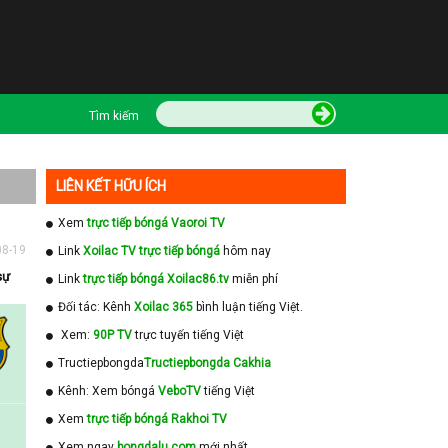
Tìm kiếm
LIÊN KẾT HỮU ÍCH
Xem
trực tiếp bóngá Vaoroi TV
08-19
Link
Xoilac TV trực tiếp bóngá
hôm nay
sự
Link
trực tiếp bóngá Xoilac86.tv
miễn phí
Đối tác: Kênh
Xoilac 365
bình luận tiếng Việt.
Xem:
90P TV
trực tuyến tiếng Việt
Tructiepbongda
Tructiepbongda Cakhia
Kênh: Xem bóngá
VeboTV
tiếng Việt
Xem
trực tiếp bóngá Rakhoi TV
Xem ngay
bongdalu com
mới nhất